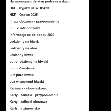
Harmonogram działań podczas wakacji
HDL - wyjazd ODWOŁANY
HDP - Osowa 2025
II rata obozowa - przypomnienie
III i IV rata obozowa
Informacje co do obozu 2020
Jedziemy na biwak
Jedziemy na obóz
Jesienny biwak
Jutro jedziemy na biwak!
Jutro Powstanie!
Już jutro biwak!
Już w weekend biwak!
Karimata - obowiązkowo
Karty i zaliczki - przypomnienie
Karty i zaliczki obozowe
Karty na zimowisko