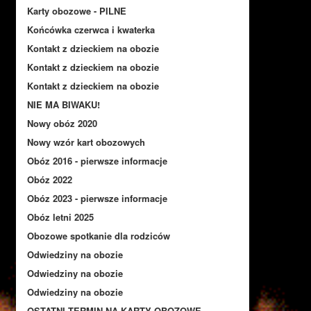
Karty obozowe - PILNE
Końcówka czerwca i kwaterka
Kontakt z dzieckiem na obozie
Kontakt z dzieckiem na obozie
Kontakt z dzieckiem na obozie
NIE MA BIWAKU!
Nowy obóz 2020
Nowy wzór kart obozowych
Obóz 2016 - pierwsze informacje
Obóz 2022
Obóz 2023 - pierwsze informacje
Obóz letni 2025
Obozowe spotkanie dla rodziców
Odwiedziny na obozie
Odwiedziny na obozie
Odwiedziny na obozie
OSTATNI TERMIN NA KARTY OBOZOWE