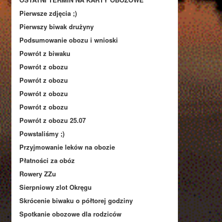
Pierwsze zdjęcia ;)
Pierwszy biwak drużyny
Podsumowanie obozu i wnioski
Powrót z biwaku
Powrót z obozu
Powrót z obozu
Powrót z obozu
Powrót z obozu
Powrót z obozu 25.07
Powstaliśmy ;)
Przyjmowanie leków na obozie
Płatności za obóz
Rowery ZZu
Sierpniowy zlot Okręgu
Skrócenie biwaku o półtorej godziny
Spotkanie obozowe dla rodziców