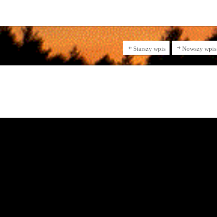
Starszy wpis
Nowszy wpis