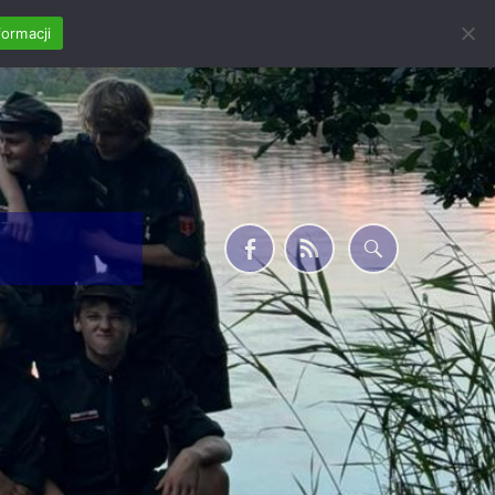
formacji