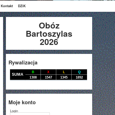
Kontakt
DZiK
Obóz
Bartoszylas
2026
Rywalizacja
Moje konto
Login