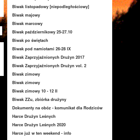
Biwak listopadowy [niepodległościowy]
Biwak majowy
Biwak marcowy
Biwak październikowy 25-27.10
Biwak po świętach
Biwak pod namiotami 26-28 IX
Biwak Zaprzyjaźnionych Drużyn 2017
Biwak Zaprzyjaźnionych Drużyn vol. 2
Biwak zimowy
Biwak zimowy
Biwak zimowy 10 - 12 II
Biwak ZZu, zbiórka drużyny
Dokumenty na obóz - komunikat dla Rodziców
Harce Drużyn Leśnych
Harce Drużyn Leśnych 2020
Harce już w ten weekend - info