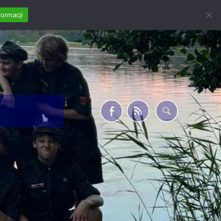
formacji