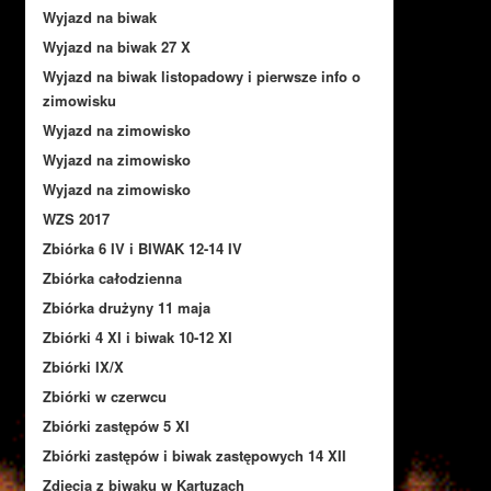
Wyjazd na biwak
Wyjazd na biwak 27 X
Wyjazd na biwak listopadowy i pierwsze info o
zimowisku
Wyjazd na zimowisko
Wyjazd na zimowisko
Wyjazd na zimowisko
WZS 2017
Zbiórka 6 IV i BIWAK 12-14 IV
Zbiórka całodzienna
Zbiórka drużyny 11 maja
Zbiórki 4 XI i biwak 10-12 XI
Zbiórki IX/X
Zbiórki w czerwcu
Zbiórki zastępów 5 XI
Zbiórki zastępów i biwak zastępowych 14 XII
Zdjęcia z biwaku w Kartuzach