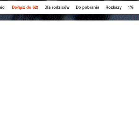
ści
Dołącz do 62!
Dla rodziców
Do pobrania
Rozkazy
1%