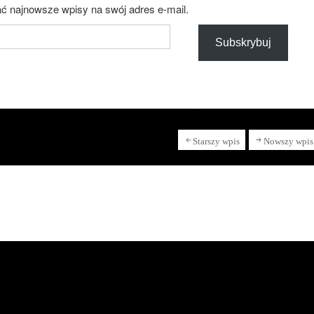
ć najnowsze wpisy na swój adres e-mail.
Subskrybuj
Starszy wpis
Nowszy wpis