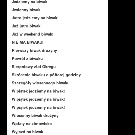
Jedziemy na biwak
Jesienny biwak
Jutro jedziemy na biwak!
Już jutro biwak!
Już w weekend biwak!
NIE MA BIWAKU!
Pierwszy biwak drużyny
Powrót z biwaku
Sierpniowy zlot Okręgu
Skrócenie biwaku o półtorej godziny
Szczegóły wiosennego biwaku
W piątek jedziemy na biwak!
W piątek jedziemy na biwak!
W piątek jedziemy na biwak!
Wiosenny biwak drużyny
Wpłaty na zimowisko
Wyjazd na biwak