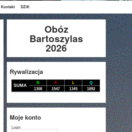
Kontakt
DZiK
Obóz
Bartoszylas
2026
Rywalizacja
Moje konto
Login