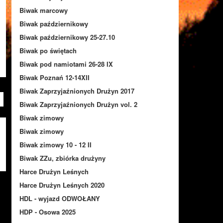
Biwak marcowy
Biwak październikowy
Biwak październikowy 25-27.10
Biwak po świętach
Biwak pod namiotami 26-28 IX
Biwak Poznań 12-14XII
Biwak Zaprzyjaźnionych Drużyn 2017
Biwak Zaprzyjaźnionych Drużyn vol. 2
Biwak zimowy
Biwak zimowy
Biwak zimowy 10 - 12 II
Biwak ZZu, zbiórka drużyny
Harce Drużyn Leśnych
Harce Drużyn Leśnych 2020
HDL - wyjazd ODWOŁANY
HDP - Osowa 2025