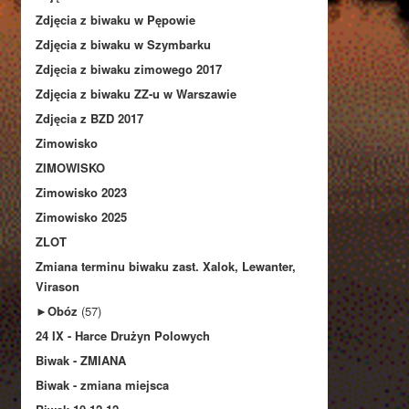
Zdjęcia z biwaku w Pępowie
Zdjęcia z biwaku w Szymbarku
Zdjęcia z biwaku zimowego 2017
Zdjęcia z biwaku ZZ-u w Warszawie
Zdjęcia z BZD 2017
Zimowisko
ZIMOWISKO
Zimowisko 2023
Zimowisko 2025
ZLOT
Zmiana terminu biwaku zast. Xalok, Lewanter,
Virason
►
Obóz
(57)
24 IX - Harce Drużyn Polowych
Biwak - ZMIANA
Biwak - zmiana miejsca