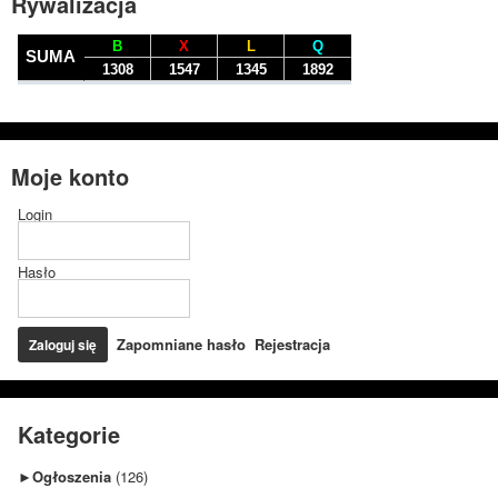
Rywalizacja
Moje konto
Login
Hasło
Zapomniane hasło
Rejestracja
Kategorie
►
Ogłoszenia
(126)