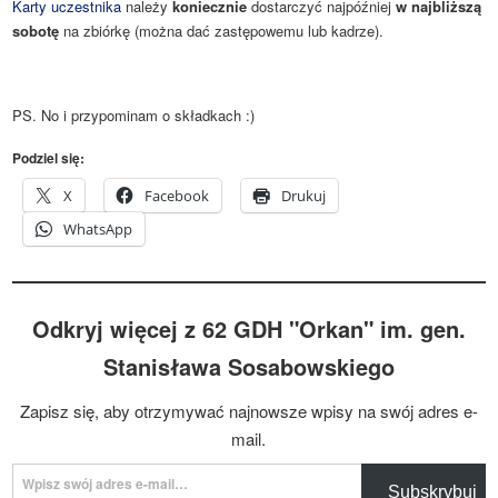
Karty uczestnika
należy
koniecznie
dostarczyć najpóźniej
w najbliższą
sobotę
na zbiórkę (można dać zastępowemu lub kadrze).
PS. No i przypominam o składkach :)
Podziel się:
X
Facebook
Drukuj
WhatsApp
Odkryj więcej z 62 GDH "Orkan" im. gen.
Stanisława Sosabowskiego
Zapisz się, aby otrzymywać najnowsze wpisy na swój adres e-
mail.
Wpisz swój adres e-mail…
Subskrybuj