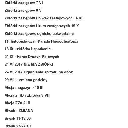
Zbiórki zastępów 7 VI
Zbiórki zastępów 9 V
Zbiórki zastępów i biwak zastępowych 14 XII
Zbiórki zastępów i kurs zastępowych 19 X
Zbiórki zastępów, ognisko cokwartalne
11. listopada czyli Parada Niepodległości
16 IX - zbiórka i spotkanie
24 IX - Harce Drużyn Polowych
24 VI 2017 NIE MA ZBIÓRKI
24 VI 2017 Ogarnianie sprzętu na obóz
29 VIII - zmiana godziny
Akcja magazyn - 16 III
Akcja z RD i zbiórka 9 VIII
Akcja ZZu 4 III
Biwak - ZMIANA
Biwak 11-13.06
Biwak 25-27.10