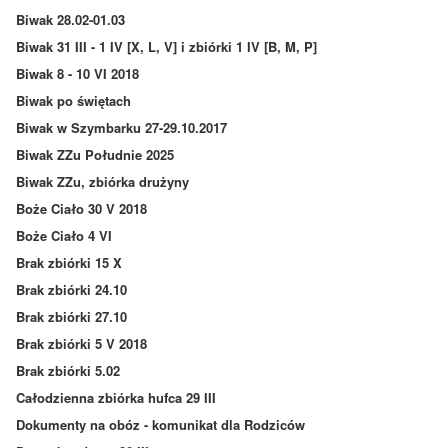
Biwak 28.02-01.03
Biwak 31 III - 1 IV [X, L, V] i zbiórki 1 IV [B, M, P]
Biwak 8 - 10 VI 2018
Biwak po świętach
Biwak w Szymbarku 27-29.10.2017
Biwak ZZu Południe 2025
Biwak ZZu, zbiórka drużyny
Boże Ciało 30 V 2018
Boże Ciało 4 VI
Brak zbiórki 15 X
Brak zbiórki 24.10
Brak zbiórki 27.10
Brak zbiórki 5 V 2018
Brak zbiórki 5.02
Całodzienna zbiórka hufca 29 III
Dokumenty na obóz - komunikat dla Rodziców