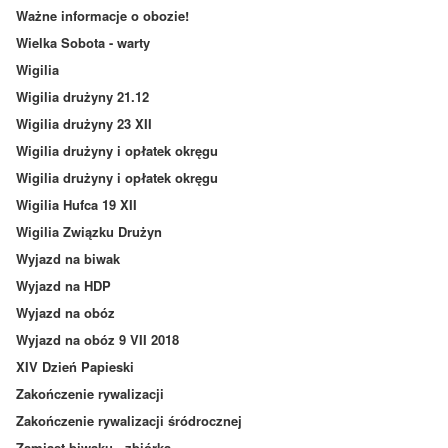
Ważne informacje o obozie!
Wielka Sobota - warty
Wigilia
Wigilia drużyny 21.12
Wigilia drużyny 23 XII
Wigilia drużyny i opłatek okręgu
Wigilia drużyny i opłatek okręgu
Wigilia Hufca 19 XII
Wigilia Związku Drużyn
Wyjazd na biwak
Wyjazd na HDP
Wyjazd na obóz
Wyjazd na obóz 9 VII 2018
XIV Dzień Papieski
Zakończenie rywalizacji
Zakończenie rywalizacji śródrocznej
Zamiast biwaku - zbiórka