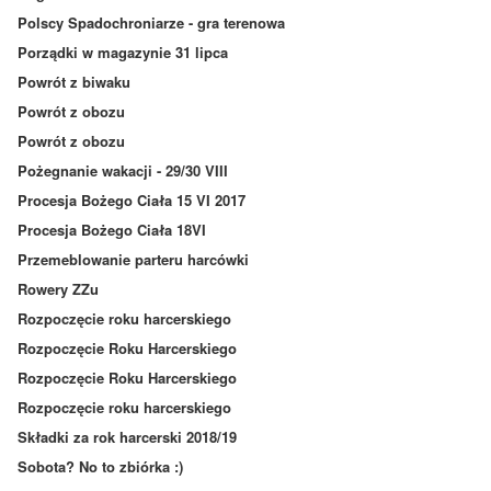
Polscy Spadochroniarze - gra terenowa
Porządki w magazynie 31 lipca
Powrót z biwaku
Powrót z obozu
Powrót z obozu
Pożegnanie wakacji - 29/30 VIII
Procesja Bożego Ciała 15 VI 2017
Procesja Bożego Ciała 18VI
Przemeblowanie parteru harcówki
Rowery ZZu
Rozpoczęcie roku harcerskiego
Rozpoczęcie Roku Harcerskiego
Rozpoczęcie Roku Harcerskiego
Rozpoczęcie roku harcerskiego
Składki za rok harcerski 2018/19
Sobota? No to zbiórka :)