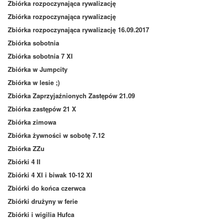
Zbiórka rozpoczynająca rywalizację
Zbiórka rozpoczynająca rywalizację
Zbiórka rozpoczynająca rywalizację 16.09.2017
Zbiórka sobotnia
Zbiórka sobotnia 7 XI
Zbiórka w Jumpcity
Zbiórka w lesie ;)
Zbiórka Zaprzyjaźnionych Zastępów 21.09
Zbiórka zastępów 21 X
Zbiórka zimowa
Zbiórka żywności w sobotę 7.12
Zbiórka ZZu
Zbiórki 4 II
Zbiórki 4 XI i biwak 10-12 XI
Zbiórki do końca czerwca
Zbiórki drużyny w ferie
Zbiórki i wigilia Hufca