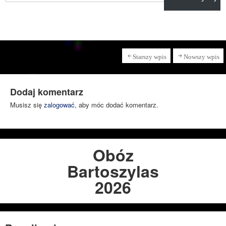
Starszy wpis
Nowszy wpis
Dodaj komentarz
Musisz się
zalogować
, aby móc dodać komentarz.
Obóz
Bartoszylas
2026