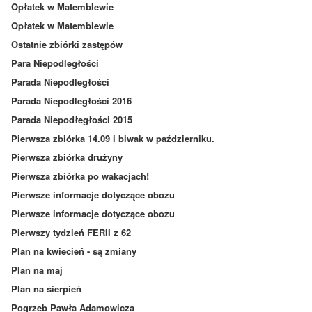
Opłatek w Matemblewie
Opłatek w Matemblewie
Ostatnie zbiórki zastępów
Para Niepodległości
Parada Niepodległości
Parada Niepodległości 2016
Parada Niepodłegłości 2015
Pierwsza zbiórka 14.09 i biwak w październiku.
Pierwsza zbiórka drużyny
Pierwsza zbiórka po wakacjach!
Pierwsze informacje dotyczące obozu
Pierwsze informacje dotyczące obozu
Pierwszy tydzień FERII z 62
Plan na kwiecień - są zmiany
Plan na maj
Plan na sierpień
Pogrzeb Pawła Adamowicza