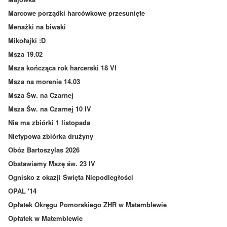
Marcowe porządki harcówkowe przesunięte
Menażki na biwaki
Mikołajki :D
Msza 19.02
Msza kończąca rok harcerski 18 VI
Msza na morenie 14.03
Msza Św. na Czarnej
Msza Św. na Czarnej 10 IV
Nie ma zbiórki 1 listopada
Nietypowa zbiórka drużyny
Obóz Bartoszylas 2026
Obstawiamy Mszę św. 23 IV
Ognisko z okazji Święta Niepodległości
OPAL '14
Opłatek Okręgu Pomorskiego ZHR w Matemblewie
Opłatek w Matemblewie