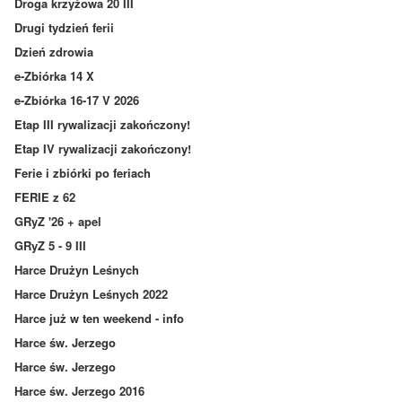
Droga krzyżowa 20 III
Drugi tydzień ferii
Dzień zdrowia
e-Zbiórka 14 X
e-Zbiórka 16-17 V 2026
Etap III rywalizacji zakończony!
Etap IV rywalizacji zakończony!
Ferie i zbiórki po feriach
FERIE z 62
GRyZ '26 + apel
GRyZ 5 - 9 III
Harce Drużyn Leśnych
Harce Drużyn Leśnych 2022
Harce już w ten weekend - info
Harce św. Jerzego
Harce św. Jerzego
Harce św. Jerzego 2016