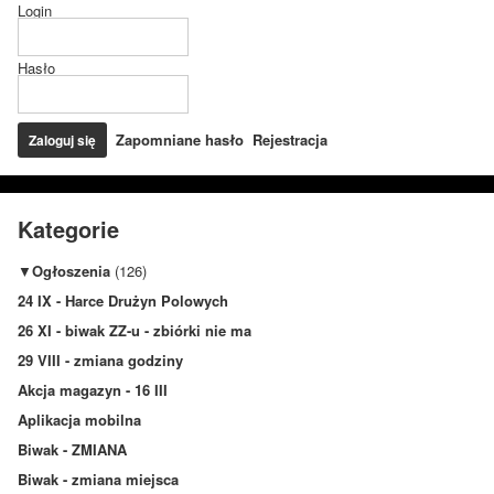
Login
Hasło
Zapomniane hasło
Rejestracja
Kategorie
▼
Ogłoszenia
(126)
24 IX - Harce Drużyn Polowych
26 XI - biwak ZZ-u - zbiórki nie ma
29 VIII - zmiana godziny
Akcja magazyn - 16 III
Aplikacja mobilna
Biwak - ZMIANA
Biwak - zmiana miejsca