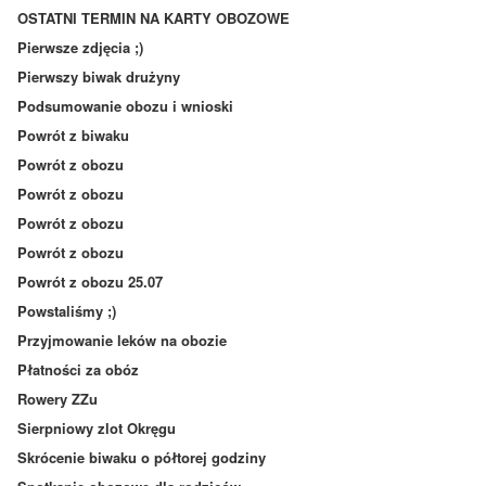
OSTATNI TERMIN NA KARTY OBOZOWE
Pierwsze zdjęcia ;)
Pierwszy biwak drużyny
Podsumowanie obozu i wnioski
Powrót z biwaku
Powrót z obozu
Powrót z obozu
Powrót z obozu
Powrót z obozu
Powrót z obozu 25.07
Powstaliśmy ;)
Przyjmowanie leków na obozie
Płatności za obóz
Rowery ZZu
Sierpniowy zlot Okręgu
Skrócenie biwaku o półtorej godziny