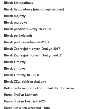
Biwak Listopadowy
Biwak listopadowy [niepodległościowy]
Biwak majowy
Biwak marcowy
Biwak październikowy 25-27.10
Biwak po świętach
Biwak pod namiotami 26-28 IX
Biwak Zaprzyjaźnionych Drużyn 2017
Biwak Zaprzyjaźnionych Drużyn vol. 2
Biwak zimowy
Biwak zimowy
Biwak zimowy 10 - 12 II
Biwak ZZu, zbiórka drużyny
Dokumenty na obóz - komunikat dla Rodziców
Harce Drużyn Leśnych
Harce Drużyn Leśnych 2020
Harce już w ten weekend - info