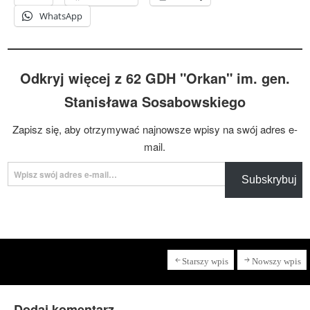
WhatsApp
Odkryj więcej z 62 GDH "Orkan" im. gen.
Stanisława Sosabowskiego
Zapisz się, aby otrzymywać najnowsze wpisy na swój adres e-
mail.
Wpisz swój adres e-mail…
Subskrybuj
Starszy wpis
Nowszy wpis
Dodaj komentarz