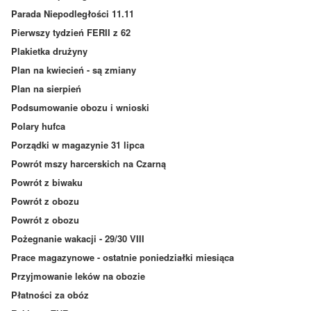
Parada Niepodległości 11.11
Pierwszy tydzień FERII z 62
Plakietka drużyny
Plan na kwiecień - są zmiany
Plan na sierpień
Podsumowanie obozu i wnioski
Polary hufca
Porządki w magazynie 31 lipca
Powrót mszy harcerskich na Czarną
Powrót z biwaku
Powrót z obozu
Powrót z obozu
Pożegnanie wakacji - 29/30 VIII
Prace magazynowe - ostatnie poniedziałki miesiąca
Przyjmowanie leków na obozie
Płatności za obóz