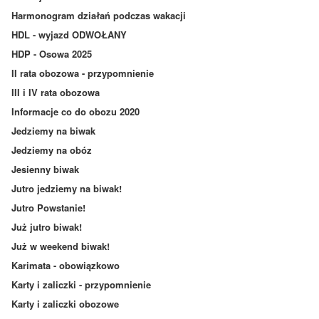
Harmonogram działań podczas wakacji
HDL - wyjazd ODWOŁANY
HDP - Osowa 2025
II rata obozowa - przypomnienie
III i IV rata obozowa
Informacje co do obozu 2020
Jedziemy na biwak
Jedziemy na obóz
Jesienny biwak
Jutro jedziemy na biwak!
Jutro Powstanie!
Już jutro biwak!
Już w weekend biwak!
Karimata - obowiązkowo
Karty i zaliczki - przypomnienie
Karty i zaliczki obozowe