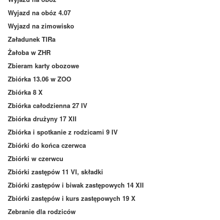
Wyjazd na obóz 4.07
Wyjazd na zimowisko
Załadunek TIRa
Żałoba w ZHR
Zbieram karty obozowe
Zbiórka 13.06 w ZOO
Zbiórka 8 X
Zbiórka całodzienna 27 IV
Zbiórka drużyny 17 XII
Zbiórka i spotkanie z rodzicami 9 IV
Zbiórki do końca czerwca
Zbiórki w czerwcu
Zbiórki zastępów 11 VI, składki
Zbiórki zastępów i biwak zastępowych 14 XII
Zbiórki zastępów i kurs zastępowych 19 X
Zebranie dla rodziców