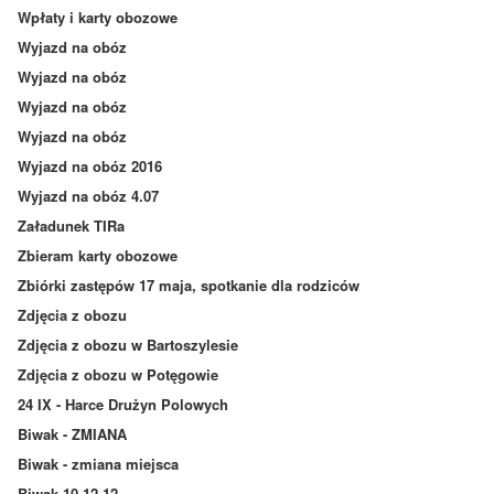
Wpłaty i karty obozowe
Wyjazd na obóz
Wyjazd na obóz
Wyjazd na obóz
Wyjazd na obóz
Wyjazd na obóz 2016
Wyjazd na obóz 4.07
Załadunek TIRa
Zbieram karty obozowe
Zbiórki zastępów 17 maja, spotkanie dla rodziców
Zdjęcia z obozu
Zdjęcia z obozu w Bartoszylesie
Zdjęcia z obozu w Potęgowie
24 IX - Harce Drużyn Polowych
Biwak - ZMIANA
Biwak - zmiana miejsca
Biwak 10-12.12