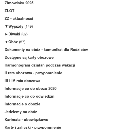
Zimowisko 2025
ZLOT
ZZ - aktualności
▼
Wyjazdy
(149)
►
Biwaki
(82)
▼
Obóz
(57)
Dokumenty na obóz - komunikat dla Rodziców
Dostępne są karty obozowe
Harmonogram działań podczas wakacji
II rata obozowa - przypomnienie
III i IV rata obozowa
Informacje co do obozu 2020
Informacje co do odwiedzin
Informacje o obozie
Jedziemy na obóz
Karimata - obowiązkowo
Karty i zaliczki - przypomnienie