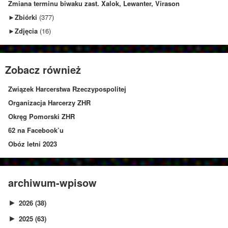
Zmiana terminu biwaku zast. Xalok, Lewanter, Virason
►
Zbiórki
(377)
►
Zdjęcia
(16)
Zobacz również
Związek Harcerstwa Rzeczypospolitej
Organizacja Harcerzy ZHR
Okręg Pomorski ZHR
62 na Facebook’u
Obóz letni 2023
archiwum-wpisow
2026
(38)
►
2025
(63)
►