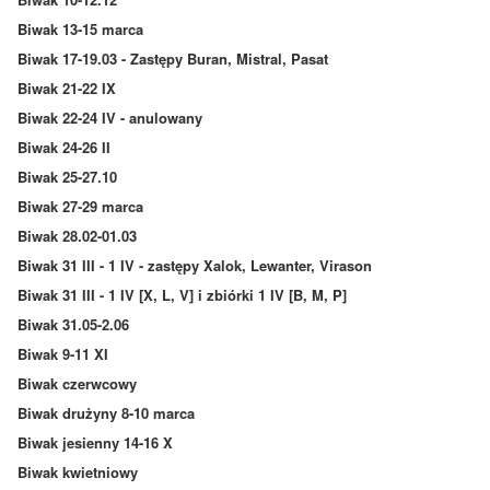
Biwak 13-15 marca
Biwak 17-19.03 - Zastępy Buran, Mistral, Pasat
Biwak 21-22 IX
Biwak 22-24 IV - anulowany
Biwak 24-26 II
Biwak 25-27.10
Biwak 27-29 marca
Biwak 28.02-01.03
Biwak 31 III - 1 IV - zastępy Xalok, Lewanter, Virason
Biwak 31 III - 1 IV [X, L, V] i zbiórki 1 IV [B, M, P]
Biwak 31.05-2.06
Biwak 9-11 XI
Biwak czerwcowy
Biwak drużyny 8-10 marca
Biwak jesienny 14-16 X
Biwak kwietniowy