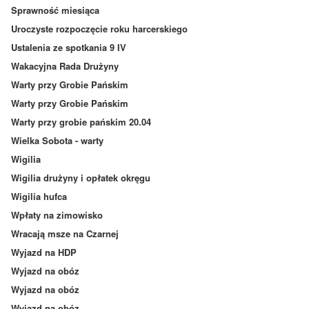
Sprawność miesiąca
Uroczyste rozpoczęcie roku harcerskiego
Ustalenia ze spotkania 9 IV
Wakacyjna Rada Drużyny
Warty przy Grobie Pańskim
Warty przy Grobie Pańskim
Warty przy grobie pańskim 20.04
Wielka Sobota - warty
Wigilia
Wigilia drużyny i opłatek okręgu
Wigilia hufca
Wpłaty na zimowisko
Wracają msze na Czarnej
Wyjazd na HDP
Wyjazd na obóz
Wyjazd na obóz
Wyjazd na obóz