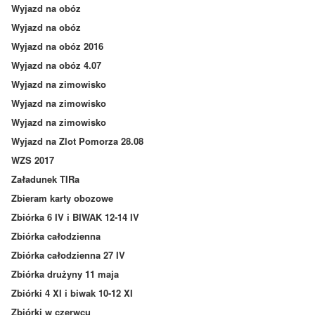
Wyjazd na obóz
Wyjazd na obóz
Wyjazd na obóz 2016
Wyjazd na obóz 4.07
Wyjazd na zimowisko
Wyjazd na zimowisko
Wyjazd na zimowisko
Wyjazd na Zlot Pomorza 28.08
WZS 2017
Załadunek TIRa
Zbieram karty obozowe
Zbiórka 6 IV i BIWAK 12-14 IV
Zbiórka całodzienna
Zbiórka całodzienna 27 IV
Zbiórka drużyny 11 maja
Zbiórki 4 XI i biwak 10-12 XI
Zbiórki w czerwcu