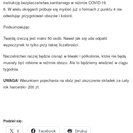
instrukcję bezpieczeństwa sanitarnego w reżimie COVID-19.
6. W wielu okręgach próbuje się myśleć już o formach z punktu 4 nie
odwołując przygotowań obozów i kolonii.
Podsumowując:
Twardą rzeczą jest maks 50 osób. Nawet jak się uda odpalić
wypoczynek to tylko przy takiej liczebności.
Naczelnictwo raczej będzie cisnąć w biwaki i półkolonie, które nie będą
musiały być robione w reżimie obozu. Ale to będziemy wiedzieć w ciągu
tygodnia.
UWAGA
! Warunkiem pojechania na obóz jest uiszczenie składek za cały
rok harcerski- 200 zł.
Podziel się:
X
Facebook
Drukuj