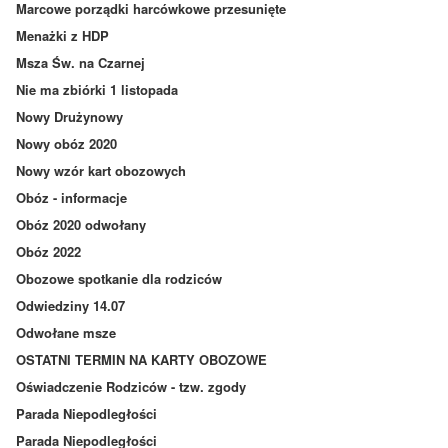
Marcowe porządki harcówkowe przesunięte
Menażki z HDP
Msza Św. na Czarnej
Nie ma zbiórki 1 listopada
Nowy Drużynowy
Nowy obóz 2020
Nowy wzór kart obozowych
Obóz - informacje
Obóz 2020 odwołany
Obóz 2022
Obozowe spotkanie dla rodziców
Odwiedziny 14.07
Odwołane msze
OSTATNI TERMIN NA KARTY OBOZOWE
Oświadczenie Rodziców - tzw. zgody
Parada Niepodległości
Parada Niepodległości