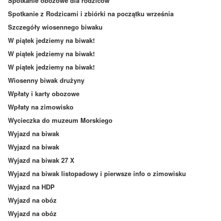
Spotkanie obozowe dla rodziców
Spotkanie z Rodzicami i zbiórki na początku września
Szczegóły wiosennego biwaku
W piątek jedziemy na biwak!
W piątek jedziemy na biwak!
W piątek jedziemy na biwak!
Wiosenny biwak drużyny
Wpłaty i karty obozowe
Wpłaty na zimowisko
Wycieczka do muzeum Morskiego
Wyjazd na biwak
Wyjazd na biwak
Wyjazd na biwak 27 X
Wyjazd na biwak listopadowy i pierwsze info o zimowisku
Wyjazd na HDP
Wyjazd na obóz
Wyjazd na obóz