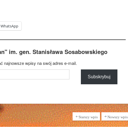
WhatsApp
an" im. gen. Stanisława Sosabowskiego
ć najnowsze wpisy na swój adres e-mail.
Subskrybuj
Starszy wpis
Nowszy wpis