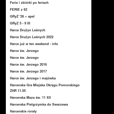
Ferie i zbiórki po feriach
FERIE z 62
GRyZ '26 + apel
GRyZ 5 - 9 III
Harce Drużyn Leśnych
Harce Drużyn Leśnych 2022
Harce już w ten weekend - info
Harce św. Jerzego
Harce św. Jerzego
Harce św. Jerzego 2016
Harce św. Jerzego 2017
Harce św. Jerzego i majówka
Harcerska Gra Miejska Okręgu Pomorskiego
ZHR 11.05
Harcerska Msza św. 11 XII
Harcerska Pielgrzymka do Swarzewa
Harcerskie roraty