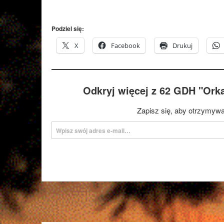
Podziel się:
X
Facebook
Drukuj
Odkryj więcej z 62 GDH "Ork
Zapisz się, aby otrzymywa
Wpisz swój adres e-mail…