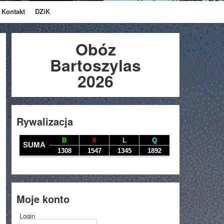
Kontakt
DZiK
Obóz
Bartoszylas
2026
Rywalizacja
Moje konto
Login