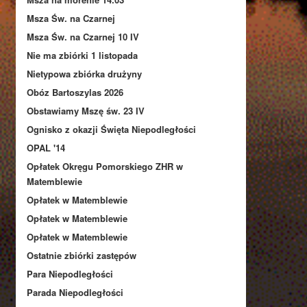
Msza Św. na Czarnej
Msza Św. na Czarnej 10 IV
Nie ma zbiórki 1 listopada
Nietypowa zbiórka drużyny
Obóz Bartoszylas 2026
Obstawiamy Mszę św. 23 IV
Ognisko z okazji Święta Niepodległości
OPAL '14
Opłatek Okręgu Pomorskiego ZHR w
Matemblewie
Opłatek w Matemblewie
Opłatek w Matemblewie
Opłatek w Matemblewie
Ostatnie zbiórki zastępów
Para Niepodległości
Parada Niepodległości