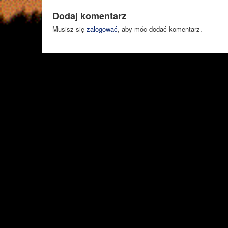
Dodaj komentarz
Musisz się
zalogować
, aby móc dodać komentarz.