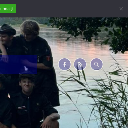
formacji