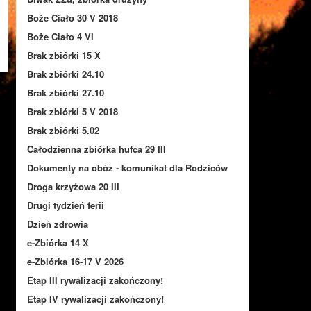
Boże Ciało 30 V 2018
Boże Ciało 4 VI
Brak zbiórki 15 X
Brak zbiórki 24.10
Brak zbiórki 27.10
Brak zbiórki 5 V 2018
Brak zbiórki 5.02
Całodzienna zbiórka hufca 29 III
Dokumenty na obóz - komunikat dla Rodziców
Droga krzyżowa 20 III
Drugi tydzień ferii
Dzień zdrowia
e-Zbiórka 14 X
e-Zbiórka 16-17 V 2026
Etap III rywalizacji zakończony!
Etap IV rywalizacji zakończony!