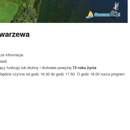
Swarzewa
ze informacje:
biad)
ący funkcję) lub druhny i druhowie powyżej
13 roku życia
ja będzie czynna od godz 16.30 do godz 17.50. O godz 18.00 rusza program