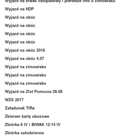
Wyjazd na biwak listopadowy i pierwsze info o zimowisku
Wyjazd na HDP
Wyjazd na obóz
Wyjazd na obóz
Wyjazd na obóz
Wyjazd na obóz
Wyjazd na obóz 2016
Wyjazd na obóz 4.07
Wyjazd na zimowisko
Wyjazd na zimowisko
Wyjazd na zimowisko
Wyjazd na Zlot Pomorza 28.08
WZS 2017
Załadunek TIRa
Zbieram karty obozowe
Zbiórka 6 IV i BIWAK 12-14 IV
Zbiórka całodzienna