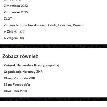
Zimowisko 2023
Zimowisko 2025
ZLOT
Zmiana terminu biwaku zast. Xalok, Lewanter, Virason
►
Zbiórki
(377)
►
Zdjęcia
(16)
Zobacz również
Związek Harcerstwa Rzeczypospolitej
Organizacja Harcerzy ZHR
Okręg Pomorski ZHR
62 na Facebook’u
Obóz letni 2023