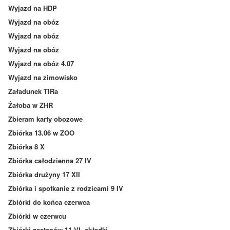
Wyjazd na HDP
Wyjazd na obóz
Wyjazd na obóz
Wyjazd na obóz
Wyjazd na obóz 4.07
Wyjazd na zimowisko
Załadunek TIRa
Żałoba w ZHR
Zbieram karty obozowe
Zbiórka 13.06 w ZOO
Zbiórka 8 X
Zbiórka całodzienna 27 IV
Zbiórka drużyny 17 XII
Zbiórka i spotkanie z rodzicami 9 IV
Zbiórki do końca czerwca
Zbiórki w czerwcu
Zbiórki zastępów 11 VI, składki