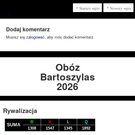
Starszy wpis
Nowszy wpis
Dodaj komentarz
Musisz się
zalogować
, aby móc dodać komentarz.
Obóz
Bartoszylas
2026
Rywalizacja