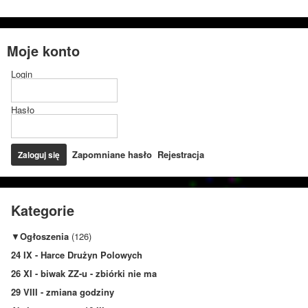
Moje konto
Login
Hasło
Zapomniane hasło
Rejestracja
Kategorie
▼
Ogłoszenia
(126)
24 IX - Harce Drużyn Polowych
26 XI - biwak ZZ-u - zbiórki nie ma
29 VIII - zmiana godziny