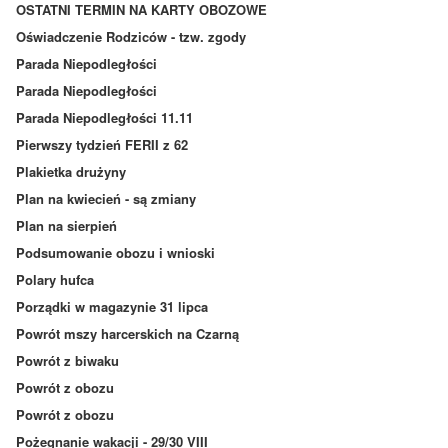
OSTATNI TERMIN NA KARTY OBOZOWE
Oświadczenie Rodziców - tzw. zgody
Parada Niepodległości
Parada Niepodległości
Parada Niepodległości 11.11
Pierwszy tydzień FERII z 62
Plakietka drużyny
Plan na kwiecień - są zmiany
Plan na sierpień
Podsumowanie obozu i wnioski
Polary hufca
Porządki w magazynie 31 lipca
Powrót mszy harcerskich na Czarną
Powrót z biwaku
Powrót z obozu
Powrót z obozu
Pożegnanie wakacji - 29/30 VIII