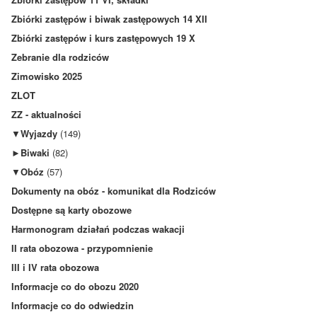
Zbiórki zastępów i biwak zastępowych 14 XII
Zbiórki zastępów i kurs zastępowych 19 X
Zebranie dla rodziców
Zimowisko 2025
ZLOT
ZZ - aktualności
▼
Wyjazdy
(149)
►
Biwaki
(82)
▼
Obóz
(57)
Dokumenty na obóz - komunikat dla Rodziców
Dostępne są karty obozowe
Harmonogram działań podczas wakacji
II rata obozowa - przypomnienie
III i IV rata obozowa
Informacje co do obozu 2020
Informacje co do odwiedzin