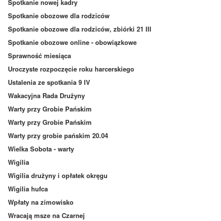
Spotkanie nowej kadry
Spotkanie obozowe dla rodziców
Spotkanie obozowe dla rodziców, zbiórki 21 III
Spotkanie obozowe online - obowiązkowe
Sprawność miesiąca
Uroczyste rozpoczęcie roku harcerskiego
Ustalenia ze spotkania 9 IV
Wakacyjna Rada Drużyny
Warty przy Grobie Pańskim
Warty przy Grobie Pańskim
Warty przy grobie pańskim 20.04
Wielka Sobota - warty
Wigilia
Wigilia drużyny i opłatek okręgu
Wigilia hufca
Wpłaty na zimowisko
Wracają msze na Czarnej