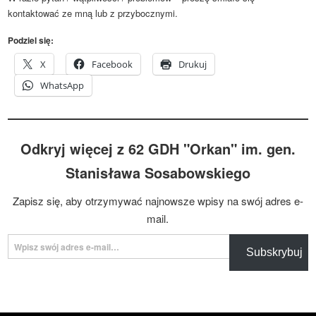
kontaktować ze mną lub z przybocznymi.
Podziel się:
X
Facebook
Drukuj
WhatsApp
Odkryj więcej z 62 GDH "Orkan" im. gen.
Stanisława Sosabowskiego
Zapisz się, aby otrzymywać najnowsze wpisy na swój adres e-
mail.
Wpisz swój adres e-mail…
Subskrybuj