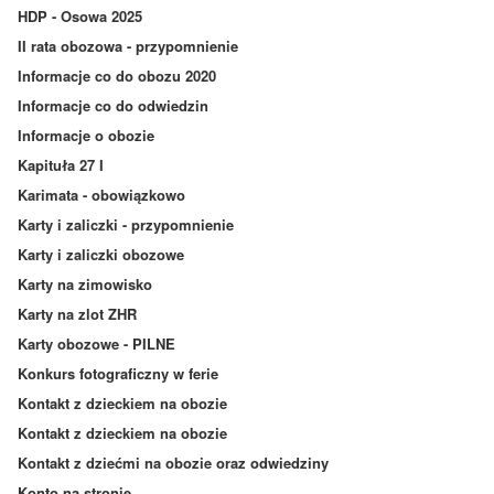
HDP - Osowa 2025
II rata obozowa - przypomnienie
Informacje co do obozu 2020
Informacje co do odwiedzin
Informacje o obozie
Kapituła 27 I
Karimata - obowiązkowo
Karty i zaliczki - przypomnienie
Karty i zaliczki obozowe
Karty na zimowisko
Karty na zlot ZHR
Karty obozowe - PILNE
Konkurs fotograficzny w ferie
Kontakt z dzieckiem na obozie
Kontakt z dzieckiem na obozie
Kontakt z dziećmi na obozie oraz odwiedziny
Konto na stronie