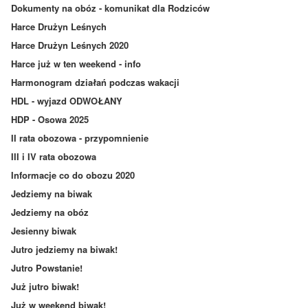
Dokumenty na obóz - komunikat dla Rodziców
Harce Drużyn Leśnych
Harce Drużyn Leśnych 2020
Harce już w ten weekend - info
Harmonogram działań podczas wakacji
HDL - wyjazd ODWOŁANY
HDP - Osowa 2025
II rata obozowa - przypomnienie
III i IV rata obozowa
Informacje co do obozu 2020
Jedziemy na biwak
Jedziemy na obóz
Jesienny biwak
Jutro jedziemy na biwak!
Jutro Powstanie!
Już jutro biwak!
Już w weekend biwak!