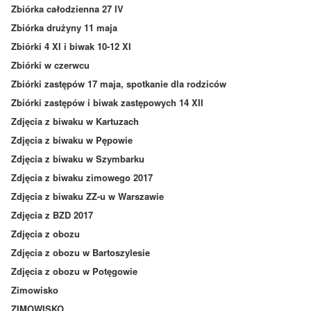
Zbiórka całodzienna 27 IV
Zbiórka drużyny 11 maja
Zbiórki 4 XI i biwak 10-12 XI
Zbiórki w czerwcu
Zbiórki zastępów 17 maja, spotkanie dla rodziców
Zbiórki zastępów i biwak zastępowych 14 XII
Zdjęcia z biwaku w Kartuzach
Zdjęcia z biwaku w Pępowie
Zdjęcia z biwaku w Szymbarku
Zdjęcia z biwaku zimowego 2017
Zdjęcia z biwaku ZZ-u w Warszawie
Zdjęcia z BZD 2017
Zdjęcia z obozu
Zdjęcia z obozu w Bartoszylesie
Zdjęcia z obozu w Potęgowie
Zimowisko
ZIMOWISKO