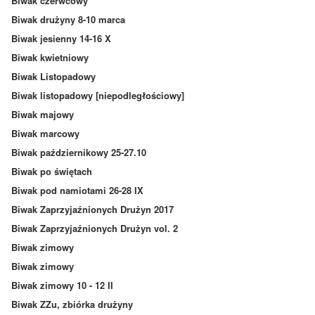
Biwak czerwcowy
Biwak drużyny 8-10 marca
Biwak jesienny 14-16 X
Biwak kwietniowy
Biwak Listopadowy
Biwak listopadowy [niepodległościowy]
Biwak majowy
Biwak marcowy
Biwak październikowy 25-27.10
Biwak po świętach
Biwak pod namiotami 26-28 IX
Biwak Zaprzyjaźnionych Drużyn 2017
Biwak Zaprzyjaźnionych Drużyn vol. 2
Biwak zimowy
Biwak zimowy
Biwak zimowy 10 - 12 II
Biwak ZZu, zbiórka drużyny