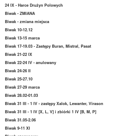
24 IX - Harce Drużyn Polowych
Biwak - ZMIANA
Biwak - zmiana miejsca
Biwak 10-12.12
Biwak 13-15 marca
Biwak 17-19.03 - Zastępy Buran, Mistral, Pasat
Biwak 21-22 IX
Biwak 22-24 IV - anulowany
Biwak 24-26 II
Biwak 25-27.10
Biwak 27-29 marca
Biwak 28.02-01.03
Biwak 31 III - 1 IV - zastępy Xalok, Lewanter, Virason
Biwak 31 III - 1 IV [X, L, V] i zbiórki 1 IV [B, M, P]
Biwak 31.05-2.06
Biwak 9-11 XI