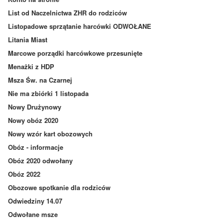
List od Naczelnictwa ZHR do rodziców
Listopadowe sprzątanie harcówki ODWOŁANE
Litania Miast
Marcowe porządki harcówkowe przesunięte
Menażki z HDP
Msza Św. na Czarnej
Nie ma zbiórki 1 listopada
Nowy Drużynowy
Nowy obóz 2020
Nowy wzór kart obozowych
Obóz - informacje
Obóz 2020 odwołany
Obóz 2022
Obozowe spotkanie dla rodziców
Odwiedziny 14.07
Odwołane msze