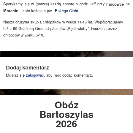
00
Spotykamy się w (prawie) każdą sobotę o godz. 9
przy
harcówce
na
Morenie
– koło kościoła pw.
Bożego Ciała
.
Nasza drużyna skupia chłopaków w wieku 11-15 lat. Współpracujemy
też z 59 Gdańską Gromadą Zuchów „Pędziwiatry”, tworzoną przez
chłopców w wieku 6-10.
Dodaj komentarz
Musisz się
zalogować
, aby móc dodać komentarz.
Obóz
Bartoszylas
2026