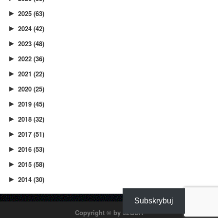
2025
(63)
►
2024
(42)
►
2023
(48)
►
2022
(36)
►
2021
(22)
►
2020
(25)
►
2019
(45)
►
2018
(32)
►
2017
(51)
►
2016
(53)
►
2015
(58)
►
2014
(30)
►
Subskrybuj
Copyright © by
62GDH