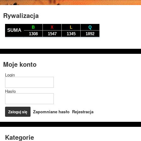
Rywalizacja
Moje konto
Login
Hasło
Zapomniane hasło
Rejestracja
Kategorie