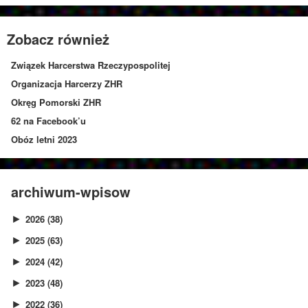
Zobacz również
Związek Harcerstwa Rzeczypospolitej
Organizacja Harcerzy ZHR
Okręg Pomorski ZHR
62 na Facebook’u
Obóz letni 2023
archiwum-wpisow
2026
(38)
►
2025
(63)
►
2024
(42)
►
2023
(48)
►
2022
(36)
►