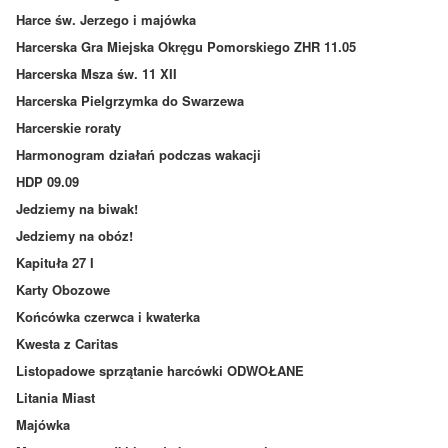
Harce św. Jerzego i majówka
Harcerska Gra Miejska Okręgu Pomorskiego ZHR 11.05
Harcerska Msza św. 11 XII
Harcerska Pielgrzymka do Swarzewa
Harcerskie roraty
Harmonogram działań podczas wakacji
HDP 09.09
Jedziemy na biwak!
Jedziemy na obóz!
Kapituła 27 I
Karty Obozowe
Końcówka czerwca i kwaterka
Kwesta z Caritas
Listopadowe sprzątanie harcówki ODWOŁANE
Litania Miast
Majówka