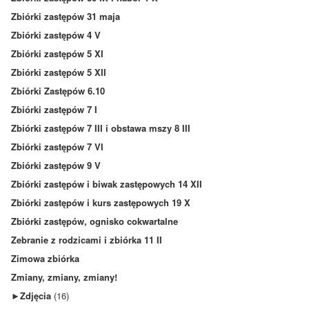
Zbiórki zastępów 31 maja
Zbiórki zastępów 4 V
Zbiórki zastępów 5 XI
Zbiórki zastępów 5 XII
Zbiórki Zastępów 6.10
Zbiórki zastępów 7 I
Zbiórki zastępów 7 III i obstawa mszy 8 III
Zbiórki zastępów 7 VI
Zbiórki zastępów 9 V
Zbiórki zastępów i biwak zastępowych 14 XII
Zbiórki zastępów i kurs zastępowych 19 X
Zbiórki zastępów, ognisko cokwartalne
Zebranie z rodzicami i zbiórka 11 II
Zimowa zbiórka
Zmiany, zmiany, zmiany!
►
Zdjęcia
(16)