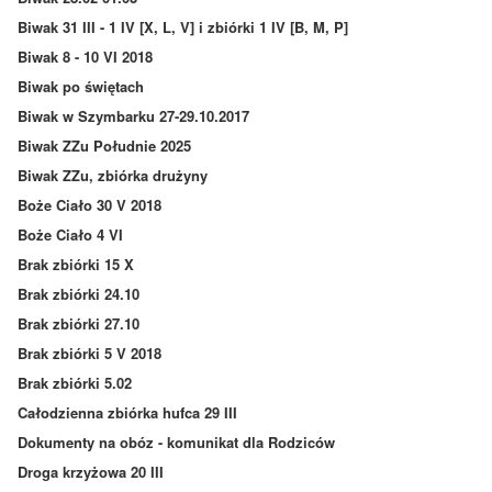
Biwak 31 III - 1 IV [X, L, V] i zbiórki 1 IV [B, M, P]
Biwak 8 - 10 VI 2018
Biwak po świętach
Biwak w Szymbarku 27-29.10.2017
Biwak ZZu Południe 2025
Biwak ZZu, zbiórka drużyny
Boże Ciało 30 V 2018
Boże Ciało 4 VI
Brak zbiórki 15 X
Brak zbiórki 24.10
Brak zbiórki 27.10
Brak zbiórki 5 V 2018
Brak zbiórki 5.02
Całodzienna zbiórka hufca 29 III
Dokumenty na obóz - komunikat dla Rodziców
Droga krzyżowa 20 III