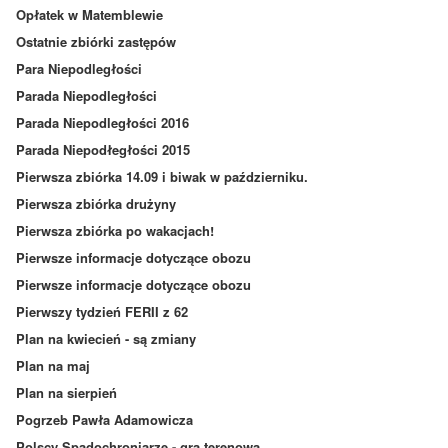
Opłatek w Matemblewie
Ostatnie zbiórki zastępów
Para Niepodległości
Parada Niepodległości
Parada Niepodległości 2016
Parada Niepodłegłości 2015
Pierwsza zbiórka 14.09 i biwak w październiku.
Pierwsza zbiórka drużyny
Pierwsza zbiórka po wakacjach!
Pierwsze informacje dotyczące obozu
Pierwsze informacje dotyczące obozu
Pierwszy tydzień FERII z 62
Plan na kwiecień - są zmiany
Plan na maj
Plan na sierpień
Pogrzeb Pawła Adamowicza
Polscy Spadochroniarze - gra terenowa