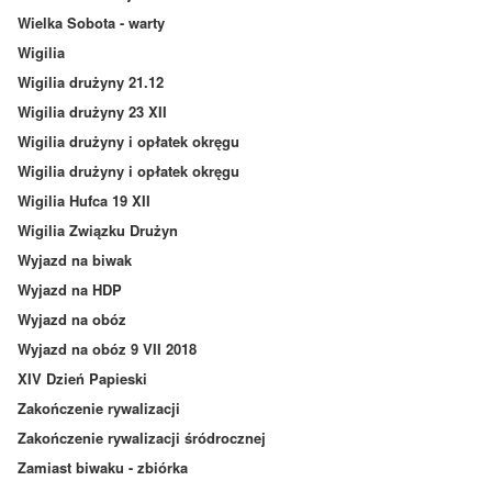
Wielka Sobota - warty
Wigilia
Wigilia drużyny 21.12
Wigilia drużyny 23 XII
Wigilia drużyny i opłatek okręgu
Wigilia drużyny i opłatek okręgu
Wigilia Hufca 19 XII
Wigilia Związku Drużyn
Wyjazd na biwak
Wyjazd na HDP
Wyjazd na obóz
Wyjazd na obóz 9 VII 2018
XIV Dzień Papieski
Zakończenie rywalizacji
Zakończenie rywalizacji śródrocznej
Zamiast biwaku - zbiórka