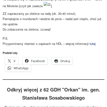
na Morenie [czyli jak zawsze
].
ZZ zapraszamy po zbiórce na radę (ok. 30-40 minut).
Pamiętajcie o mundurach i wodzie do picia – nadal jest ciepło, choć już
nie upalnie.
Do zobaczenia na zbiórce, czuwaj!
P.S.
Przypominamy również o zapisach na HDL – więcej informacji
tutaj
Podziel się:
X
Facebook
Drukuj
WhatsApp
Odkryj więcej z 62 GDH "Orkan" im. gen.
Stanisława Sosabowskiego