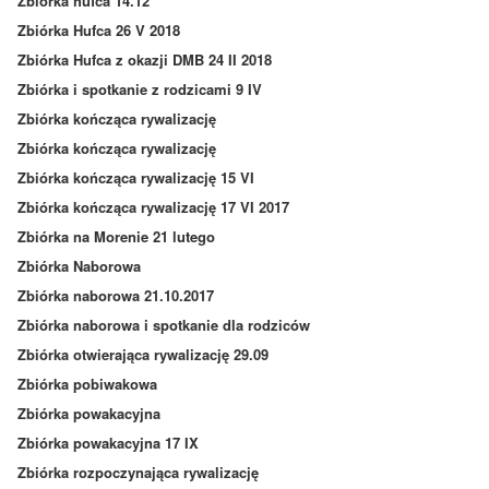
Zbiórka hufca 14.12
Zbiórka Hufca 26 V 2018
Zbiórka Hufca z okazji DMB 24 II 2018
Zbiórka i spotkanie z rodzicami 9 IV
Zbiórka kończąca rywalizację
Zbiórka kończąca rywalizację
Zbiórka kończąca rywalizację 15 VI
Zbiórka kończąca rywalizację 17 VI 2017
Zbiórka na Morenie 21 lutego
Zbiórka Naborowa
Zbiórka naborowa 21.10.2017
Zbiórka naborowa i spotkanie dla rodziców
Zbiórka otwierająca rywalizację 29.09
Zbiórka pobiwakowa
Zbiórka powakacyjna
Zbiórka powakacyjna 17 IX
Zbiórka rozpoczynająca rywalizację