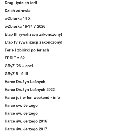
Drugi tydzień ferii
Dzień zdrowia
e-Zbiórka 14 X
e-Zbiórka 16-17 V 2026
Etap III rywalizacji zakończony!
Etap IV rywalizacji zakończony!
Ferie i zbiórki po feriach
FERIE z 62
GRyZ '26 + apel
GRyZ 5 - 9 III
Harce Drużyn Leśnych
Harce Drużyn Leśnych 2022
Harce już w ten weekend - info
Harce św. Jerzego
Harce św. Jerzego
Harce św. Jerzego 2016
Harce św. Jerzego 2017