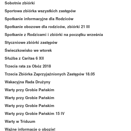
Sobotnie zbiórki
Sportowa zbiórka wszystkich zastępów
Spotkanie informacyjne dla Rodziców
Spotkanie obozowe dla rodziców, zbiórki 21 III
Spotkanie z Rodzicami i zbiórki na początku września
Styczniowe zbiórki zastępów
Świeczkowisko we wtorek
Służba z Caritas 6 XII
Trzecia rata za Obóz 2018
Trzecia Zbiórka Zaprzyjaźnionych Zastępów 18.05
Wakacyjna Rada Drużyny
Warty przy Grobie Pańskim
Warty przy Grobie Pańskim
Warty przy Grobie Pańskim
Warty przy Grobie Pańskim 15 IV
Warty w Triduum
Ważne informacje o obozie!