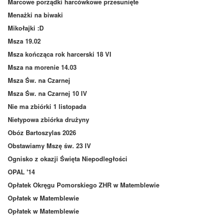
Marcowe porządki harcówkowe przesunięte
Menażki na biwaki
Mikołajki :D
Msza 19.02
Msza kończąca rok harcerski 18 VI
Msza na morenie 14.03
Msza Św. na Czarnej
Msza Św. na Czarnej 10 IV
Nie ma zbiórki 1 listopada
Nietypowa zbiórka drużyny
Obóz Bartoszylas 2026
Obstawiamy Mszę św. 23 IV
Ognisko z okazji Święta Niepodległości
OPAL '14
Opłatek Okręgu Pomorskiego ZHR w Matemblewie
Opłatek w Matemblewie
Opłatek w Matemblewie