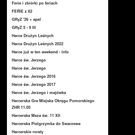
Ferie i zbiórki po feriach
FERIE z 62
GRyZ '26 + apel
GRyZ 5 - 9 III
Harce Drużyn Leśnych
Harce Drużyn Leśnych 2022
Harce już w ten weekend - info
Harce św. Jerzego
Harce św. Jerzego
Harce św. Jerzego 2016
Harce św. Jerzego 2017
Harce św. Jerzego i majówka
Harcerska Gra Miejska Okręgu Pomorskiego
ZHR 11.05
Harcerska Msza św. 11 XII
Harcerska Pielgrzymka do Swarzewa
Harcerskie roraty