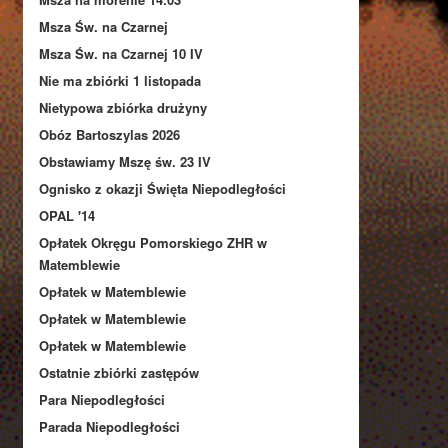
Msza Św. na Czarnej
Msza Św. na Czarnej 10 IV
Nie ma zbiórki 1 listopada
Nietypowa zbiórka drużyny
Obóz Bartoszylas 2026
Obstawiamy Mszę św. 23 IV
Ognisko z okazji Święta Niepodległości
OPAL '14
Opłatek Okręgu Pomorskiego ZHR w
Matemblewie
Opłatek w Matemblewie
Opłatek w Matemblewie
Opłatek w Matemblewie
Ostatnie zbiórki zastępów
Para Niepodległości
Parada Niepodległości