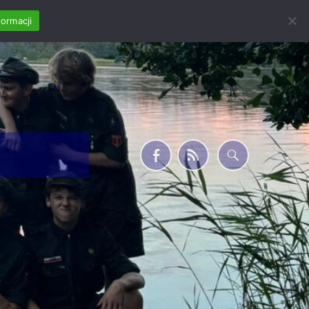
formacji