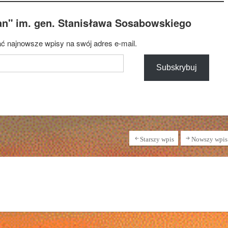
an" im. gen. Stanisława Sosabowskiego
ć najnowsze wpisy na swój adres e-mail.
Subskrybuj
Starszy wpis
Nowszy wpis