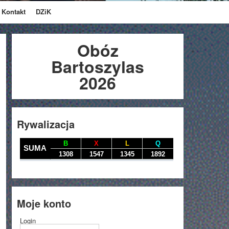
Kontakt
DZiK
Obóz
Bartoszylas
2026
Rywalizacja
Moje konto
Login