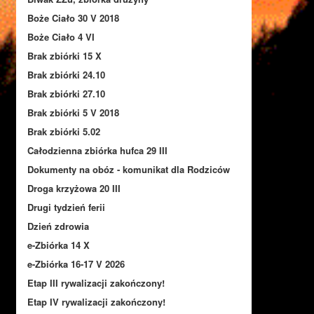
Boże Ciało 30 V 2018
Boże Ciało 4 VI
Brak zbiórki 15 X
Brak zbiórki 24.10
Brak zbiórki 27.10
Brak zbiórki 5 V 2018
Brak zbiórki 5.02
Całodzienna zbiórka hufca 29 III
Dokumenty na obóz - komunikat dla Rodziców
Droga krzyżowa 20 III
Drugi tydzień ferii
Dzień zdrowia
e-Zbiórka 14 X
e-Zbiórka 16-17 V 2026
Etap III rywalizacji zakończony!
Etap IV rywalizacji zakończony!