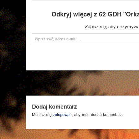
Odkryj więcej z 62 GDH "Ork
Zapisz się, aby otrzymywa
Wpisz swój adres e-mail…
Dodaj komentarz
Musisz się
zalogować
, aby móc dodać komentarz.