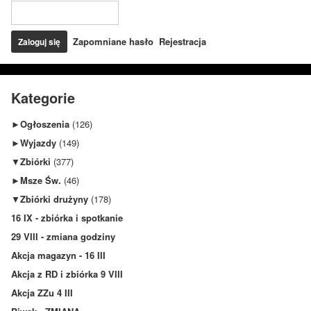
Zapomniane hasło
Rejestracja
Kategorie
►
Ogłoszenia
(126)
►
Wyjazdy
(149)
▼
Zbiórki
(377)
►
Msze Św.
(46)
▼
Zbiórki drużyny
(178)
16 IX - zbiórka i spotkanie
29 VIII - zmiana godziny
Akcja magazyn - 16 III
Akcja z RD i zbiórka 9 VIII
Akcja ZZu 4 III