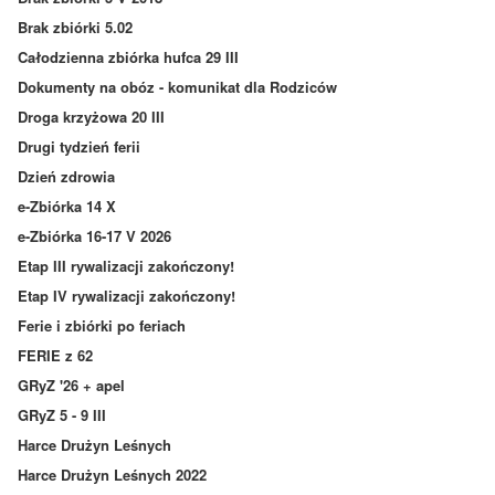
Brak zbiórki 5.02
Całodzienna zbiórka hufca 29 III
Dokumenty na obóz - komunikat dla Rodziców
Droga krzyżowa 20 III
Drugi tydzień ferii
Dzień zdrowia
e-Zbiórka 14 X
e-Zbiórka 16-17 V 2026
Etap III rywalizacji zakończony!
Etap IV rywalizacji zakończony!
Ferie i zbiórki po feriach
FERIE z 62
GRyZ '26 + apel
GRyZ 5 - 9 III
Harce Drużyn Leśnych
Harce Drużyn Leśnych 2022