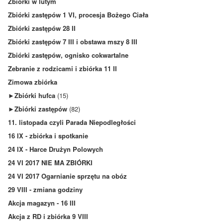
Zbiórki w lutym
Zbiórki zastępów 1 VI, procesja Bożego Ciała
Zbiórki zastępów 28 II
Zbiórki zastępów 7 III i obstawa mszy 8 III
Zbiórki zastępów, ognisko cokwartalne
Zebranie z rodzicami i zbiórka 11 II
Zimowa zbiórka
►
Zbiórki hufca
(15)
►
Zbiórki zastępów
(82)
11. listopada czyli Parada Niepodległości
16 IX - zbiórka i spotkanie
24 IX - Harce Drużyn Polowych
24 VI 2017 NIE MA ZBIÓRKI
24 VI 2017 Ogarnianie sprzętu na obóz
29 VIII - zmiana godziny
Akcja magazyn - 16 III
Akcja z RD i zbiórka 9 VIII