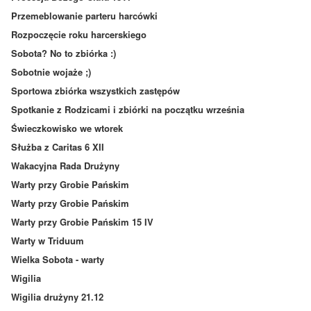
Przemeblowanie parteru harcówki
Rozpoczęcie roku harcerskiego
Sobota? No to zbiórka :)
Sobotnie wojaże ;)
Sportowa zbiórka wszystkich zastępów
Spotkanie z Rodzicami i zbiórki na początku września
Świeczkowisko we wtorek
Służba z Caritas 6 XII
Wakacyjna Rada Drużyny
Warty przy Grobie Pańskim
Warty przy Grobie Pańskim
Warty przy Grobie Pańskim 15 IV
Warty w Triduum
Wielka Sobota - warty
Wigilia
Wigilia drużyny 21.12