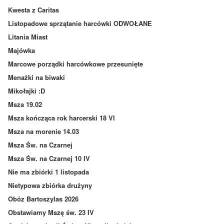
Kwesta z Caritas
Listopadowe sprzątanie harcówki ODWOŁANE
Litania Miast
Majówka
Marcowe porządki harcówkowe przesunięte
Menażki na biwaki
Mikołajki :D
Msza 19.02
Msza kończąca rok harcerski 18 VI
Msza na morenie 14.03
Msza Św. na Czarnej
Msza Św. na Czarnej 10 IV
Nie ma zbiórki 1 listopada
Nietypowa zbiórka drużyny
Obóz Bartoszylas 2026
Obstawiamy Mszę św. 23 IV