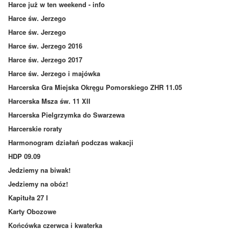
Harce już w ten weekend - info
Harce św. Jerzego
Harce św. Jerzego
Harce św. Jerzego 2016
Harce św. Jerzego 2017
Harce św. Jerzego i majówka
Harcerska Gra Miejska Okręgu Pomorskiego ZHR 11.05
Harcerska Msza św. 11 XII
Harcerska Pielgrzymka do Swarzewa
Harcerskie roraty
Harmonogram działań podczas wakacji
HDP 09.09
Jedziemy na biwak!
Jedziemy na obóz!
Kapituła 27 I
Karty Obozowe
Końcówka czerwca i kwaterka