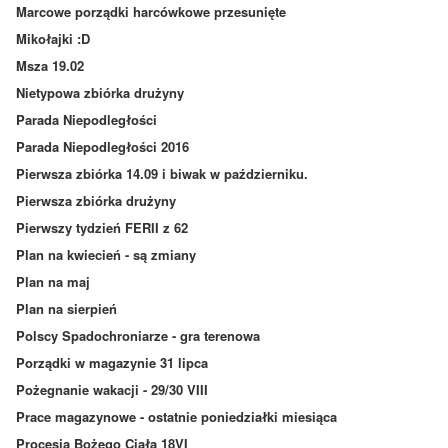
Marcowe porządki harcówkowe przesunięte
Mikołajki :D
Msza 19.02
Nietypowa zbiórka drużyny
Parada Niepodległości
Parada Niepodległości 2016
Pierwsza zbiórka 14.09 i biwak w październiku.
Pierwsza zbiórka drużyny
Pierwszy tydzień FERII z 62
Plan na kwiecień - są zmiany
Plan na maj
Plan na sierpień
Polscy Spadochroniarze - gra terenowa
Porządki w magazynie 31 lipca
Pożegnanie wakacji - 29/30 VIII
Prace magazynowe - ostatnie poniedziałki miesiąca
Procesja Bożego Ciała 18VI