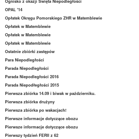
Ognisko z okazji Święta Niepodległości
OPAL '14
Opłatek Okręgu Pomorskiego ZHR w Matemblewie
Opłatek w Matemblewie
Opłatek w Matemblewie
Opłatek w Matemblewie
Ostatnie zbiórki zastępów
Para Niepodległości
Parada Niepodległości
Parada Niepodległości 2016
Parada Niepodłegłości 2015
Pierwsza zbiórka 14.09 i biwak w październiku.
Pierwsza zbiórka drużyny
Pierwsza zbiórka po wakacjach!
Pierwsze informacje dotyczące obozu
Pierwsze informacje dotyczące obozu
Pierwszy tydzień FERII z 62