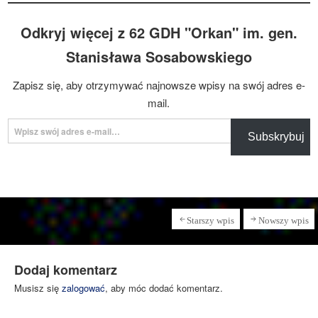
Odkryj więcej z 62 GDH "Orkan" im. gen.
Stanisława Sosabowskiego
Zapisz się, aby otrzymywać najnowsze wpisy na swój adres e-
mail.
Wpisz swój adres e-mail…
Subskrybuj
Starszy wpis
Nowszy wpis
Dodaj komentarz
Musisz się
zalogować
, aby móc dodać komentarz.