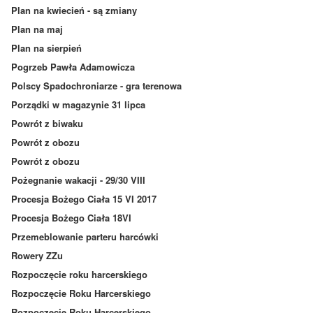
Plan na kwiecień - są zmiany
Plan na maj
Plan na sierpień
Pogrzeb Pawła Adamowicza
Polscy Spadochroniarze - gra terenowa
Porządki w magazynie 31 lipca
Powrót z biwaku
Powrót z obozu
Powrót z obozu
Pożegnanie wakacji - 29/30 VIII
Procesja Bożego Ciała 15 VI 2017
Procesja Bożego Ciała 18VI
Przemeblowanie parteru harcówki
Rowery ZZu
Rozpoczęcie roku harcerskiego
Rozpoczęcie Roku Harcerskiego
Rozpoczęcie Roku Harcerskiego