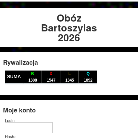
Obóz
Bartoszylas
2026
Rywalizacja
Moje konto
Login
Hasło