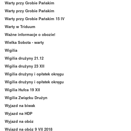
Warty przy Grobie Pańskim
Warty przy Grobie Pańskim
Warty przy Grobie Pańskim 15 IV
Warty w Triduum
Ważne informacje o obozie!
Wielka Sobota - warty
Wigilia
Wigilia drużyny 21.12
Wigilia drużyny 23 XII
Wigilia drużyny i opłatek okręgu
Wigilia drużyny i opłatek okręgu
Wigilia Hufca 19 XII
Wigilia Związku Drużyn
Wyjazd na biwak
Wyjazd na HDP
Wyjazd na obóz
Wyjazd na obóz 9 VII 2018