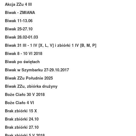
Akcja ZZu 4 III
Biwak - ZMIANA
Biwak 11-13.06
Biwak 25-27.10
Biwak 28.02-01.03
Biwak 31 III - 1 IV [X, L, V] i zbiórki 1 IV [B, M, P]
Biwak 8 - 10 VI 2018
Biwak po świętach
Biwak w Szymbarku 27-29.10.2017
Biwak ZZu Południe 2025
Biwak ZZu, zbiórka drużyny
Boże Ciało 30 V 2018
Boże Ciało 4 VI
Brak zbiórki 15 X
Brak zbiórki 24.10
Brak zbiórki 27.10
Brak zbiórki 5 V 2018