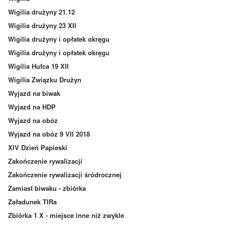
Wigilia drużyny 21.12
Wigilia drużyny 23 XII
Wigilia drużyny i opłatek okręgu
Wigilia drużyny i opłatek okręgu
Wigilia Hufca 19 XII
Wigilia Związku Drużyn
Wyjazd na biwak
Wyjazd na HDP
Wyjazd na obóz
Wyjazd na obóz 9 VII 2018
XIV Dzień Papieski
Zakończenie rywalizacji
Zakończenie rywalizacji śródrocznej
Zamiast biwaku - zbiórka
Załadunek TIRa
Zbiórka 1 X - miejsce inne niż zwykle