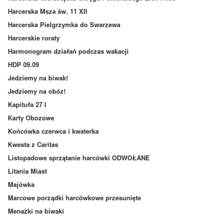
Harcerska Msza św. 11 XII
Harcerska Pielgrzymka do Swarzewa
Harcerskie roraty
Harmonogram działań podczas wakacji
HDP 09.09
Jedziemy na biwak!
Jedziemy na obóz!
Kapituła 27 I
Karty Obozowe
Końcówka czerwca i kwaterka
Kwesta z Caritas
Listopadowe sprzątanie harcówki ODWOŁANE
Litania Miast
Majówka
Marcowe porządki harcówkowe przesunięte
Menażki na biwaki