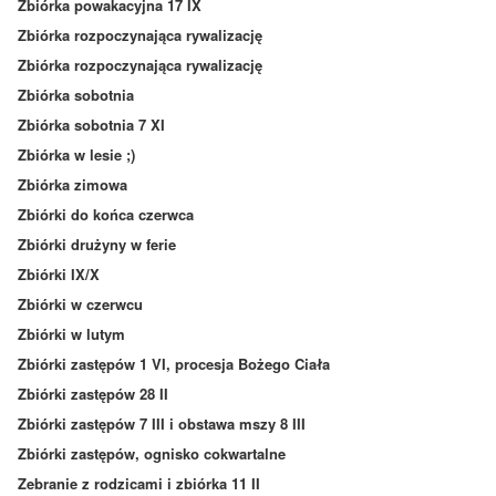
Zbiórka powakacyjna 17 IX
Zbiórka rozpoczynająca rywalizację
Zbiórka rozpoczynająca rywalizację
Zbiórka sobotnia
Zbiórka sobotnia 7 XI
Zbiórka w lesie ;)
Zbiórka zimowa
Zbiórki do końca czerwca
Zbiórki drużyny w ferie
Zbiórki IX/X
Zbiórki w czerwcu
Zbiórki w lutym
Zbiórki zastępów 1 VI, procesja Bożego Ciała
Zbiórki zastępów 28 II
Zbiórki zastępów 7 III i obstawa mszy 8 III
Zbiórki zastępów, ognisko cokwartalne
Zebranie z rodzicami i zbiórka 11 II