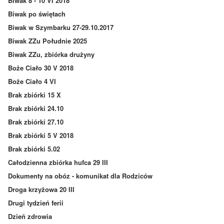
Biwak 8 - 10 VI 2018
Biwak po świętach
Biwak w Szymbarku 27-29.10.2017
Biwak ZZu Południe 2025
Biwak ZZu, zbiórka drużyny
Boże Ciało 30 V 2018
Boże Ciało 4 VI
Brak zbiórki 15 X
Brak zbiórki 24.10
Brak zbiórki 27.10
Brak zbiórki 5 V 2018
Brak zbiórki 5.02
Całodzienna zbiórka hufca 29 III
Dokumenty na obóz - komunikat dla Rodziców
Droga krzyżowa 20 III
Drugi tydzień ferii
Dzień zdrowia