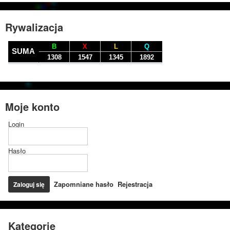
Rywalizacja
Moje konto
Login
Hasło
Zapomniane hasło
Rejestracja
Kategorie