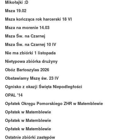
Mikołajki :D
Msza 19.02
Msza kończąca rok harcerski 18 VI
Msza na morenie 14.03
Msza Św. na Czarnej
Msza Św. na Czarnej 10 IV
Nie ma zbiórki 1 listopada
Nietypowa zbiórka drużyny
Obóz Bartoszylas 2026
Obstawiamy Mszę św. 23 IV
Ognisko z okazji Święta Niepodległości
OPAL '14
Opłatek Okręgu Pomorskiego ZHR w Matemblewie
Opłatek w Matemblewie
Opłatek w Matemblewie
Opłatek w Matemblewie
Ostatnie zbiórki zastępów