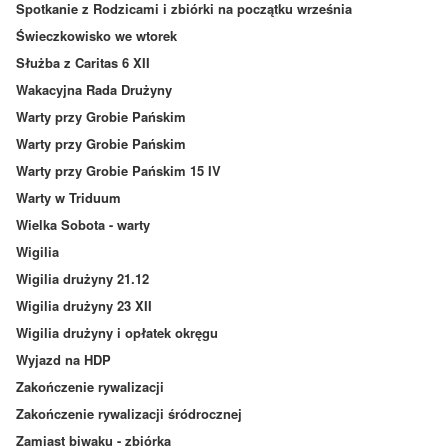
Spotkanie z Rodzicami i zbiórki na początku września
Świeczkowisko we wtorek
Służba z Caritas 6 XII
Wakacyjna Rada Drużyny
Warty przy Grobie Pańskim
Warty przy Grobie Pańskim
Warty przy Grobie Pańskim 15 IV
Warty w Triduum
Wielka Sobota - warty
Wigilia
Wigilia drużyny 21.12
Wigilia drużyny 23 XII
Wigilia drużyny i opłatek okręgu
Wyjazd na HDP
Zakończenie rywalizacji
Zakończenie rywalizacji śródrocznej
Zamiast biwaku - zbiórka