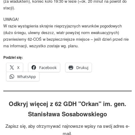
(za wiaduktem), koniec koło 19:30 w lesie (+ok. 20 minut na powrót do
stacji).
UWAGA!
W razie wystąpienia skrajnie nieprzyjaznych warunków pogodowych
(dużo śniegu, ulewny deszcz, wiatr powyżej norm ewakuacyjnych)
przeniesiemy 62-COŚ w bezpieczniejsze miejsce – jeśli dzień przed nie
ma informacji, wszystko zostaje wg. planu.
Podziel się:
X
Facebook
Drukuj
WhatsApp
Odkryj więcej z 62 GDH "Orkan" im. gen.
Stanisława Sosabowskiego
Zapisz się, aby otrzymywać najnowsze wpisy na swój adres e-
mail.