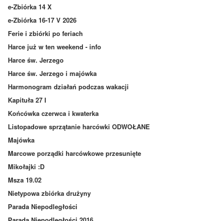
e-Zbiórka 14 X
e-Zbiórka 16-17 V 2026
Ferie i zbiórki po feriach
Harce już w ten weekend - info
Harce św. Jerzego
Harce św. Jerzego i majówka
Harmonogram działań podczas wakacji
Kapituła 27 I
Końcówka czerwca i kwaterka
Listopadowe sprzątanie harcówki ODWOŁANE
Majówka
Marcowe porządki harcówkowe przesunięte
Mikołajki :D
Msza 19.02
Nietypowa zbiórka drużyny
Parada Niepodległości
Parada Niepodległości 2016