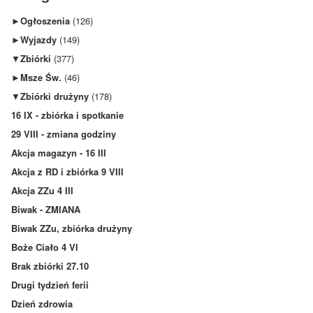
►
Ogłoszenia
(126)
►
Wyjazdy
(149)
▼
Zbiórki
(377)
►
Msze Św.
(46)
▼
Zbiórki drużyny
(178)
16 IX - zbiórka i spotkanie
29 VIII - zmiana godziny
Akcja magazyn - 16 III
Akcja z RD i zbiórka 9 VIII
Akcja ZZu 4 III
Biwak - ZMIANA
Biwak ZZu, zbiórka drużyny
Boże Ciało 4 VI
Brak zbiórki 27.10
Drugi tydzień ferii
Dzień zdrowia