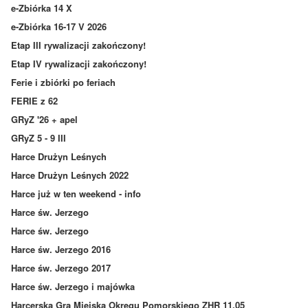
e-Zbiórka 14 X
e-Zbiórka 16-17 V 2026
Etap III rywalizacji zakończony!
Etap IV rywalizacji zakończony!
Ferie i zbiórki po feriach
FERIE z 62
GRyZ '26 + apel
GRyZ 5 - 9 III
Harce Drużyn Leśnych
Harce Drużyn Leśnych 2022
Harce już w ten weekend - info
Harce św. Jerzego
Harce św. Jerzego
Harce św. Jerzego 2016
Harce św. Jerzego 2017
Harce św. Jerzego i majówka
Harcerska Gra Miejska Okręgu Pomorskiego ZHR 11.05