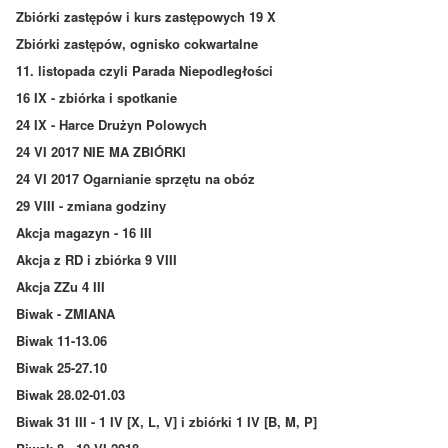
Zbiórki zastępów i kurs zastępowych 19 X
Zbiórki zastępów, ognisko cokwartalne
11. listopada czyli Parada Niepodległości
16 IX - zbiórka i spotkanie
24 IX - Harce Drużyn Polowych
24 VI 2017 NIE MA ZBIÓRKI
24 VI 2017 Ogarnianie sprzętu na obóz
29 VIII - zmiana godziny
Akcja magazyn - 16 III
Akcja z RD i zbiórka 9 VIII
Akcja ZZu 4 III
Biwak - ZMIANA
Biwak 11-13.06
Biwak 25-27.10
Biwak 28.02-01.03
Biwak 31 III - 1 IV [X, L, V] i zbiórki 1 IV [B, M, P]