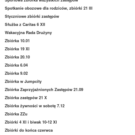
Spotkanie obozowe dla rodziców, zbiórki 21 III
Styczniowe zbiórki zastępów
Służba z Caritas 6 XII
Wakacyjna Rada Drużyny
Zbiórka 10.01
Zbiórka 19 XI
Zbiórka 20.10
Zbiórka 6.04
Zbiórka 9.02
Zbiórka w Jumpcity
Zbiórka Zaprzyjaźnionych Zastępów 21.09
Zbiórka zastępów 21 X
Zbiórka żywności w sobotę 7.12
Zbiórka ZZu
Zbiórki 4 XI i biwak 10-12 XI
Zbiórki do końca czerwca