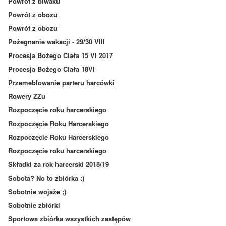
Powrót z biwaku
Powrót z obozu
Powrót z obozu
Pożegnanie wakacji - 29/30 VIII
Procesja Bożego Ciała 15 VI 2017
Procesja Bożego Ciała 18VI
Przemeblowanie parteru harcówki
Rowery ZZu
Rozpoczęcie roku harcerskiego
Rozpoczęcie Roku Harcerskiego
Rozpoczęcie Roku Harcerskiego
Rozpoczęcie roku harcerskiego
Składki za rok harcerski 2018/19
Sobota? No to zbiórka :)
Sobotnie wojaże ;)
Sobotnie zbiórki
Sportowa zbiórka wszystkich zastępów