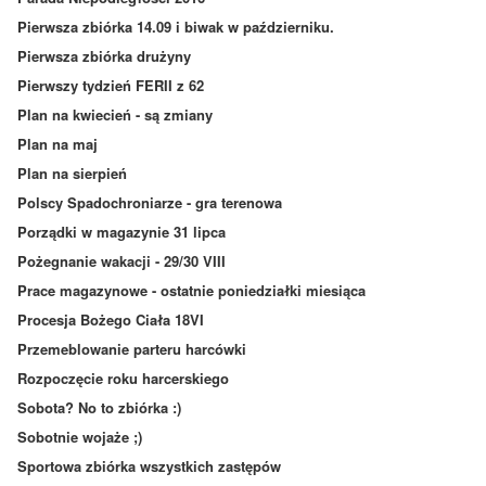
Pierwsza zbiórka 14.09 i biwak w październiku.
Pierwsza zbiórka drużyny
Pierwszy tydzień FERII z 62
Plan na kwiecień - są zmiany
Plan na maj
Plan na sierpień
Polscy Spadochroniarze - gra terenowa
Porządki w magazynie 31 lipca
Pożegnanie wakacji - 29/30 VIII
Prace magazynowe - ostatnie poniedziałki miesiąca
Procesja Bożego Ciała 18VI
Przemeblowanie parteru harcówki
Rozpoczęcie roku harcerskiego
Sobota? No to zbiórka :)
Sobotnie wojaże ;)
Sportowa zbiórka wszystkich zastępów