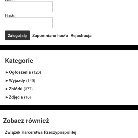
Hasło
Zapomniane hasło
Rejestracja
Kategorie
►
Ogłoszenia
(126)
►
Wyjazdy
(149)
►
Zbiórki
(377)
►
Zdjęcia
(16)
Zobacz również
Związek Harcerstwa Rzeczypospolitej