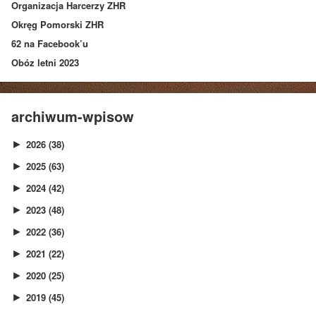
Organizacja Harcerzy ZHR
Okręg Pomorski ZHR
62 na Facebook’u
Obóz letni 2023
archiwum-wpisow
2026
(38)
►
2025
(63)
►
2024
(42)
►
2023
(48)
►
2022
(36)
►
2021
(22)
►
2020
(25)
►
2019
(45)
►