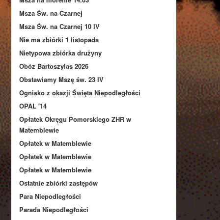
Msza Św. na Czarnej
Msza Św. na Czarnej 10 IV
Nie ma zbiórki 1 listopada
Nietypowa zbiórka drużyny
Obóz Bartoszylas 2026
Obstawiamy Mszę św. 23 IV
Ognisko z okazji Święta Niepodległości
OPAL '14
Opłatek Okręgu Pomorskiego ZHR w
Matemblewie
Opłatek w Matemblewie
Opłatek w Matemblewie
Opłatek w Matemblewie
Ostatnie zbiórki zastępów
Para Niepodległości
Parada Niepodległości