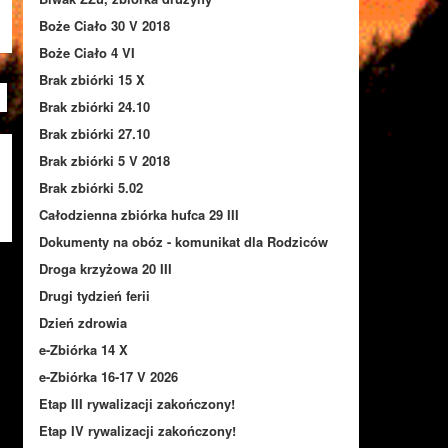
Boże Ciało 30 V 2018
Boże Ciało 4 VI
Brak zbiórki 15 X
Brak zbiórki 24.10
Brak zbiórki 27.10
Brak zbiórki 5 V 2018
Brak zbiórki 5.02
Całodzienna zbiórka hufca 29 III
Dokumenty na obóz - komunikat dla Rodziców
Droga krzyżowa 20 III
Drugi tydzień ferii
Dzień zdrowia
e-Zbiórka 14 X
e-Zbiórka 16-17 V 2026
Etap III rywalizacji zakończony!
Etap IV rywalizacji zakończony!