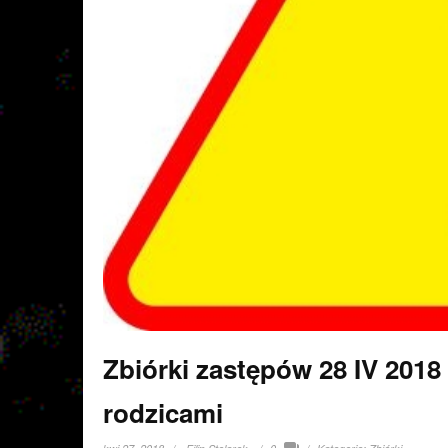
Zbiórki zastępów 28 IV 201
rodzicami