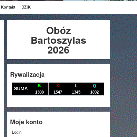
Kontakt
DZiK
Obóz
Bartoszylas
2026
Rywalizacja
Moje konto
Login