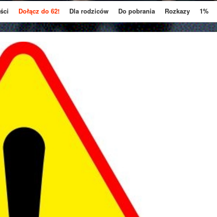
ści
Dołącz do 62!
Dla rodziców
Do pobrania
Rozkazy
1%