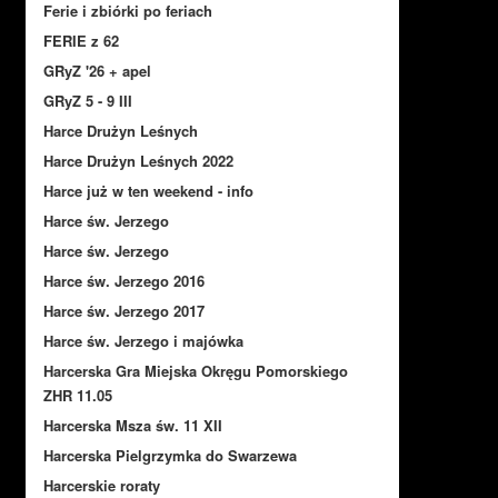
Ferie i zbiórki po feriach
FERIE z 62
GRyZ '26 + apel
GRyZ 5 - 9 III
Harce Drużyn Leśnych
Harce Drużyn Leśnych 2022
Harce już w ten weekend - info
Harce św. Jerzego
Harce św. Jerzego
Harce św. Jerzego 2016
Harce św. Jerzego 2017
Harce św. Jerzego i majówka
Harcerska Gra Miejska Okręgu Pomorskiego
ZHR 11.05
Harcerska Msza św. 11 XII
Harcerska Pielgrzymka do Swarzewa
Harcerskie roraty