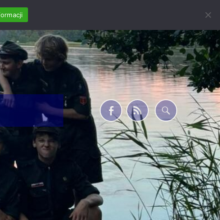
formacji