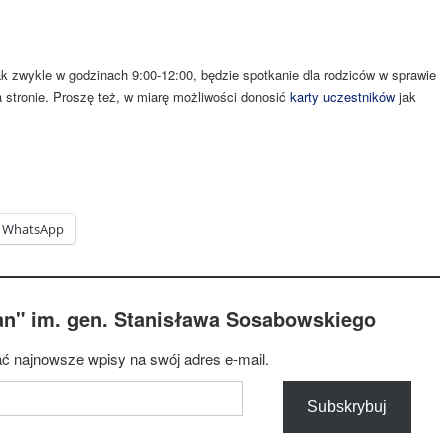
ak zwykle w godzinach 9:00-12:00, będzie spotkanie dla rodziców w sprawie
 stronie. Proszę też, w miarę możliwości donosić
karty uczestników
jak
WhatsApp
an" im. gen. Stanisława Sosabowskiego
ć najnowsze wpisy na swój adres e-mail.
Subskrybuj