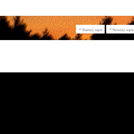
Starszy wpis
Nowszy wpis