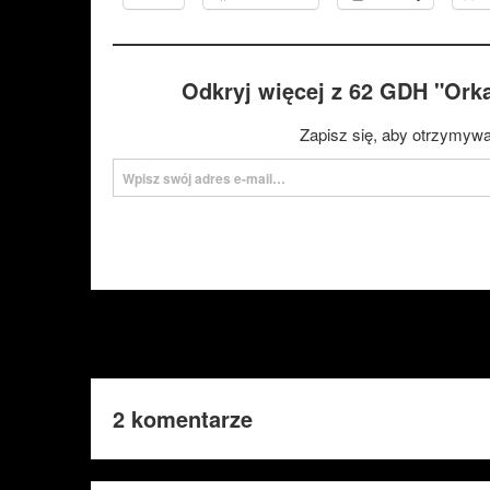
Odkryj więcej z 62 GDH "Ork
Zapisz się, aby otrzymywa
Wpisz swój adres e-mail…
2 komentarze