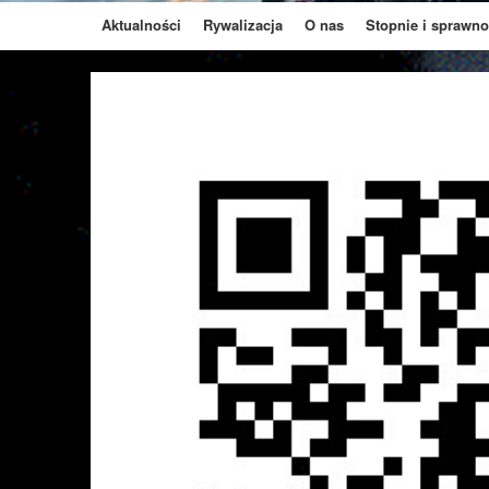
Aktualności
Rywalizacja
O nas
Stopnie i sprawno