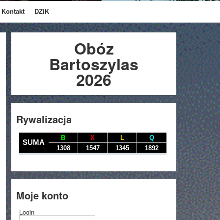
Kontakt
DZiK
Obóz
Bartoszylas
2026
Rywalizacja
Moje konto
Login