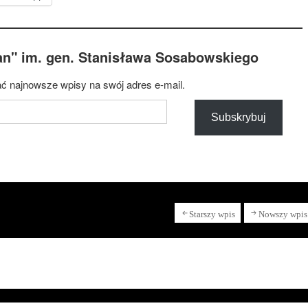
an" im. gen. Stanisława Sosabowskiego
ć najnowsze wpisy na swój adres e-mail.
Subskrybuj
Starszy wpis
Nowszy wpis