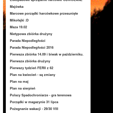
Majówka
Marcowe porządki harcówkowe przesunięte
Mikołajki :D
Msza 19.02
Nietypowa zbiórka drużyny
Parada Niepodległości
Parada Niepodległości 2016
Pierwsza zbiórka 14.09 i biwak w październiku.
Pierwsza zbiórka drużyny
Pierwszy tydzień FERII z 62
Plan na kwiecień - są zmiany
Plan na maj
Plan na sierpień
Polscy Spadochroniarze - gra terenowa
Porządki w magazynie 31 lipca
Pożegnanie wakacji - 29/30 VIII