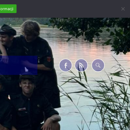
formacji