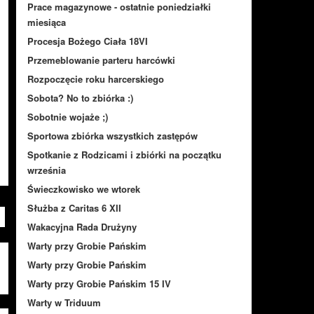
Prace magazynowe - ostatnie poniedziałki
miesiąca
Procesja Bożego Ciała 18VI
Przemeblowanie parteru harcówki
Rozpoczęcie roku harcerskiego
Sobota? No to zbiórka :)
Sobotnie wojaże ;)
Sportowa zbiórka wszystkich zastępów
Spotkanie z Rodzicami i zbiórki na początku
września
Świeczkowisko we wtorek
Służba z Caritas 6 XII
Wakacyjna Rada Drużyny
Warty przy Grobie Pańskim
Warty przy Grobie Pańskim
Warty przy Grobie Pańskim 15 IV
Warty w Triduum