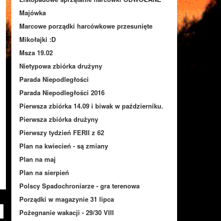
Majówka
Marcowe porządki harcówkowe przesunięte
Mikołajki :D
Msza 19.02
Nietypowa zbiórka drużyny
Parada Niepodległości
Parada Niepodległości 2016
Pierwsza zbiórka 14.09 i biwak w październiku.
Pierwsza zbiórka drużyny
Pierwszy tydzień FERII z 62
Plan na kwiecień - są zmiany
Plan na maj
Plan na sierpień
Polscy Spadochroniarze - gra terenowa
Porządki w magazynie 31 lipca
Pożegnanie wakacji - 29/30 VIII