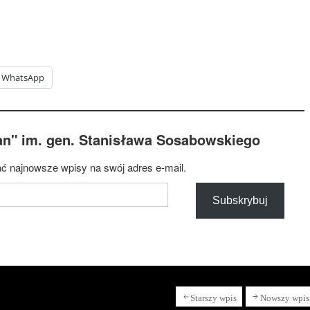
WhatsApp
an" im. gen. Stanisława Sosabowskiego
ć najnowsze wpisy na swój adres e-mail.
Subskrybuj
Starszy wpis
Nowszy wpis