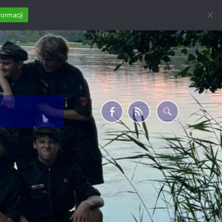
formacji