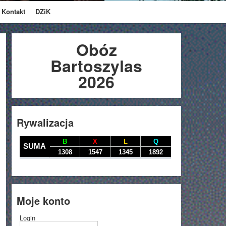
Kontakt
DZiK
Obóz
Bartoszylas
2026
Rywalizacja
Moje konto
Login