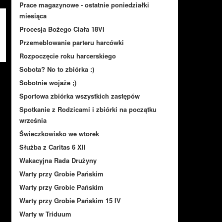
Prace magazynowe - ostatnie poniedziałki
miesiąca
Procesja Bożego Ciała 18VI
Przemeblowanie parteru harcówki
Rozpoczęcie roku harcerskiego
Sobota? No to zbiórka :)
Sobotnie wojaże ;)
Sportowa zbiórka wszystkich zastępów
Spotkanie z Rodzicami i zbiórki na początku
września
Świeczkowisko we wtorek
Służba z Caritas 6 XII
Wakacyjna Rada Drużyny
Warty przy Grobie Pańskim
Warty przy Grobie Pańskim
Warty przy Grobie Pańskim 15 IV
Warty w Triduum