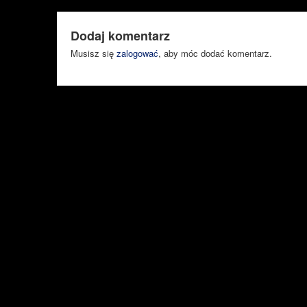
Dodaj komentarz
Musisz się
zalogować
, aby móc dodać komentarz.