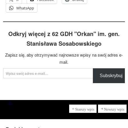
WhatsApp
Odkryj więcej z 62 GDH "Orkan" im. gen.
Stanisława Sosabowskiego
Zapisz się, aby otrzymywać najnowsze wpisy na swój adres e-
mail.
Wpisz swój adres e-mail…
Subskrybuj
Starszy wpis
Nowszy wpis