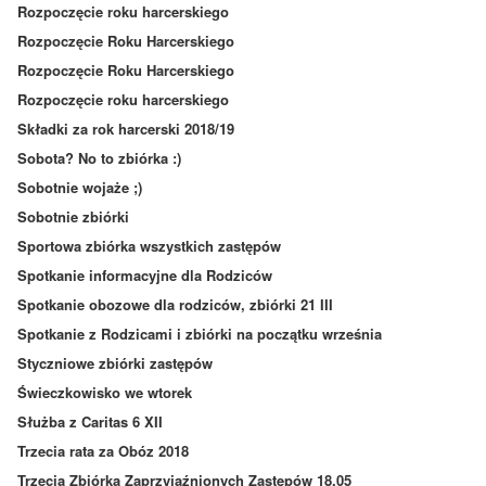
Rozpoczęcie roku harcerskiego
Rozpoczęcie Roku Harcerskiego
Rozpoczęcie Roku Harcerskiego
Rozpoczęcie roku harcerskiego
Składki za rok harcerski 2018/19
Sobota? No to zbiórka :)
Sobotnie wojaże ;)
Sobotnie zbiórki
Sportowa zbiórka wszystkich zastępów
Spotkanie informacyjne dla Rodziców
Spotkanie obozowe dla rodziców, zbiórki 21 III
Spotkanie z Rodzicami i zbiórki na początku września
Styczniowe zbiórki zastępów
Świeczkowisko we wtorek
Służba z Caritas 6 XII
Trzecia rata za Obóz 2018
Trzecia Zbiórka Zaprzyjaźnionych Zastępów 18.05