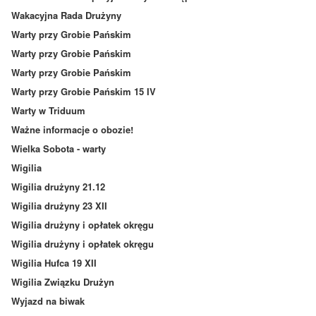
Wakacyjna Rada Drużyny
Warty przy Grobie Pańskim
Warty przy Grobie Pańskim
Warty przy Grobie Pańskim
Warty przy Grobie Pańskim 15 IV
Warty w Triduum
Ważne informacje o obozie!
Wielka Sobota - warty
Wigilia
Wigilia drużyny 21.12
Wigilia drużyny 23 XII
Wigilia drużyny i opłatek okręgu
Wigilia drużyny i opłatek okręgu
Wigilia Hufca 19 XII
Wigilia Związku Drużyn
Wyjazd na biwak