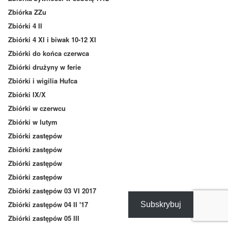
Zbiórka ZZu
Zbiórki 4 II
Zbiórki 4 XI i biwak 10-12 XI
Zbiórki do końca czerwca
Zbiórki drużyny w ferie
Zbiórki i wigilia Hufca
Zbiórki IX/X
Zbiórki w czerwcu
Zbiórki w lutym
Zbiórki zastępów
Zbiórki zastępów
Zbiórki zastępów
Zbiórki zastępów
Zbiórki zastępów 03 VI 2017
Zbiórki zastępów 04 II '17
Subskrybuj
Zbiórki zastępów 05 III