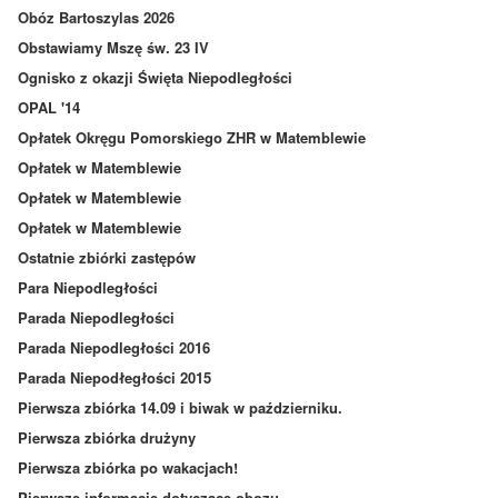
Obóz Bartoszylas 2026
Obstawiamy Mszę św. 23 IV
Ognisko z okazji Święta Niepodległości
OPAL '14
Opłatek Okręgu Pomorskiego ZHR w Matemblewie
Opłatek w Matemblewie
Opłatek w Matemblewie
Opłatek w Matemblewie
Ostatnie zbiórki zastępów
Para Niepodległości
Parada Niepodległości
Parada Niepodległości 2016
Parada Niepodłegłości 2015
Pierwsza zbiórka 14.09 i biwak w październiku.
Pierwsza zbiórka drużyny
Pierwsza zbiórka po wakacjach!
Pierwsze informacje dotyczące obozu