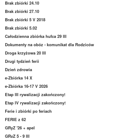
Brak zbiórki 24.10
Brak zbiórki 27.10
Brak zbiórki 5 V 2018
Brak zbiórki 5.02
Całodzienna zbiórka hufca 29 III
Dokumenty na obóz - komunikat dla Rodziców
Droga krzyżowa 20 III
Drugi tydzień ferii
Dzień zdrowia
e-Zbiórka 14 X
e-Zbiórka 16-17 V 2026
Etap III rywalizacji zakończony!
Etap IV rywalizacji zakończony!
Ferie i zbiórki po feriach
FERIE z 62
GRyZ '26 + apel
GRyZ 5 - 9 III