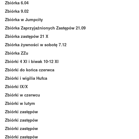
Zbiórka 6.04
Zbiórka 9.02
Zbiórka w Jumpcity
Zbiórka Zaprzyjaźnionych Zastępów 21.09
Zbiórka zastępów 21 X
Zbiórka żywności w sobotę 7.12
Zbiórka ZZu
Zbiórki 4 XI i biwak 10-12 XI
Zbiórki do końca czerwca
Zbiórki i wigilia Hufca
Zbiórki IX/X
Zbiórki w czerwcu
Zbiórki w lutym
Zbiórki zastępów
Zbiórki zastępów
Zbiórki zastępów
Zbiórki zastępów