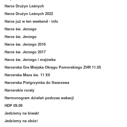
Harce Drużyn Leśnych
Harce Drużyn Leśnych 2022
Harce już w ten weekend - info
Harce św. Jerzego
Harce św. Jerzego
Harce św. Jerzego 2016
Harce św. Jerzego 2017
Harce św. Jerzego i majówka
Harcerska Gra Miejska Okręgu Pomorskiego ZHR 11.05
Harcerska Msza św. 11 XII
Harcerska Pielgrzymka do Swarzewa
Harcerskie roraty
Harmonogram działań podczas wakacji
HDP 09.09
Jedziemy na biwak!
Jedziemy na obóz!