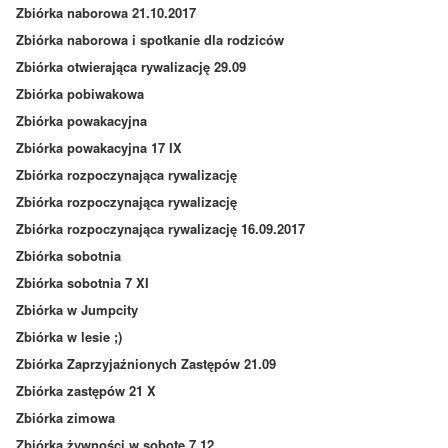
Zbiórka naborowa 21.10.2017
Zbiórka naborowa i spotkanie dla rodziców
Zbiórka otwierająca rywalizację 29.09
Zbiórka pobiwakowa
Zbiórka powakacyjna
Zbiórka powakacyjna 17 IX
Zbiórka rozpoczynająca rywalizację
Zbiórka rozpoczynająca rywalizację
Zbiórka rozpoczynająca rywalizację 16.09.2017
Zbiórka sobotnia
Zbiórka sobotnia 7 XI
Zbiórka w Jumpcity
Zbiórka w lesie ;)
Zbiórka Zaprzyjaźnionych Zastępów 21.09
Zbiórka zastępów 21 X
Zbiórka zimowa
Zbiórka żywności w sobotę 7.12