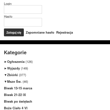
Login
Hasło
Zapomniane hasło
Rejestracja
Kategorie
►
Ogłoszenia
(126)
►
Wyjazdy
(149)
▼
Zbiórki
(377)
▼
Msze Św.
(46)
Biwak 13-15 marca
Biwak 21-22 IX
Biwak po świętach
Boże Ciało 4 VI