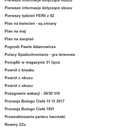
Pierwsze informacje dotyczące obozu
Pierwszy tydzień FERII z 62
Plan na kwiecień - są zmiany
Plan na maj
Plan na sierpień
Pogrzeb Pawła Adamowicza
Polscy Spadochroniarze - gra terenowa
Porządki w magazynie 31 lipca
Powrót z biwaku
Powrót z obozu
Powrót z obozu
Pożegnanie wakacji - 29/30 VIII
Procesja Bożego Ciała 15 VI 2017
Procesja Bożego Ciała 18VI
Przemeblowanie parteru harcówki
Rowery ZZu