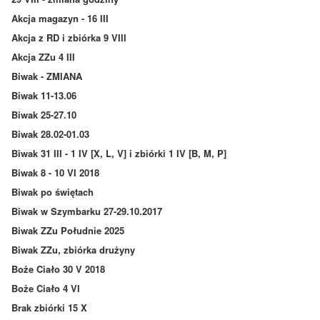
Akcja magazyn - 16 III
Akcja z RD i zbiórka 9 VIII
Akcja ZZu 4 III
Biwak - ZMIANA
Biwak 11-13.06
Biwak 25-27.10
Biwak 28.02-01.03
Biwak 31 III - 1 IV [X, L, V] i zbiórki 1 IV [B, M, P]
Biwak 8 - 10 VI 2018
Biwak po świętach
Biwak w Szymbarku 27-29.10.2017
Biwak ZZu Południe 2025
Biwak ZZu, zbiórka drużyny
Boże Ciało 30 V 2018
Boże Ciało 4 VI
Brak zbiórki 15 X