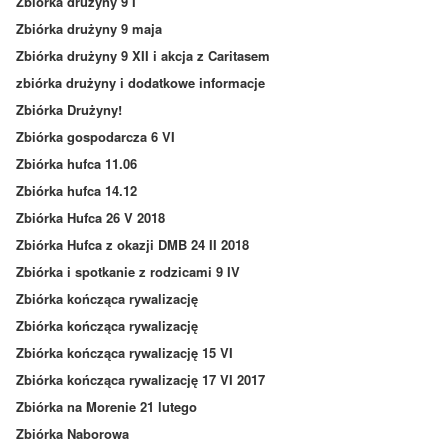
Zbiórka drużyny 9 I
Zbiórka drużyny 9 maja
Zbiórka drużyny 9 XII i akcja z Caritasem
zbiórka drużyny i dodatkowe informacje
Zbiórka Drużyny!
Zbiórka gospodarcza 6 VI
Zbiórka hufca 11.06
Zbiórka hufca 14.12
Zbiórka Hufca 26 V 2018
Zbiórka Hufca z okazji DMB 24 II 2018
Zbiórka i spotkanie z rodzicami 9 IV
Zbiórka kończąca rywalizację
Zbiórka kończąca rywalizację
Zbiórka kończąca rywalizację 15 VI
Zbiórka kończąca rywalizację 17 VI 2017
Zbiórka na Morenie 21 lutego
Zbiórka Naborowa