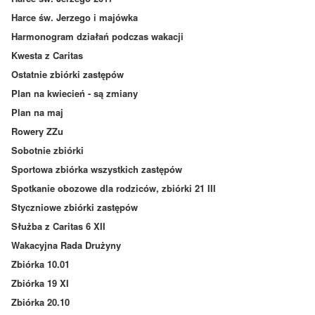
Harce św. Jerzego i majówka
Harmonogram działań podczas wakacji
Kwesta z Caritas
Ostatnie zbiórki zastępów
Plan na kwiecień - są zmiany
Plan na maj
Rowery ZZu
Sobotnie zbiórki
Sportowa zbiórka wszystkich zastępów
Spotkanie obozowe dla rodziców, zbiórki 21 III
Styczniowe zbiórki zastępów
Służba z Caritas 6 XII
Wakacyjna Rada Drużyny
Zbiórka 10.01
Zbiórka 19 XI
Zbiórka 20.10