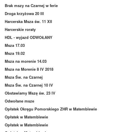
Brak mszy na Czarnej w ferie
Droga krzyżowa 20 III
Harcerska Msza św. 11 XII
Harcerskie roraty
HDL - wyjazd ODWOŁANY
Msza 17.03
Msza 19.02
Msza na morenie 14.03
Msza na Morenie 8 IV 2018
Msza Św. na Czarnej
Msza Św. na Czarnej 10 IV
Obstawiamy Mszę św. 23 IV
Odwołane msze
Opłatek Okręgu Pomorskiego ZHR w Matemblewie
Opłatek w Matemblewie
Opłatek w Matemblewie