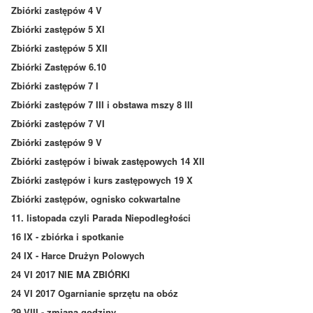
Zbiórki zastępów 4 V
Zbiórki zastępów 5 XI
Zbiórki zastępów 5 XII
Zbiórki Zastępów 6.10
Zbiórki zastępów 7 I
Zbiórki zastępów 7 III i obstawa mszy 8 III
Zbiórki zastępów 7 VI
Zbiórki zastępów 9 V
Zbiórki zastępów i biwak zastępowych 14 XII
Zbiórki zastępów i kurs zastępowych 19 X
Zbiórki zastępów, ognisko cokwartalne
11. listopada czyli Parada Niepodległości
16 IX - zbiórka i spotkanie
24 IX - Harce Drużyn Polowych
24 VI 2017 NIE MA ZBIÓRKI
24 VI 2017 Ogarnianie sprzętu na obóz
29 VIII - zmiana godziny