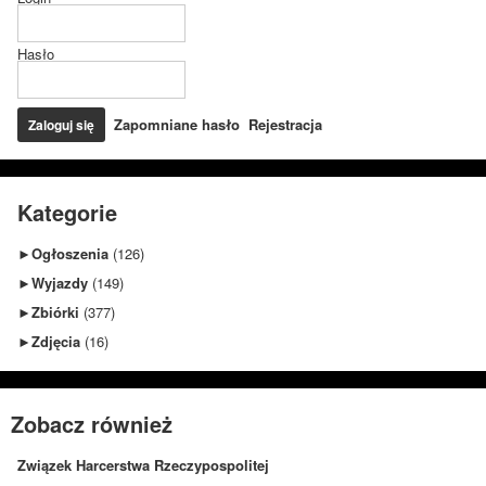
Hasło
Zapomniane hasło
Rejestracja
Kategorie
►
Ogłoszenia
(126)
►
Wyjazdy
(149)
►
Zbiórki
(377)
►
Zdjęcia
(16)
Zobacz również
Związek Harcerstwa Rzeczypospolitej