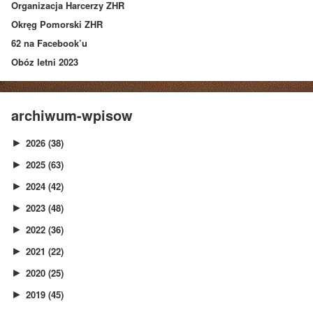
Organizacja Harcerzy ZHR
Okręg Pomorski ZHR
62 na Facebook’u
Obóz letni 2023
archiwum-wpisow
2026
(38)
►
2025
(63)
►
2024
(42)
►
2023
(48)
►
2022
(36)
►
2021
(22)
►
2020
(25)
►
2019
(45)
►