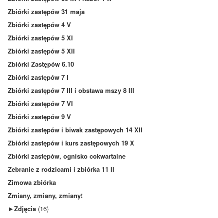
Zbiórki zastępów 31 maja
Zbiórki zastępów 4 V
Zbiórki zastępów 5 XI
Zbiórki zastępów 5 XII
Zbiórki Zastępów 6.10
Zbiórki zastępów 7 I
Zbiórki zastępów 7 III i obstawa mszy 8 III
Zbiórki zastępów 7 VI
Zbiórki zastępów 9 V
Zbiórki zastępów i biwak zastępowych 14 XII
Zbiórki zastępów i kurs zastępowych 19 X
Zbiórki zastępów, ognisko cokwartalne
Zebranie z rodzicami i zbiórka 11 II
Zimowa zbiórka
Zmiany, zmiany, zmiany!
►
Zdjęcia
(16)