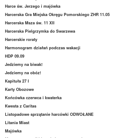
Harce św. Jerzego i majówka
Harcerska Gra Miejska Okręgu Pomorskiego ZHR 11.05
Harcerska Msza św. 11 XII
Harcerska Pielgrzymka do Swarzewa
Harcerskie roraty
Harmonogram działań podczas wakacji
HDP 09.09
Jedziemy na biwak!
Jedziemy na obóz!
Kapituła 27 I
Karty Obozowe
Końcówka czerwca i kwaterka
Kwesta z Caritas
Listopadowe sprzątanie harcówki ODWOŁANE
Litania Miast
Majówka