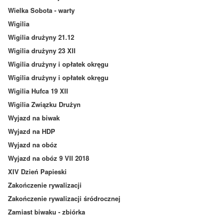
Wielka Sobota - warty
Wigilia
Wigilia drużyny 21.12
Wigilia drużyny 23 XII
Wigilia drużyny i opłatek okręgu
Wigilia drużyny i opłatek okręgu
Wigilia Hufca 19 XII
Wigilia Związku Drużyn
Wyjazd na biwak
Wyjazd na HDP
Wyjazd na obóz
Wyjazd na obóz 9 VII 2018
XIV Dzień Papieski
Zakończenie rywalizacji
Zakończenie rywalizacji śródrocznej
Zamiast biwaku - zbiórka