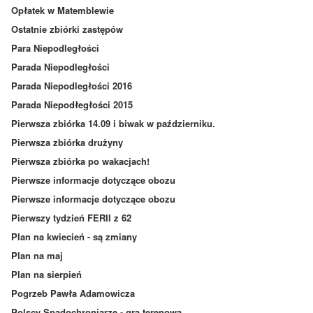
Opłatek w Matemblewie
Ostatnie zbiórki zastępów
Para Niepodległości
Parada Niepodległości
Parada Niepodległości 2016
Parada Niepodłegłości 2015
Pierwsza zbiórka 14.09 i biwak w październiku.
Pierwsza zbiórka drużyny
Pierwsza zbiórka po wakacjach!
Pierwsze informacje dotyczące obozu
Pierwsze informacje dotyczące obozu
Pierwszy tydzień FERII z 62
Plan na kwiecień - są zmiany
Plan na maj
Plan na sierpień
Pogrzeb Pawła Adamowicza
Polscy Spadochroniarze - gra terenowa