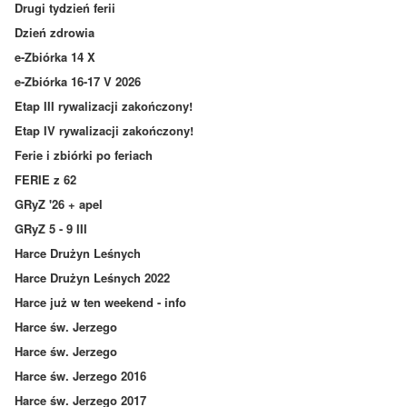
Drugi tydzień ferii
Dzień zdrowia
e-Zbiórka 14 X
e-Zbiórka 16-17 V 2026
Etap III rywalizacji zakończony!
Etap IV rywalizacji zakończony!
Ferie i zbiórki po feriach
FERIE z 62
GRyZ '26 + apel
GRyZ 5 - 9 III
Harce Drużyn Leśnych
Harce Drużyn Leśnych 2022
Harce już w ten weekend - info
Harce św. Jerzego
Harce św. Jerzego
Harce św. Jerzego 2016
Harce św. Jerzego 2017