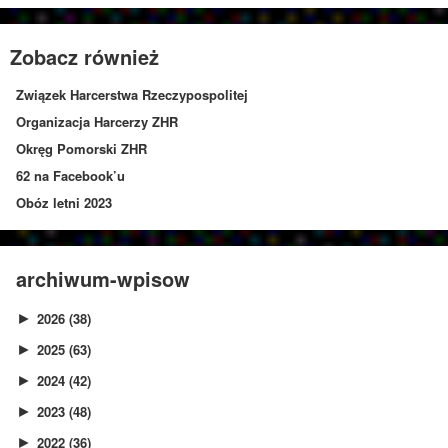
Zobacz również
Związek Harcerstwa Rzeczypospolitej
Organizacja Harcerzy ZHR
Okręg Pomorski ZHR
62 na Facebook’u
Obóz letni 2023
archiwum-wpisow
2026
(38)
►
2025
(63)
►
2024
(42)
►
2023
(48)
►
2022
(36)
►