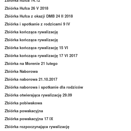
Zbiórka hufca 14.12
Zbiórka Hufca 26 V 2018
Zbiórka Hufca z okazji DMB 24 II 2018
Zbiórka i spotkanie z rodzicami 9 IV
Zbiórka kończąca rywalizację
Zbiórka kończąca rywalizację
Zbiórka kończąca rywalizację 15 VI
Zbiórka kończąca rywalizację 17 VI 2017
Zbiórka na Morenie 21 lutego
Zbiórka Naborowa
Zbiórka naborowa 21.10.2017
Zbiórka naborowa i spotkanie dla rodziców
Zbiórka otwierająca rywalizację 29.09
Zbiórka pobiwakowa
Zbiórka powakacyjna
Zbiórka powakacyjna 17 IX
Zbiórka rozpoczynająca rywalizację