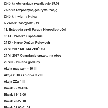
Zbiórka otwierająca rywalizację 29.09
Zbiórka rozpoczynająca rywalizację
Zbiórki i wigilia Hufca
►
Zbiórki zastępów
(82)
11. listopada czyli Parada Niepodległości
16 IX - zbiórka i spotkanie
24 IX - Harce Drużyn Polowych
24 VI 2017 NIE MA ZBIÓRKI
24 VI 2017 Ogarnianie sprzętu na obóz
29 VIII - zmiana godziny
Akcja magazyn - 16 III
Akcja z RD i zbiórka 9 VIII
Akcja ZZu 4 III
Biwak - ZMIANA
Biwak 11-13.06
Biwak 25-27.10
Biwak 28.02-01.03