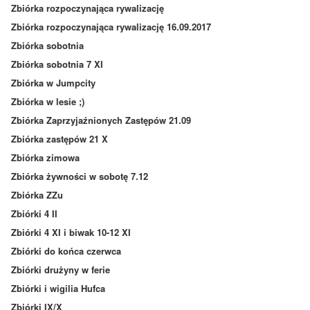
Zbiórka rozpoczynająca rywalizację
Zbiórka rozpoczynająca rywalizację 16.09.2017
Zbiórka sobotnia
Zbiórka sobotnia 7 XI
Zbiórka w Jumpcity
Zbiórka w lesie ;)
Zbiórka Zaprzyjaźnionych Zastępów 21.09
Zbiórka zastępów 21 X
Zbiórka zimowa
Zbiórka żywności w sobotę 7.12
Zbiórka ZZu
Zbiórki 4 II
Zbiórki 4 XI i biwak 10-12 XI
Zbiórki do końca czerwca
Zbiórki drużyny w ferie
Zbiórki i wigilia Hufca
Zbiórki IX/X