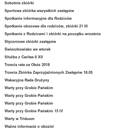
Sobotnie zbiórki
Sportowa zbiórka wszystkich zastępów
Spotkanie informacyjne dla Rodziców
Spotkanie obozowe dla rodziców, zbiórki 21 III
Spotkanie z Rodzicami i zbiórki na początku września
Styczniowe zbiórki zastępów
Świeczkowisko we wtorek
Służba z Caritas 6 XII
Trzecia rata za Obóz 2018
Trzecia Zbiórka Zaprzyjaźnionych Zastępów 18.05
Wakacyjna Rada Drużyny
Warty przy Grobie Pańskim
Warty przy Grobie Pańskim
Warty przy Grobie Pańskim
Warty przy Grobie Pańskim 15 IV
Warty w Triduum
Ważne informacje o obozie!