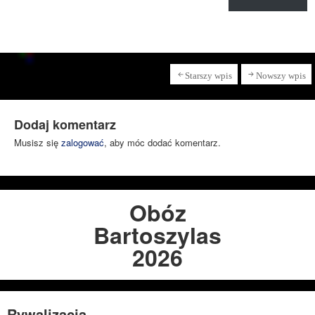
Starszy wpis
Nowszy wpis
Dodaj komentarz
Musisz się
zalogować
, aby móc dodać komentarz.
Obóz
Bartoszylas
2026
Rywalizacja