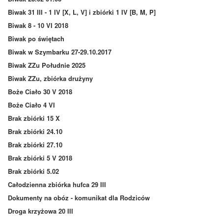
Biwak 31 III - 1 IV [X, L, V] i zbiórki 1 IV [B, M, P]
Biwak 8 - 10 VI 2018
Biwak po świętach
Biwak w Szymbarku 27-29.10.2017
Biwak ZZu Południe 2025
Biwak ZZu, zbiórka drużyny
Boże Ciało 30 V 2018
Boże Ciało 4 VI
Brak zbiórki 15 X
Brak zbiórki 24.10
Brak zbiórki 27.10
Brak zbiórki 5 V 2018
Brak zbiórki 5.02
Całodzienna zbiórka hufca 29 III
Dokumenty na obóz - komunikat dla Rodziców
Droga krzyżowa 20 III