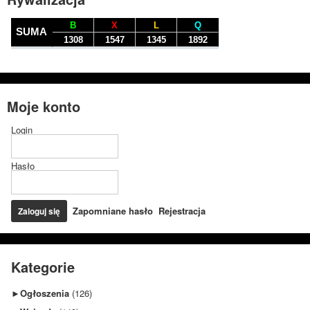
Moje konto
Login
Hasło
Zapomniane hasło
Rejestracja
Kategorie
►
Ogłoszenia
(126)