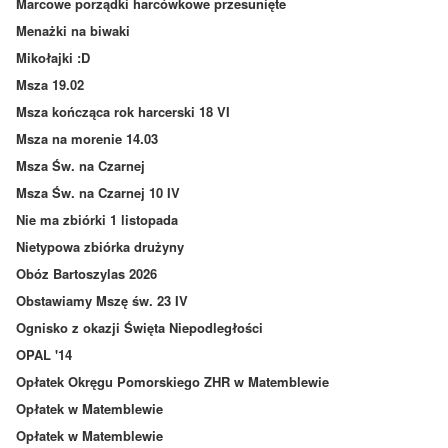
Marcowe porządki harcówkowe przesunięte
Menażki na biwaki
Mikołajki :D
Msza 19.02
Msza kończąca rok harcerski 18 VI
Msza na morenie 14.03
Msza Św. na Czarnej
Msza Św. na Czarnej 10 IV
Nie ma zbiórki 1 listopada
Nietypowa zbiórka drużyny
Obóz Bartoszylas 2026
Obstawiamy Mszę św. 23 IV
Ognisko z okazji Święta Niepodległości
OPAL '14
Opłatek Okręgu Pomorskiego ZHR w Matemblewie
Opłatek w Matemblewie
Opłatek w Matemblewie