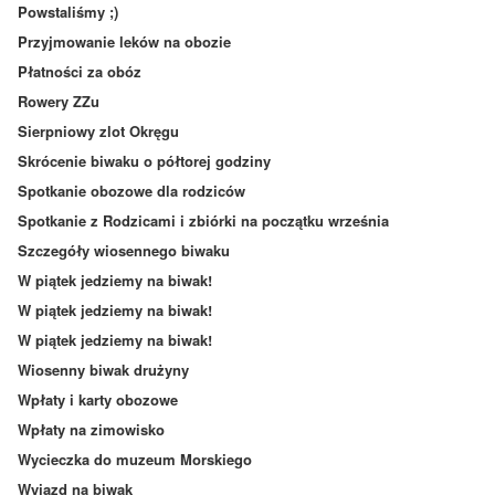
Powstaliśmy ;)
Przyjmowanie leków na obozie
Płatności za obóz
Rowery ZZu
Sierpniowy zlot Okręgu
Skrócenie biwaku o półtorej godziny
Spotkanie obozowe dla rodziców
Spotkanie z Rodzicami i zbiórki na początku września
Szczegóły wiosennego biwaku
W piątek jedziemy na biwak!
W piątek jedziemy na biwak!
W piątek jedziemy na biwak!
Wiosenny biwak drużyny
Wpłaty i karty obozowe
Wpłaty na zimowisko
Wycieczka do muzeum Morskiego
Wyjazd na biwak