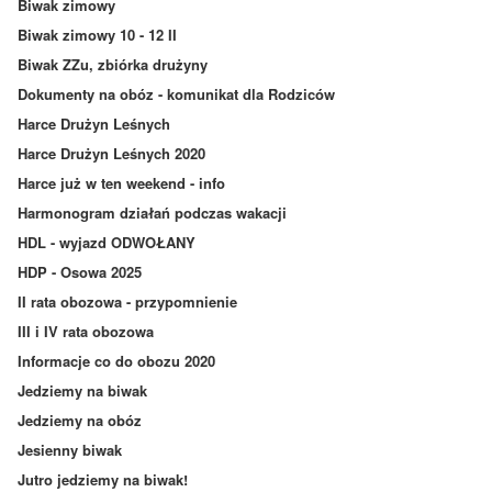
Biwak zimowy
Biwak zimowy 10 - 12 II
Biwak ZZu, zbiórka drużyny
Dokumenty na obóz - komunikat dla Rodziców
Harce Drużyn Leśnych
Harce Drużyn Leśnych 2020
Harce już w ten weekend - info
Harmonogram działań podczas wakacji
HDL - wyjazd ODWOŁANY
HDP - Osowa 2025
II rata obozowa - przypomnienie
III i IV rata obozowa
Informacje co do obozu 2020
Jedziemy na biwak
Jedziemy na obóz
Jesienny biwak
Jutro jedziemy na biwak!