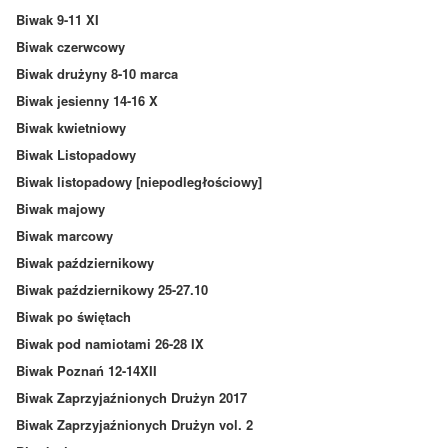
Biwak 9-11 XI
Biwak czerwcowy
Biwak drużyny 8-10 marca
Biwak jesienny 14-16 X
Biwak kwietniowy
Biwak Listopadowy
Biwak listopadowy [niepodległościowy]
Biwak majowy
Biwak marcowy
Biwak październikowy
Biwak październikowy 25-27.10
Biwak po świętach
Biwak pod namiotami 26-28 IX
Biwak Poznań 12-14XII
Biwak Zaprzyjaźnionych Drużyn 2017
Biwak Zaprzyjaźnionych Drużyn vol. 2