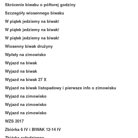
Skrócenie biwaku o półtorej godziny
Szczegóły wiosennego biwaku
W piątek jedziemy na biwak!
W piątek jedziemy na biwak!
W piątek jedziemy na biwak!
Wiosenny biwak drużyny
Wpłaty na zimowisko
Wyjazd na biwak
Wyjazd na biwak
Wyjazd na biwak 27 X
Wyjazd na biwak listopadowy i pierwsze info o zimowisku
Wyjazd na zimowisko
Wyjazd na zimowisko
Wyjazd na zimowisko
WZS 2017
Zbiórka 6 IV i BIWAK 12-14 IV
Zbiórka całodzienna