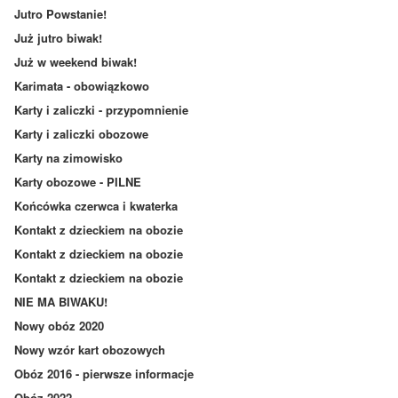
Jutro Powstanie!
Już jutro biwak!
Już w weekend biwak!
Karimata - obowiązkowo
Karty i zaliczki - przypomnienie
Karty i zaliczki obozowe
Karty na zimowisko
Karty obozowe - PILNE
Końcówka czerwca i kwaterka
Kontakt z dzieckiem na obozie
Kontakt z dzieckiem na obozie
Kontakt z dzieckiem na obozie
NIE MA BIWAKU!
Nowy obóz 2020
Nowy wzór kart obozowych
Obóz 2016 - pierwsze informacje
Obóz 2022