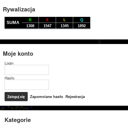
Rywalizacja
Moje konto
Login
Hasło
Zapomniane hasło
Rejestracja
Kategorie