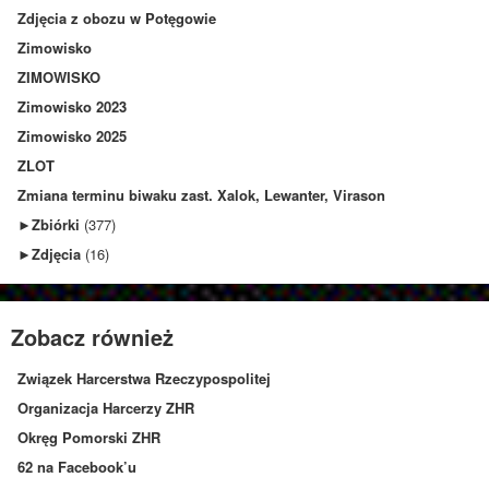
Zdjęcia z obozu w Potęgowie
Zimowisko
ZIMOWISKO
Zimowisko 2023
Zimowisko 2025
ZLOT
Zmiana terminu biwaku zast. Xalok, Lewanter, Virason
►
Zbiórki
(377)
►
Zdjęcia
(16)
Zobacz również
Związek Harcerstwa Rzeczypospolitej
Organizacja Harcerzy ZHR
Okręg Pomorski ZHR
62 na Facebook’u