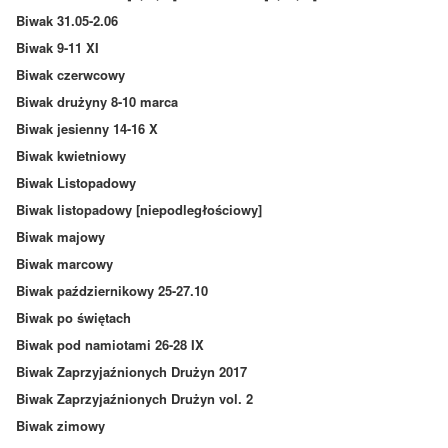
Biwak 31.05-2.06
Biwak 9-11 XI
Biwak czerwcowy
Biwak drużyny 8-10 marca
Biwak jesienny 14-16 X
Biwak kwietniowy
Biwak Listopadowy
Biwak listopadowy [niepodległościowy]
Biwak majowy
Biwak marcowy
Biwak październikowy 25-27.10
Biwak po świętach
Biwak pod namiotami 26-28 IX
Biwak Zaprzyjaźnionych Drużyn 2017
Biwak Zaprzyjaźnionych Drużyn vol. 2
Biwak zimowy