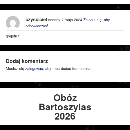
czysciciel
dodany 7 maja 2024
Zaloguj się, aby
odpowiedzieć
grejpfrut
Dodaj komentarz
Musisz się
zalogować
, aby móc dodać komentarz.
Obóz
Bartoszylas
2026