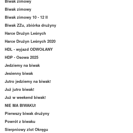
Biwak zimowy
Biwak zimowy
Biwak zimowy 10 - 12 II
Biwak ZZu, zbiórka drużyny
Harce Drużyn Leśnych
Harce Drużyn Leśnych 2020
HDL - wyjazd ODWOŁANY
HDP - Osowa 2025
Jedziemy na biwak
Jesienny biwak
Jutro jedziemy na biwak!
Już jutro biwak!
Już w weekend biwak!
NIE MA BIWAKU!
Pierwszy biwak drużyny
Powrót z biwaku
Sierpniowy zlot Okręgu