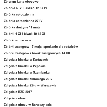
Zbieram karty obozowe
Zbiórka 6 IV i BIWAK 12-14 IV
Zbiórka całodzienna
Zbiórka całodzienna 27 IV
Zbiórka drużyny 11 maja
Zbiórki 4 XI i biwak 10-12 XI
Zbiórki w czerwcu
Zbiórki zastępów 17 maja, spotkanie dla rodziców
Zbiórki zastępów i biwak zastępowych 14 XII
Zdjęcia z biwaku w Kartuzach
Zdjęcia z biwaku w Pępowie
Zdjęcia z biwaku w Szymbarku
Zdjęcia z biwaku zimowego 2017
Zdjęcia z biwaku ZZ-u w Warszawie
Zdjęcia z BZD 2017
Zdjęcia z obozu
Zdjęcia z obozu w Bartoszylesie