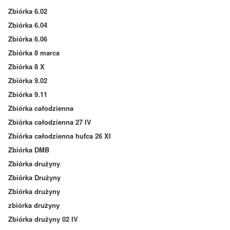
Zbiórka 6.02
Zbiórka 6.04
Zbiórka 6.06
Zbiórka 8 marca
Zbiórka 8 X
Zbiórka 9.02
Zbiórka 9.11
Zbiórka całodzienna
Zbiórka całodzienna 27 IV
Zbiórka całodzienna hufca 26 XI
Zbiórka DMB
Zbiórka drużyny
Zbiórka Drużyny
Zbiórka drużyny
zbiórka drużyny
Zbiórka drużyny 02 IV