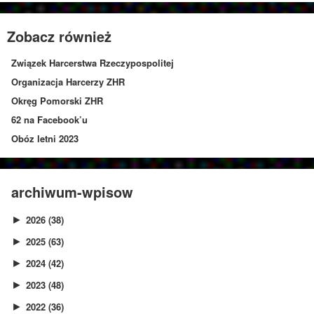
Zobacz również
Związek Harcerstwa Rzeczypospolitej
Organizacja Harcerzy ZHR
Okręg Pomorski ZHR
62 na Facebook’u
Obóz letni 2023
archiwum-wpisow
2026
(38)
►
2025
(63)
►
2024
(42)
►
2023
(48)
►
2022
(36)
►