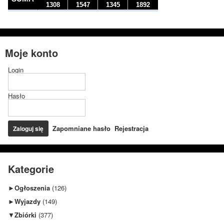
Moje konto
Login
Hasło
Zapomniane hasło
Rejestracja
Kategorie
►
Ogłoszenia
(126)
►
Wyjazdy
(149)
▼
Zbiórki
(377)