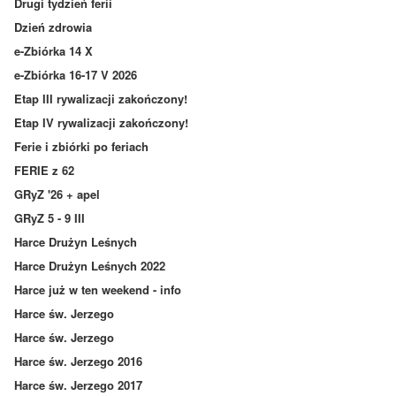
Drugi tydzień ferii
Dzień zdrowia
e-Zbiórka 14 X
e-Zbiórka 16-17 V 2026
Etap III rywalizacji zakończony!
Etap IV rywalizacji zakończony!
Ferie i zbiórki po feriach
FERIE z 62
GRyZ '26 + apel
GRyZ 5 - 9 III
Harce Drużyn Leśnych
Harce Drużyn Leśnych 2022
Harce już w ten weekend - info
Harce św. Jerzego
Harce św. Jerzego
Harce św. Jerzego 2016
Harce św. Jerzego 2017