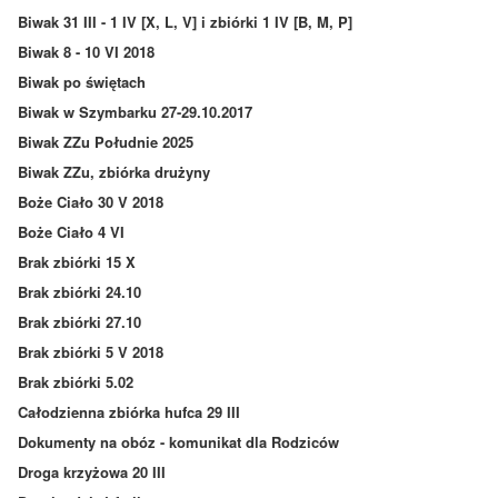
Biwak 31 III - 1 IV [X, L, V] i zbiórki 1 IV [B, M, P]
Biwak 8 - 10 VI 2018
Biwak po świętach
Biwak w Szymbarku 27-29.10.2017
Biwak ZZu Południe 2025
Biwak ZZu, zbiórka drużyny
Boże Ciało 30 V 2018
Boże Ciało 4 VI
Brak zbiórki 15 X
Brak zbiórki 24.10
Brak zbiórki 27.10
Brak zbiórki 5 V 2018
Brak zbiórki 5.02
Całodzienna zbiórka hufca 29 III
Dokumenty na obóz - komunikat dla Rodziców
Droga krzyżowa 20 III