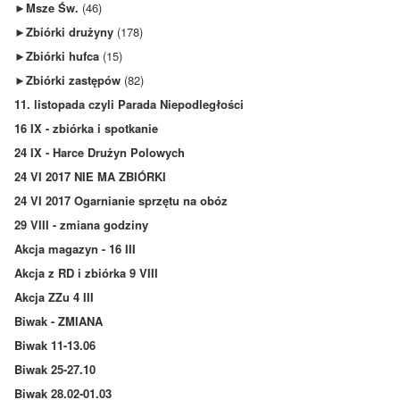
►
Msze Św.
(46)
►
Zbiórki drużyny
(178)
►
Zbiórki hufca
(15)
►
Zbiórki zastępów
(82)
11. listopada czyli Parada Niepodległości
16 IX - zbiórka i spotkanie
24 IX - Harce Drużyn Polowych
24 VI 2017 NIE MA ZBIÓRKI
24 VI 2017 Ogarnianie sprzętu na obóz
29 VIII - zmiana godziny
Akcja magazyn - 16 III
Akcja z RD i zbiórka 9 VIII
Akcja ZZu 4 III
Biwak - ZMIANA
Biwak 11-13.06
Biwak 25-27.10
Biwak 28.02-01.03