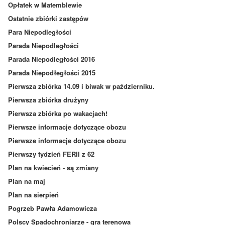
Opłatek w Matemblewie
Ostatnie zbiórki zastępów
Para Niepodległości
Parada Niepodległości
Parada Niepodległości 2016
Parada Niepodłegłości 2015
Pierwsza zbiórka 14.09 i biwak w październiku.
Pierwsza zbiórka drużyny
Pierwsza zbiórka po wakacjach!
Pierwsze informacje dotyczące obozu
Pierwsze informacje dotyczące obozu
Pierwszy tydzień FERII z 62
Plan na kwiecień - są zmiany
Plan na maj
Plan na sierpień
Pogrzeb Pawła Adamowicza
Polscy Spadochroniarze - gra terenowa