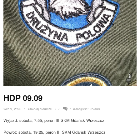
HDP 09.09
wrz 5, 2023
Mikołaj Domsta
0
Kategorie:
Zbiórki
Wyjazd: sobota, 7:55, peron III SKM Gdańsk Wrzeszcz
Powrót: sobota, 19:25, peron III SKM Gdańsk Wrzeszcz