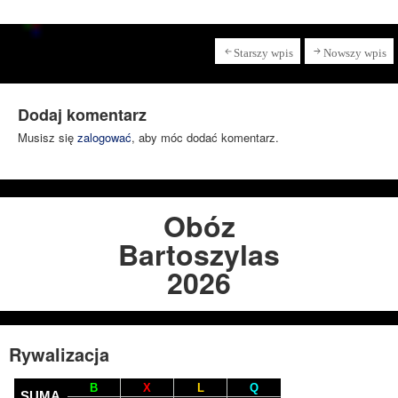
Starszy wpis
Nowszy wpis
Dodaj komentarz
Musisz się
zalogować
, aby móc dodać komentarz.
Obóz
Bartoszylas
2026
Rywalizacja