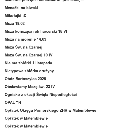
Menażki na biwaki
Mikołajki :D
Msza 19.02
Msza kończąca rok harcerski 18 VI
Msza na morenie 14.03
Msza Św. na Czarnej
Msza Św. na Czarnej 10 IV
Nie ma zbiórki 1 listopada
Nietypowa zbiórka drużyny
Obóz Bartoszylas 2026
Obstawiamy Mszę św. 23 IV
Ognisko z okazji Święta Niepodległości
OPAL '14
Opłatek Okręgu Pomorskiego ZHR w Matemblewie
Opłatek w Matemblewie
Opłatek w Matemblewie