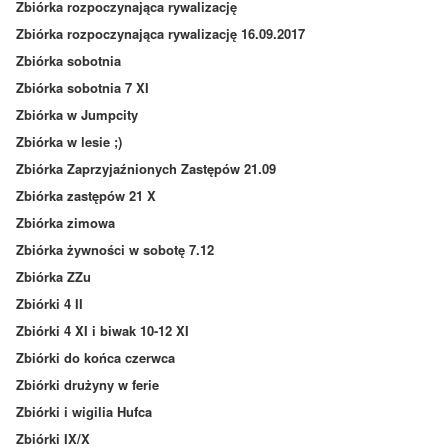
Zbiórka rozpoczynająca rywalizację
Zbiórka rozpoczynająca rywalizację 16.09.2017
Zbiórka sobotnia
Zbiórka sobotnia 7 XI
Zbiórka w Jumpcity
Zbiórka w lesie ;)
Zbiórka Zaprzyjaźnionych Zastępów 21.09
Zbiórka zastępów 21 X
Zbiórka zimowa
Zbiórka żywności w sobotę 7.12
Zbiórka ZZu
Zbiórki 4 II
Zbiórki 4 XI i biwak 10-12 XI
Zbiórki do końca czerwca
Zbiórki drużyny w ferie
Zbiórki i wigilia Hufca
Zbiórki IX/X