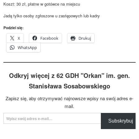
Koszt: 30 zł, płatne w gotówce na miejscu
Jadą tylko osoby zgłoszone u zastępowych lub kadry
Podziel się:
X
Facebook
Drukuj
WhatsApp
Odkryj więcej z 62 GDH "Orkan" im. gen.
Stanisława Sosabowskiego
Zapisz się, aby otrzymywać najnowsze wpisy na swój adres e-
mail.
Wpisz swój adres e-mail…
Subskrybuj