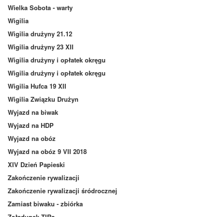
Wielka Sobota - warty
Wigilia
Wigilia drużyny 21.12
Wigilia drużyny 23 XII
Wigilia drużyny i opłatek okręgu
Wigilia drużyny i opłatek okręgu
Wigilia Hufca 19 XII
Wigilia Związku Drużyn
Wyjazd na biwak
Wyjazd na HDP
Wyjazd na obóz
Wyjazd na obóz 9 VII 2018
XIV Dzień Papieski
Zakończenie rywalizacji
Zakończenie rywalizacji śródrocznej
Zamiast biwaku - zbiórka
Załadunek TIRa