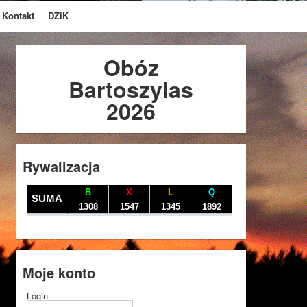
Kontakt
DZiK
Obóz
Bartoszylas
2026
Rywalizacja
Moje konto
Login