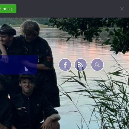
formacji