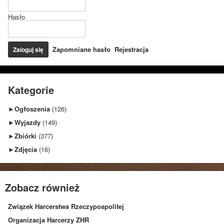
Hasło
Zapomniane hasło
Rejestracja
Kategorie
►
Ogłoszenia
(126)
►
Wyjazdy
(149)
►
Zbiórki
(377)
►
Zdjęcia
(16)
Zobacz również
Związek Harcerstwa Rzeczypospolitej
Organizacja Harcerzy ZHR