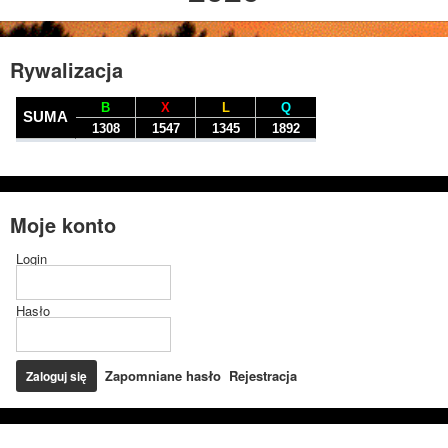
Rywalizacja
Moje konto
Login
Hasło
Zapomniane hasło
Rejestracja