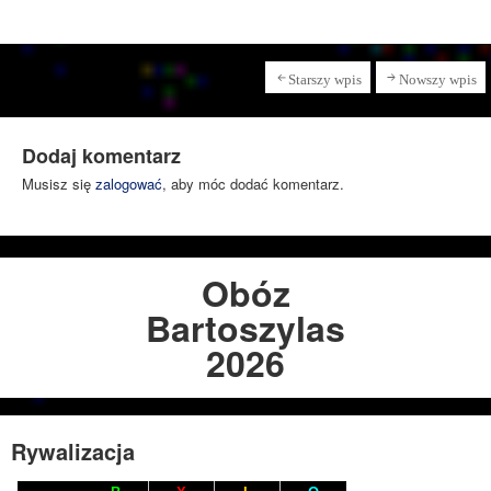
Starszy wpis
Nowszy wpis
Dodaj komentarz
Musisz się
zalogować
, aby móc dodać komentarz.
Obóz
Bartoszylas
2026
Rywalizacja