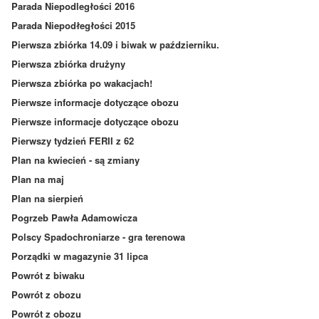
Parada Niepodległości 2016
Parada Niepodłegłości 2015
Pierwsza zbiórka 14.09 i biwak w październiku.
Pierwsza zbiórka drużyny
Pierwsza zbiórka po wakacjach!
Pierwsze informacje dotyczące obozu
Pierwsze informacje dotyczące obozu
Pierwszy tydzień FERII z 62
Plan na kwiecień - są zmiany
Plan na maj
Plan na sierpień
Pogrzeb Pawła Adamowicza
Polscy Spadochroniarze - gra terenowa
Porządki w magazynie 31 lipca
Powrót z biwaku
Powrót z obozu
Powrót z obozu