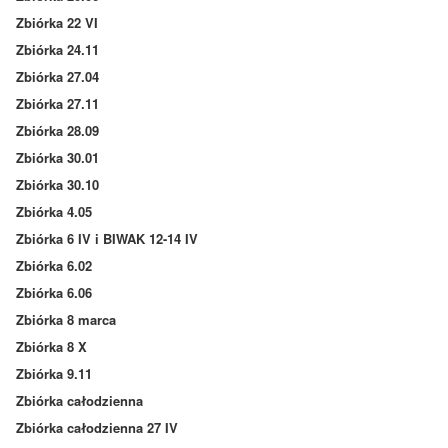
Zbiórka 22 VI
Zbiórka 24.11
Zbiórka 27.04
Zbiórka 27.11
Zbiórka 28.09
Zbiórka 30.01
Zbiórka 30.10
Zbiórka 4.05
Zbiórka 6 IV i BIWAK 12-14 IV
Zbiórka 6.02
Zbiórka 6.06
Zbiórka 8 marca
Zbiórka 8 X
Zbiórka 9.11
Zbiórka całodzienna
Zbiórka całodzienna 27 IV