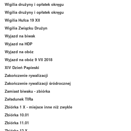
Wigilia drużyny i opłatek okręgu
Wigilia drużyny i opłatek okręgu
Wigilia Hufca 19 XII
Wigilia Związku Drużyn
Wyjazd na biwak
Wyjazd na HDP
Wyjazd na obóz
Wyjazd na obóz 9 VII 2018
XIV Dzień Papieski
Zakończenie rywalizacji
Zakończenie rywalizacji śródrocznej
Zamiast biwaku - zbiórka
Załadunek TIRa
Zbiórka 1 X - miejsce inne niż zwykle
Zbiórka 10.01
Zbiórka 11.01
Zbiórka 12 X