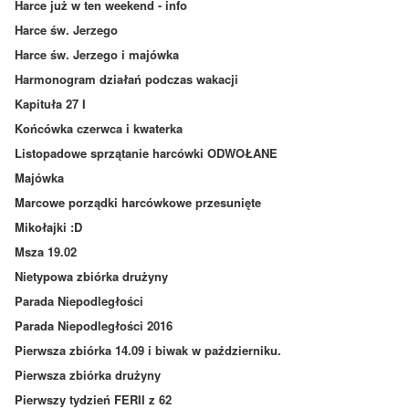
Harce już w ten weekend - info
Harce św. Jerzego
Harce św. Jerzego i majówka
Harmonogram działań podczas wakacji
Kapituła 27 I
Końcówka czerwca i kwaterka
Listopadowe sprzątanie harcówki ODWOŁANE
Majówka
Marcowe porządki harcówkowe przesunięte
Mikołajki :D
Msza 19.02
Nietypowa zbiórka drużyny
Parada Niepodległości
Parada Niepodległości 2016
Pierwsza zbiórka 14.09 i biwak w październiku.
Pierwsza zbiórka drużyny
Pierwszy tydzień FERII z 62