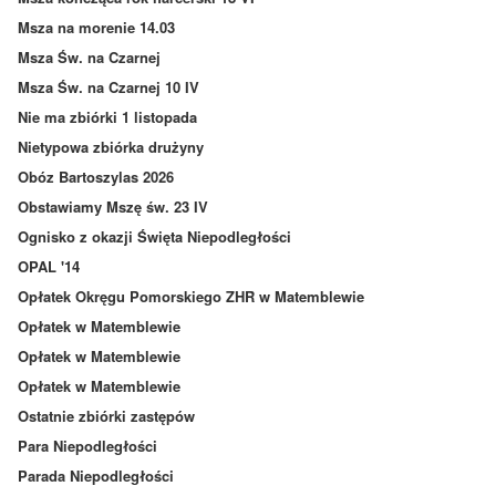
Msza na morenie 14.03
Msza Św. na Czarnej
Msza Św. na Czarnej 10 IV
Nie ma zbiórki 1 listopada
Nietypowa zbiórka drużyny
Obóz Bartoszylas 2026
Obstawiamy Mszę św. 23 IV
Ognisko z okazji Święta Niepodległości
OPAL '14
Opłatek Okręgu Pomorskiego ZHR w Matemblewie
Opłatek w Matemblewie
Opłatek w Matemblewie
Opłatek w Matemblewie
Ostatnie zbiórki zastępów
Para Niepodległości
Parada Niepodległości