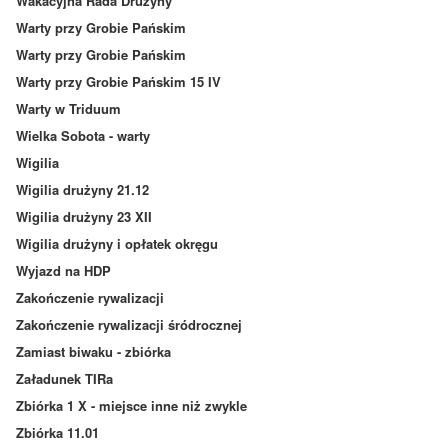
Wakacyjna Rada Drużyny
Warty przy Grobie Pańskim
Warty przy Grobie Pańskim
Warty przy Grobie Pańskim 15 IV
Warty w Triduum
Wielka Sobota - warty
Wigilia
Wigilia drużyny 21.12
Wigilia drużyny 23 XII
Wigilia drużyny i opłatek okręgu
Wyjazd na HDP
Zakończenie rywalizacji
Zakończenie rywalizacji śródrocznej
Zamiast biwaku - zbiórka
Załadunek TIRa
Zbiórka 1 X - miejsce inne niż zwykle
Zbiórka 11.01