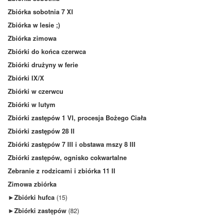
Zbiórka sobotnia 7 XI
Zbiórka w lesie ;)
Zbiórka zimowa
Zbiórki do końca czerwca
Zbiórki drużyny w ferie
Zbiórki IX/X
Zbiórki w czerwcu
Zbiórki w lutym
Zbiórki zastępów 1 VI, procesja Bożego Ciała
Zbiórki zastępów 28 II
Zbiórki zastępów 7 III i obstawa mszy 8 III
Zbiórki zastępów, ognisko cokwartalne
Zebranie z rodzicami i zbiórka 11 II
Zimowa zbiórka
►
Zbiórki hufca
(15)
►
Zbiórki zastępów
(82)