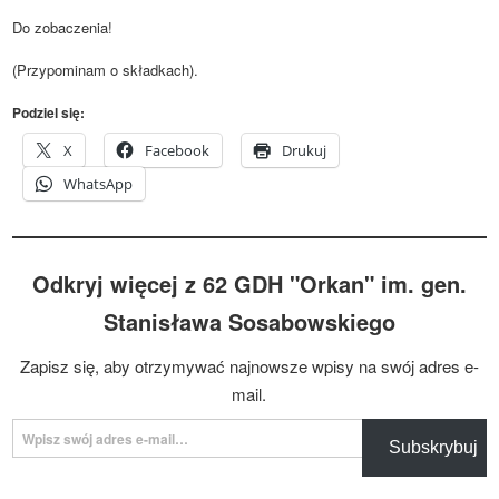
Do zobaczenia!
(Przypominam o składkach).
Podziel się:
X
Facebook
Drukuj
WhatsApp
Odkryj więcej z 62 GDH "Orkan" im. gen.
Stanisława Sosabowskiego
Zapisz się, aby otrzymywać najnowsze wpisy na swój adres e-
mail.
Wpisz swój adres e-mail…
Subskrybuj