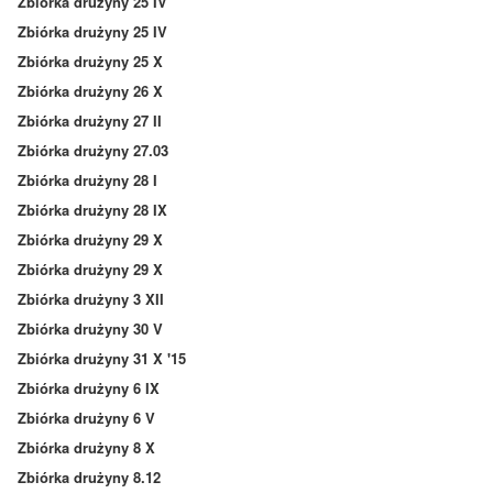
Zbiórka drużyny 25 IV
Zbiórka drużyny 25 IV
Zbiórka drużyny 25 X
Zbiórka drużyny 26 X
Zbiórka drużyny 27 II
Zbiórka drużyny 27.03
Zbiórka drużyny 28 I
Zbiórka drużyny 28 IX
Zbiórka drużyny 29 X
Zbiórka drużyny 29 X
Zbiórka drużyny 3 XII
Zbiórka drużyny 30 V
Zbiórka drużyny 31 X '15
Zbiórka drużyny 6 IX
Zbiórka drużyny 6 V
Zbiórka drużyny 8 X
Zbiórka drużyny 8.12