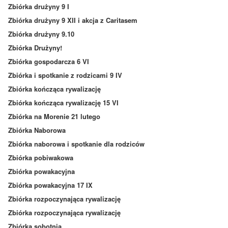
Zbiórka drużyny 9 I
Zbiórka drużyny 9 XII i akcja z Caritasem
Zbiórka drużyny 9.10
Zbiórka Drużyny!
Zbiórka gospodarcza 6 VI
Zbiórka i spotkanie z rodzicami 9 IV
Zbiórka kończąca rywalizację
Zbiórka kończąca rywalizację 15 VI
Zbiórka na Morenie 21 lutego
Zbiórka Naborowa
Zbiórka naborowa i spotkanie dla rodziców
Zbiórka pobiwakowa
Zbiórka powakacyjna
Zbiórka powakacyjna 17 IX
Zbiórka rozpoczynająca rywalizację
Zbiórka rozpoczynająca rywalizację
Zbiórka sobotnia