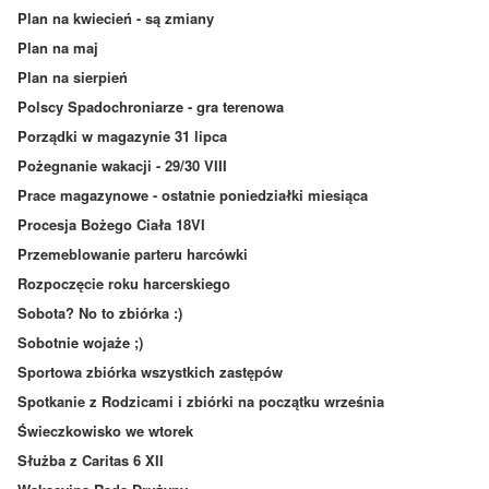
Plan na kwiecień - są zmiany
Plan na maj
Plan na sierpień
Polscy Spadochroniarze - gra terenowa
Porządki w magazynie 31 lipca
Pożegnanie wakacji - 29/30 VIII
Prace magazynowe - ostatnie poniedziałki miesiąca
Procesja Bożego Ciała 18VI
Przemeblowanie parteru harcówki
Rozpoczęcie roku harcerskiego
Sobota? No to zbiórka :)
Sobotnie wojaże ;)
Sportowa zbiórka wszystkich zastępów
Spotkanie z Rodzicami i zbiórki na początku września
Świeczkowisko we wtorek
Służba z Caritas 6 XII