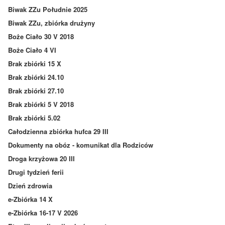
Biwak ZZu Południe 2025
Biwak ZZu, zbiórka drużyny
Boże Ciało 30 V 2018
Boże Ciało 4 VI
Brak zbiórki 15 X
Brak zbiórki 24.10
Brak zbiórki 27.10
Brak zbiórki 5 V 2018
Brak zbiórki 5.02
Całodzienna zbiórka hufca 29 III
Dokumenty na obóz - komunikat dla Rodziców
Droga krzyżowa 20 III
Drugi tydzień ferii
Dzień zdrowia
e-Zbiórka 14 X
e-Zbiórka 16-17 V 2026