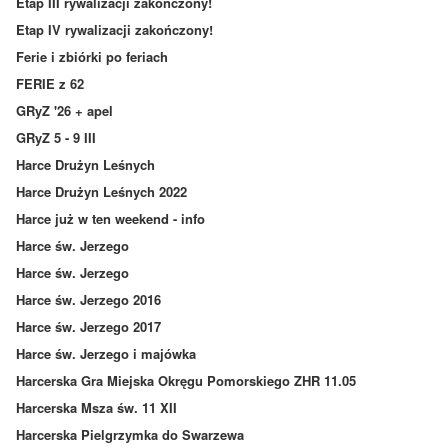
Etap III rywalizacji zakończony!
Etap IV rywalizacji zakończony!
Ferie i zbiórki po feriach
FERIE z 62
GRyZ '26 + apel
GRyZ 5 - 9 III
Harce Drużyn Leśnych
Harce Drużyn Leśnych 2022
Harce już w ten weekend - info
Harce św. Jerzego
Harce św. Jerzego
Harce św. Jerzego 2016
Harce św. Jerzego 2017
Harce św. Jerzego i majówka
Harcerska Gra Miejska Okręgu Pomorskiego ZHR 11.05
Harcerska Msza św. 11 XII
Harcerska Pielgrzymka do Swarzewa