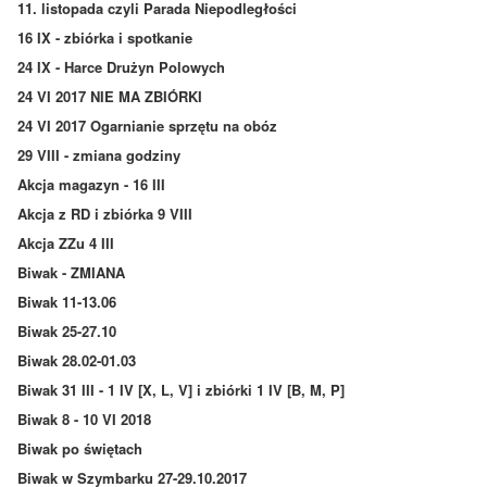
11. listopada czyli Parada Niepodległości
16 IX - zbiórka i spotkanie
24 IX - Harce Drużyn Polowych
24 VI 2017 NIE MA ZBIÓRKI
24 VI 2017 Ogarnianie sprzętu na obóz
29 VIII - zmiana godziny
Akcja magazyn - 16 III
Akcja z RD i zbiórka 9 VIII
Akcja ZZu 4 III
Biwak - ZMIANA
Biwak 11-13.06
Biwak 25-27.10
Biwak 28.02-01.03
Biwak 31 III - 1 IV [X, L, V] i zbiórki 1 IV [B, M, P]
Biwak 8 - 10 VI 2018
Biwak po świętach
Biwak w Szymbarku 27-29.10.2017