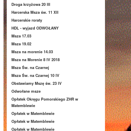
Droga krzyżowa 20 III
Harcerska Msza św. 11 XII
Harcerskie roraty
HDL - wyjazd ODWOŁANY
Msza 17.03
Msza 19.02
Msza na morenie 14.03
Msza na Morenie 8 IV 2018
Msza Św. na Czarnej
Msza Św. na Czarnej 10 IV
Obstawiamy Mszę św. 23 IV
Odwołane msze
Opłatek Okręgu Pomorskiego ZHR w
Matemblewie
Opłatek w Matemblewie
Opłatek w Matemblewie
Opłatek w Matemblewie