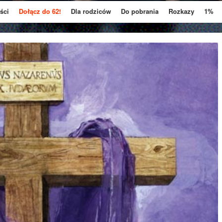
ści
Dołącz do 62!
Dla rodziców
Do pobrania
Rozkazy
1%