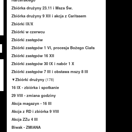
Zbiórka drużyny 23.11 i Msza Św.
Zbiórka drużyny 9 XII i akcja z Caritasem
Zbiórki IX/X
Zbiórki w czerwcu
Zbiórki zastępów
Zbiórki zastępów 1 VI, procesja Bożego Ciała
Zbiórki zastępów 16 XII
Zbiórki zastępów 30 IX i nabór 1 X
Zbiórki zastępów 7 III i obstawa mszy 8 III
▼
Zbiórki drużyny
(178)
16 IX - zbiórka i spotkanie
29 VIII - zmiana godziny
Akcja magazyn - 16 III
Akcja z RD i zbiórka 9 VIII
Akcja ZZu 4 III
Biwak - ZMIANA