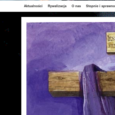
Aktualności
Rywalizacja
O nas
Stopnie i sprawno