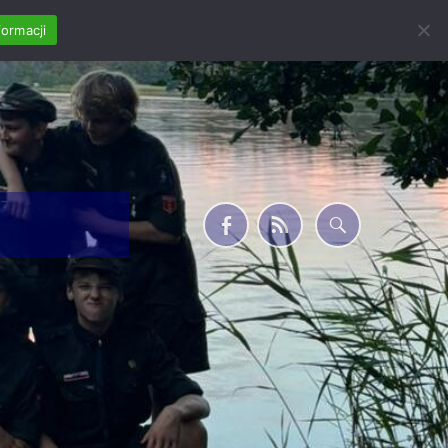
formacji