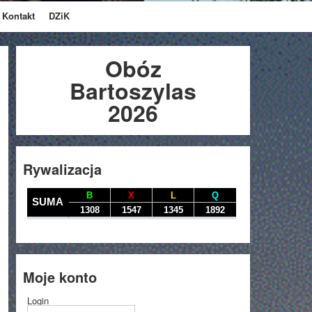
Kontakt
DZiK
Obóz
Bartoszylas
2026
Rywalizacja
Moje konto
Login