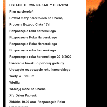
OSTATNI TERMIN NA KARTY OBOZOWE
Plan na sierpień
Powrót mszy harcerskich na Czarną
Procesja Bożego Ciała 18VI
Rozpoczęcie roku harcerskiego
Rozpoczęcie Roku Harcerskiego
Rozpoczęcie Roku Harcerskiego
Rozpoczęcie roku harcerskiego
Rozpoczęcie roku harcerskiego 2019/2020
Skrócenie biwaku o półtorej godziny
Uroczyste rozpoczęcie roku harcerskiego
Warty w Triduum
Wigilia
Wracają msze na Czarnej
XIV Dzień Papieski
Zbiórka 19.09 oraz Rozpoczęcie Roku
Harcerskiego