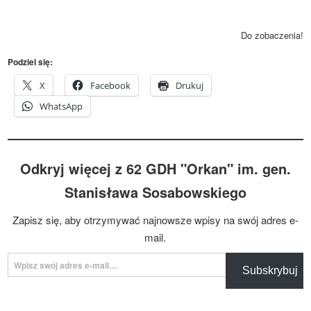
Do zobaczenia!
Podziel się:
X
Facebook
Drukuj
WhatsApp
Odkryj więcej z 62 GDH "Orkan" im. gen.
Stanisława Sosabowskiego
Zapisz się, aby otrzymywać najnowsze wpisy na swój adres e-
mail.
Wpisz swój adres e-mail…
Subskrybuj