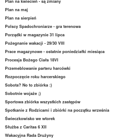
Plan na kwiecień - są zmiany
Plan na maj
Plan na sierpień
Polscy Spadochroniarze - gra terenowa
Porządki w magazynie 31 lipca
Pożegnanie wakacji - 29/30 VIII
Prace magazynowe - ostatnie poniedziałki miesiąca
Procesja Bożego Ciała 18VI
Przemeblowanie parteru harcówki
Rozpoczęcie roku harcerskiego
Sobota? No to zbiórka :)
Sobotnie wojaże ;)
Sportowa zbiórka wszystkich zastępów
Spotkanie z Rodzicami i zbiórki na początku września
Świeczkowisko we wtorek
Służba z Caritas 6 XII
Wakacyjna Rada Drużyny