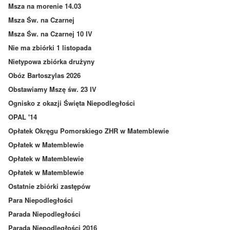
Msza na morenie 14.03
Msza Św. na Czarnej
Msza Św. na Czarnej 10 IV
Nie ma zbiórki 1 listopada
Nietypowa zbiórka drużyny
Obóz Bartoszylas 2026
Obstawiamy Mszę św. 23 IV
Ognisko z okazji Święta Niepodległości
OPAL '14
Opłatek Okręgu Pomorskiego ZHR w Matemblewie
Opłatek w Matemblewie
Opłatek w Matemblewie
Opłatek w Matemblewie
Ostatnie zbiórki zastępów
Para Niepodległości
Parada Niepodległości
Parada Niepodległości 2016