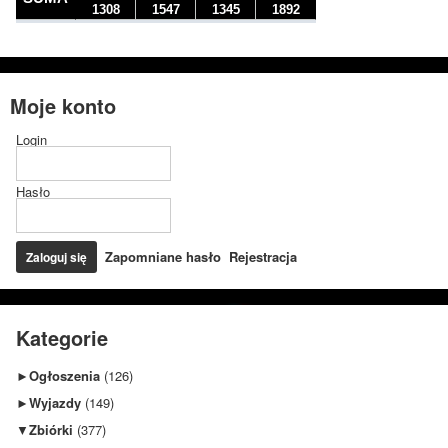
Moje konto
Login
Hasło
Zapomniane hasło
Rejestracja
Kategorie
►
Ogłoszenia
(126)
►
Wyjazdy
(149)
▼
Zbiórki
(377)