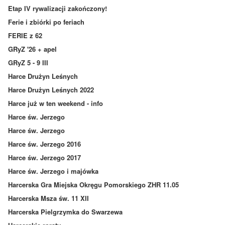
Etap IV rywalizacji zakończony!
Ferie i zbiórki po feriach
FERIE z 62
GRyZ '26 + apel
GRyZ 5 - 9 III
Harce Drużyn Leśnych
Harce Drużyn Leśnych 2022
Harce już w ten weekend - info
Harce św. Jerzego
Harce św. Jerzego
Harce św. Jerzego 2016
Harce św. Jerzego 2017
Harce św. Jerzego i majówka
Harcerska Gra Miejska Okręgu Pomorskiego ZHR 11.05
Harcerska Msza św. 11 XII
Harcerska Pielgrzymka do Swarzewa