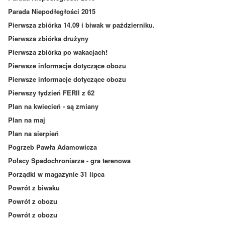
Parada Niepodłegłości 2015
Pierwsza zbiórka 14.09 i biwak w październiku.
Pierwsza zbiórka drużyny
Pierwsza zbiórka po wakacjach!
Pierwsze informacje dotyczące obozu
Pierwsze informacje dotyczące obozu
Pierwszy tydzień FERII z 62
Plan na kwiecień - są zmiany
Plan na maj
Plan na sierpień
Pogrzeb Pawła Adamowicza
Polscy Spadochroniarze - gra terenowa
Porządki w magazynie 31 lipca
Powrót z biwaku
Powrót z obozu
Powrót z obozu