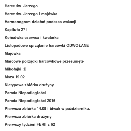
Harce św. Jerzego
Harce św. Jerzego i majówka
Harmonogram działań podczas wakacji
Kapituła 27 I
Końcówka czerwca i kwaterka
Listopadowe sprzątanie harcówki ODWOŁANE
Majówka
Marcowe porządki harcówkowe przesunięte
Mikołajki :D
Msza 19.02
Nietypowa zbiórka drużyny
Parada Niepodległości
Parada Niepodległości 2016
Pierwsza zbiórka 14.09 i biwak w październiku.
Pierwsza zbiórka drużyny
Pierwszy tydzień FERII z 62