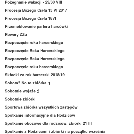
Pożegnanie wakacji - 29/30 VIII
Procesja Bożego Ciała 15 VI 2017
Procesja Bożego Ciała 18VI
Przemeblowanie parteru harcówki
Rowery ZZu
Rozpoczęcie roku harcerskiego
Rozpoczęcie Roku Harcerskiego
Rozpoczęcie Roku Harcerskiego
Rozpoczęcie roku harcerskiego
Składki za rok harcerski 2018/19
Sobota? No to zbiórka :)
Sobotnie wojaże ;)
Sobotnie zbiórki
Sportowa zbiórka wszystkich zastępów
Spotkanie informacyjne dla Rodziców
Spotkanie obozowe dla rodziców, zbiórki 21 III
Spotkanie z Rodzicami i zbiórki na początku września