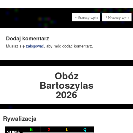
Starszy wpis
Nowszy wpis
Dodaj komentarz
Musisz się
zalogować
, aby móc dodać komentarz.
Obóz
Bartoszylas
2026
Rywalizacja