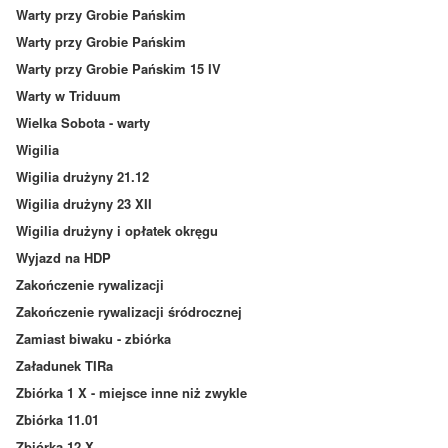
Warty przy Grobie Pańskim
Warty przy Grobie Pańskim
Warty przy Grobie Pańskim 15 IV
Warty w Triduum
Wielka Sobota - warty
Wigilia
Wigilia drużyny 21.12
Wigilia drużyny 23 XII
Wigilia drużyny i opłatek okręgu
Wyjazd na HDP
Zakończenie rywalizacji
Zakończenie rywalizacji śródrocznej
Zamiast biwaku - zbiórka
Załadunek TIRa
Zbiórka 1 X - miejsce inne niż zwykle
Zbiórka 11.01
Zbiórka 12 X