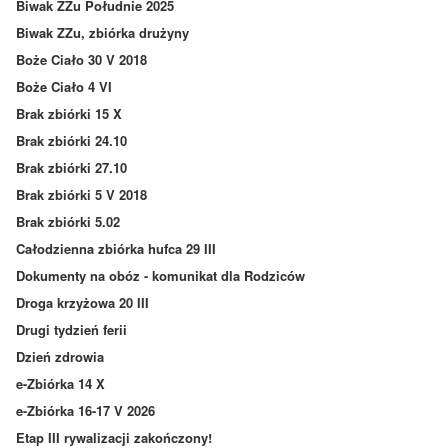
Biwak ZZu Południe 2025
Biwak ZZu, zbiórka drużyny
Boże Ciało 30 V 2018
Boże Ciało 4 VI
Brak zbiórki 15 X
Brak zbiórki 24.10
Brak zbiórki 27.10
Brak zbiórki 5 V 2018
Brak zbiórki 5.02
Całodzienna zbiórka hufca 29 III
Dokumenty na obóz - komunikat dla Rodziców
Droga krzyżowa 20 III
Drugi tydzień ferii
Dzień zdrowia
e-Zbiórka 14 X
e-Zbiórka 16-17 V 2026
Etap III rywalizacji zakończony!