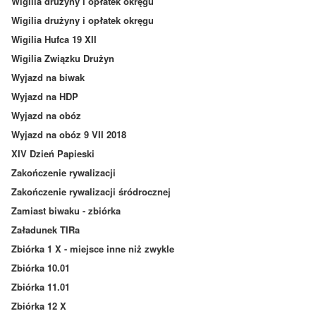
Wigilia drużyny i opłatek okręgu
Wigilia drużyny i opłatek okręgu
Wigilia Hufca 19 XII
Wigilia Związku Drużyn
Wyjazd na biwak
Wyjazd na HDP
Wyjazd na obóz
Wyjazd na obóz 9 VII 2018
XIV Dzień Papieski
Zakończenie rywalizacji
Zakończenie rywalizacji śródrocznej
Zamiast biwaku - zbiórka
Załadunek TIRa
Zbiórka 1 X - miejsce inne niż zwykle
Zbiórka 10.01
Zbiórka 11.01
Zbiórka 12 X