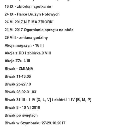
16 IX - zbiórka i spotkanie
24 IX - Harce Drużyn Polowych
24 VI 2017 NIE MA ZBIÓRKI
24 VI 2017 Ogarnianie sprzętu na obóz
29 VIII - zmiana godziny
Akcja magazyn - 16 III
Akcja z RD i zbiórka 9 VIII
Akcja ZZu 4 III
Biwak - ZMIANA
Biwak 11-13.06
Biwak 25-27.10
Biwak 28.02-01.03
Biwak 31 III - 1 IV [X, L, V] i zbiórki 1 IV [B, M, P]
Biwak 8 - 10 VI 2018
Biwak po świętach
Biwak w Szymbarku 27-29.10.2017