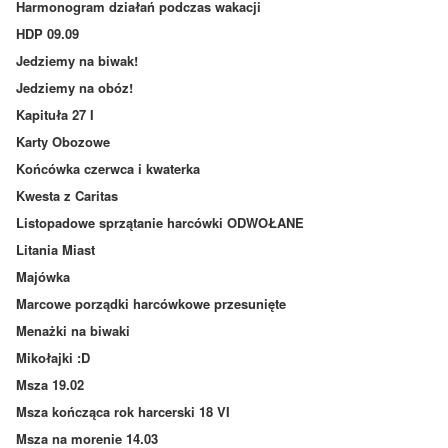
Harmonogram działań podczas wakacji
HDP 09.09
Jedziemy na biwak!
Jedziemy na obóz!
Kapituła 27 I
Karty Obozowe
Końcówka czerwca i kwaterka
Kwesta z Caritas
Listopadowe sprzątanie harcówki ODWOŁANE
Litania Miast
Majówka
Marcowe porządki harcówkowe przesunięte
Menażki na biwaki
Mikołajki :D
Msza 19.02
Msza kończąca rok harcerski 18 VI
Msza na morenie 14.03