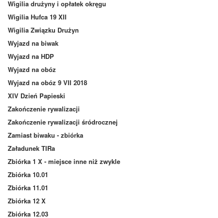
Wigilia drużyny i opłatek okręgu
Wigilia Hufca 19 XII
Wigilia Związku Drużyn
Wyjazd na biwak
Wyjazd na HDP
Wyjazd na obóz
Wyjazd na obóz 9 VII 2018
XIV Dzień Papieski
Zakończenie rywalizacji
Zakończenie rywalizacji śródrocznej
Zamiast biwaku - zbiórka
Załadunek TIRa
Zbiórka 1 X - miejsce inne niż zwykle
Zbiórka 10.01
Zbiórka 11.01
Zbiórka 12 X
Zbiórka 12.03