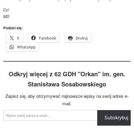
Cz!
MD
Podziel się:
X
Facebook
Drukuj
WhatsApp
Odkryj więcej z 62 GDH "Orkan" im. gen.
Stanisława Sosabowskiego
Zapisz się, aby otrzymywać najnowsze wpisy na swój adres e-
mail.
Wpisz swój adres e-mail…
Subskrybuj