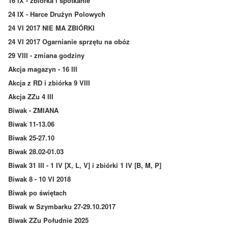
16 IX - zbiórka i spotkanie
24 IX - Harce Drużyn Polowych
24 VI 2017 NIE MA ZBIÓRKI
24 VI 2017 Ogarnianie sprzętu na obóz
29 VIII - zmiana godziny
Akcja magazyn - 16 III
Akcja z RD i zbiórka 9 VIII
Akcja ZZu 4 III
Biwak - ZMIANA
Biwak 11-13.06
Biwak 25-27.10
Biwak 28.02-01.03
Biwak 31 III - 1 IV [X, L, V] i zbiórki 1 IV [B, M, P]
Biwak 8 - 10 VI 2018
Biwak po świętach
Biwak w Szymbarku 27-29.10.2017
Biwak ZZu Południe 2025