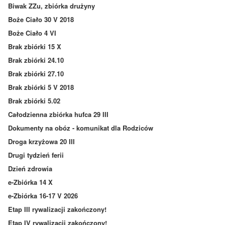
Biwak ZZu, zbiórka drużyny
Boże Ciało 30 V 2018
Boże Ciało 4 VI
Brak zbiórki 15 X
Brak zbiórki 24.10
Brak zbiórki 27.10
Brak zbiórki 5 V 2018
Brak zbiórki 5.02
Całodzienna zbiórka hufca 29 III
Dokumenty na obóz - komunikat dla Rodziców
Droga krzyżowa 20 III
Drugi tydzień ferii
Dzień zdrowia
e-Zbiórka 14 X
e-Zbiórka 16-17 V 2026
Etap III rywalizacji zakończony!
Etap IV rywalizacji zakończony!