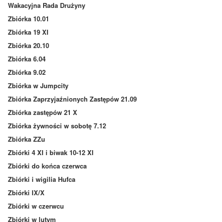
Wakacyjna Rada Drużyny
Zbiórka 10.01
Zbiórka 19 XI
Zbiórka 20.10
Zbiórka 6.04
Zbiórka 9.02
Zbiórka w Jumpcity
Zbiórka Zaprzyjaźnionych Zastępów 21.09
Zbiórka zastępów 21 X
Zbiórka żywności w sobotę 7.12
Zbiórka ZZu
Zbiórki 4 XI i biwak 10-12 XI
Zbiórki do końca czerwca
Zbiórki i wigilia Hufca
Zbiórki IX/X
Zbiórki w czerwcu
Zbiórki w lutym