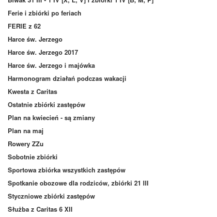
Ferie i zbiórki po feriach
FERIE z 62
Harce św. Jerzego
Harce św. Jerzego 2017
Harce św. Jerzego i majówka
Harmonogram działań podczas wakacji
Kwesta z Caritas
Ostatnie zbiórki zastępów
Plan na kwiecień - są zmiany
Plan na maj
Rowery ZZu
Sobotnie zbiórki
Sportowa zbiórka wszystkich zastępów
Spotkanie obozowe dla rodziców, zbiórki 21 III
Styczniowe zbiórki zastępów
Służba z Caritas 6 XII