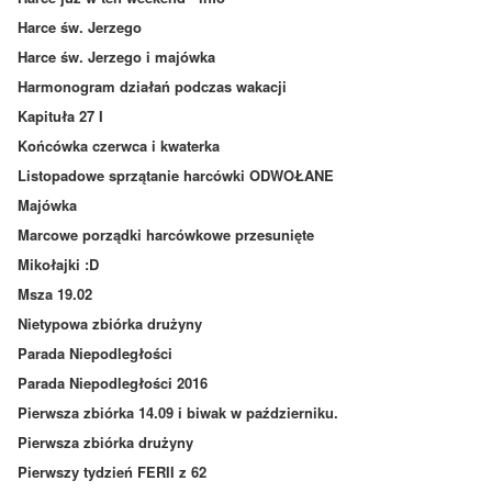
Harce św. Jerzego
Harce św. Jerzego i majówka
Harmonogram działań podczas wakacji
Kapituła 27 I
Końcówka czerwca i kwaterka
Listopadowe sprzątanie harcówki ODWOŁANE
Majówka
Marcowe porządki harcówkowe przesunięte
Mikołajki :D
Msza 19.02
Nietypowa zbiórka drużyny
Parada Niepodległości
Parada Niepodległości 2016
Pierwsza zbiórka 14.09 i biwak w październiku.
Pierwsza zbiórka drużyny
Pierwszy tydzień FERII z 62