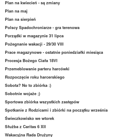
Plan na kwiecień - są zmiany
Plan na maj
Plan na sierpień
Polscy Spadochroniarze - gra terenowa
Porządki w magazynie 31 lipca
Pożegnanie wakacji - 29/30 VIII
Prace magazynowe - ostatnie poniedziałki miesiąca
Procesja Bożego Ciała 18VI
Przemeblowanie parteru harcówki
Rozpoczęcie roku harcerskiego
Sobota? No to zbiórka :)
Sobotnie wojaże ;)
Sportowa zbiórka wszystkich zastępów
Spotkanie z Rodzicami i zbiórki na początku września
Świeczkowisko we wtorek
Służba z Caritas 6 XII
Wakacyjna Rada Drużyny