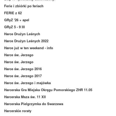
Ferie i zbiórki po feriach
FERIE z 62
GRyZ '26 + apel
GRyZ 5 - 9 III
Harce Drużyn Leśnych
Harce Drużyn Leśnych 2022
Harce już w ten weekend - info
Harce św. Jerzego
Harce św. Jerzego
Harce św. Jerzego 2016
Harce św. Jerzego 2017
Harce św. Jerzego i majówka
Harcerska Gra Miejska Okręgu Pomorskiego ZHR 11.05
Harcerska Msza św. 11 XII
Harcerska Pielgrzymka do Swarzewa
Harcerskie roraty