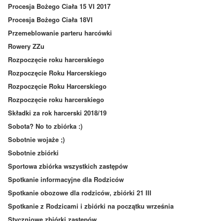
Procesja Bożego Ciała 15 VI 2017
Procesja Bożego Ciała 18VI
Przemeblowanie parteru harcówki
Rowery ZZu
Rozpoczęcie roku harcerskiego
Rozpoczęcie Roku Harcerskiego
Rozpoczęcie Roku Harcerskiego
Rozpoczęcie roku harcerskiego
Składki za rok harcerski 2018/19
Sobota? No to zbiórka :)
Sobotnie wojaże ;)
Sobotnie zbiórki
Sportowa zbiórka wszystkich zastępów
Spotkanie informacyjne dla Rodziców
Spotkanie obozowe dla rodziców, zbiórki 21 III
Spotkanie z Rodzicami i zbiórki na początku września
Styczniowe zbiórki zastępów