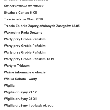
Świeczkowisko we wtorek
Służba z Caritas 6 XII
Trzecia rata za Obóz 2018
Trzecia Zbiórka Zaprzyjaźnionych Zastępów 18.05
Wakacyjna Rada Drużyny
Warty przy Grobie Pańskim
Warty przy Grobie Pańskim
Warty przy Grobie Pańskim
Warty przy Grobie Pańskim 15 IV
Warty w Triduum
Ważne informacje o obozie!
Wielka Sobota - warty
Wigilia
Wigilia drużyny 21.12
Wigilia drużyny 23 XII
Wigilia drużyny i opłatek okręgu