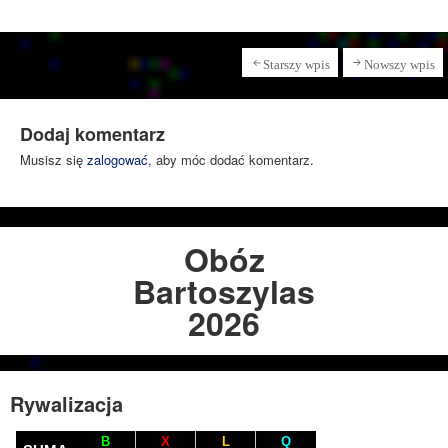
Starszy wpis
Nowszy wpis
Dodaj komentarz
Musisz się
zalogować
, aby móc dodać komentarz.
Obóz
Bartoszylas
2026
Rywalizacja