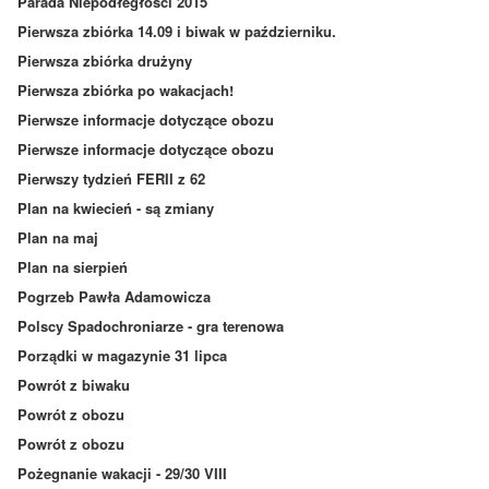
Parada Niepodłegłości 2015
Pierwsza zbiórka 14.09 i biwak w październiku.
Pierwsza zbiórka drużyny
Pierwsza zbiórka po wakacjach!
Pierwsze informacje dotyczące obozu
Pierwsze informacje dotyczące obozu
Pierwszy tydzień FERII z 62
Plan na kwiecień - są zmiany
Plan na maj
Plan na sierpień
Pogrzeb Pawła Adamowicza
Polscy Spadochroniarze - gra terenowa
Porządki w magazynie 31 lipca
Powrót z biwaku
Powrót z obozu
Powrót z obozu
Pożegnanie wakacji - 29/30 VIII