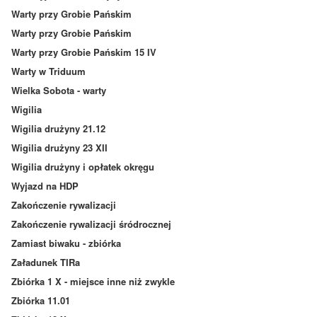
Warty przy Grobie Pańskim
Warty przy Grobie Pańskim
Warty przy Grobie Pańskim 15 IV
Warty w Triduum
Wielka Sobota - warty
Wigilia
Wigilia drużyny 21.12
Wigilia drużyny 23 XII
Wigilia drużyny i opłatek okręgu
Wyjazd na HDP
Zakończenie rywalizacji
Zakończenie rywalizacji śródrocznej
Zamiast biwaku - zbiórka
Załadunek TIRa
Zbiórka 1 X - miejsce inne niż zwykle
Zbiórka 11.01