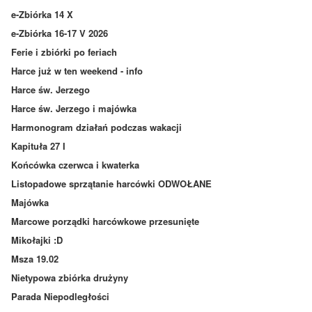
e-Zbiórka 14 X
e-Zbiórka 16-17 V 2026
Ferie i zbiórki po feriach
Harce już w ten weekend - info
Harce św. Jerzego
Harce św. Jerzego i majówka
Harmonogram działań podczas wakacji
Kapituła 27 I
Końcówka czerwca i kwaterka
Listopadowe sprzątanie harcówki ODWOŁANE
Majówka
Marcowe porządki harcówkowe przesunięte
Mikołajki :D
Msza 19.02
Nietypowa zbiórka drużyny
Parada Niepodległości