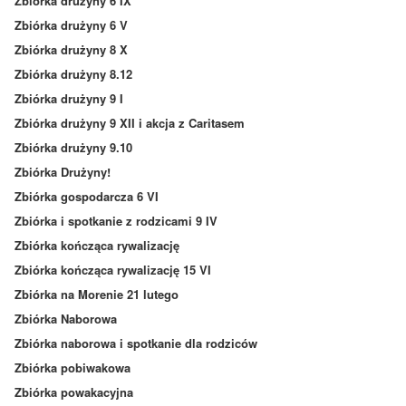
Zbiórka drużyny 6 IX
Zbiórka drużyny 6 V
Zbiórka drużyny 8 X
Zbiórka drużyny 8.12
Zbiórka drużyny 9 I
Zbiórka drużyny 9 XII i akcja z Caritasem
Zbiórka drużyny 9.10
Zbiórka Drużyny!
Zbiórka gospodarcza 6 VI
Zbiórka i spotkanie z rodzicami 9 IV
Zbiórka kończąca rywalizację
Zbiórka kończąca rywalizację 15 VI
Zbiórka na Morenie 21 lutego
Zbiórka Naborowa
Zbiórka naborowa i spotkanie dla rodziców
Zbiórka pobiwakowa
Zbiórka powakacyjna