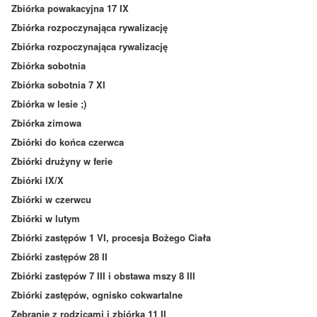
Zbiórka powakacyjna 17 IX
Zbiórka rozpoczynająca rywalizację
Zbiórka rozpoczynająca rywalizację
Zbiórka sobotnia
Zbiórka sobotnia 7 XI
Zbiórka w lesie ;)
Zbiórka zimowa
Zbiórki do końca czerwca
Zbiórki drużyny w ferie
Zbiórki IX/X
Zbiórki w czerwcu
Zbiórki w lutym
Zbiórki zastępów 1 VI, procesja Bożego Ciała
Zbiórki zastępów 28 II
Zbiórki zastępów 7 III i obstawa mszy 8 III
Zbiórki zastępów, ognisko cokwartalne
Zebranie z rodzicami i zbiórka 11 II