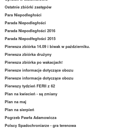
Ostatnie zbiórki zastępów
Para Niepodległości
Parada Niepodległości
Parada Niepodległości 2016
Parada Niepodłegłości 2015
Pierwsza zbiórka 14.09 i biwak w październiku.
Pierwsza zbiórka drużyny
Pierwsza zbiórka po wakacjach!
Pierwsze informacje dotyczące obozu
Pierwsze informacje dotyczące obozu
Pierwszy tydzień FERII z 62
Plan na kwiecień - są zmiany
Plan na maj
Plan na sierpień
Pogrzeb Pawła Adamowicza
Polscy Spadochroniarze - gra terenowa