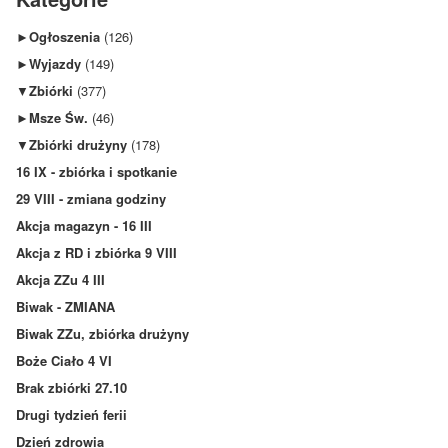
►
Ogłoszenia
(126)
►
Wyjazdy
(149)
▼
Zbiórki
(377)
►
Msze Św.
(46)
▼
Zbiórki drużyny
(178)
16 IX - zbiórka i spotkanie
29 VIII - zmiana godziny
Akcja magazyn - 16 III
Akcja z RD i zbiórka 9 VIII
Akcja ZZu 4 III
Biwak - ZMIANA
Biwak ZZu, zbiórka drużyny
Boże Ciało 4 VI
Brak zbiórki 27.10
Drugi tydzień ferii
Dzień zdrowia