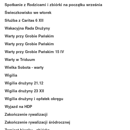
Spotkanie z Rodzicami i zbiórki na początku września
Świeczkowisko we wtorek
Służba z Caritas 6 XII
Wakacyjna Rada Drużyny
Warty przy Grobie Pańskim
Warty przy Grobie Pańskim
Warty przy Grobie Pańskim 15 IV
Warty w Triduum
Wielka Sobota - warty
Wigilia
Wigilia drużyny 21.12
Wigilia drużyny 23 XII
Wigilia drużyny i opłatek okręgu
Wyjazd na HDP
Zakończenie rywalizacji
Zakończenie rywalizacji śródrocznej
Zamiast biwaku - zbiórka