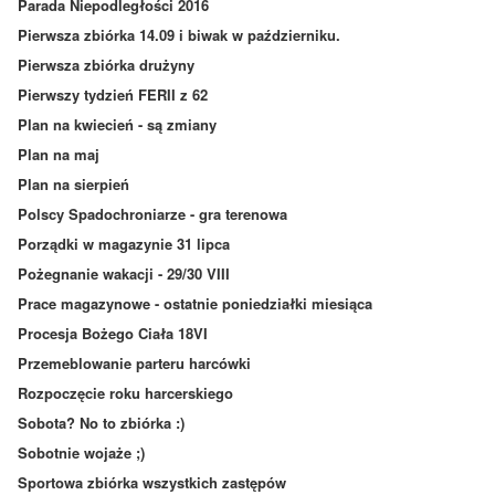
Parada Niepodległości 2016
Pierwsza zbiórka 14.09 i biwak w październiku.
Pierwsza zbiórka drużyny
Pierwszy tydzień FERII z 62
Plan na kwiecień - są zmiany
Plan na maj
Plan na sierpień
Polscy Spadochroniarze - gra terenowa
Porządki w magazynie 31 lipca
Pożegnanie wakacji - 29/30 VIII
Prace magazynowe - ostatnie poniedziałki miesiąca
Procesja Bożego Ciała 18VI
Przemeblowanie parteru harcówki
Rozpoczęcie roku harcerskiego
Sobota? No to zbiórka :)
Sobotnie wojaże ;)
Sportowa zbiórka wszystkich zastępów