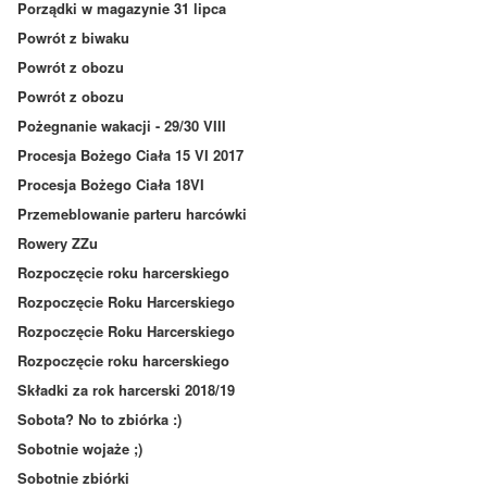
Porządki w magazynie 31 lipca
Powrót z biwaku
Powrót z obozu
Powrót z obozu
Pożegnanie wakacji - 29/30 VIII
Procesja Bożego Ciała 15 VI 2017
Procesja Bożego Ciała 18VI
Przemeblowanie parteru harcówki
Rowery ZZu
Rozpoczęcie roku harcerskiego
Rozpoczęcie Roku Harcerskiego
Rozpoczęcie Roku Harcerskiego
Rozpoczęcie roku harcerskiego
Składki za rok harcerski 2018/19
Sobota? No to zbiórka :)
Sobotnie wojaże ;)
Sobotnie zbiórki