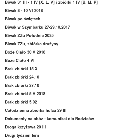
Biwak 31 III - 1 IV [X, L, V] i zbiórki 1 IV [B, M, P]
Biwak 8 - 10 VI 2018
Biwak po świętach
Biwak w Szymbarku 27-29.10.2017
Biwak ZZu Południe 2025
Biwak ZZu, zbiórka drużyny
Boże Ciało 30 V 2018
Boże Ciało 4 VI
Brak zbiórki 15 X
Brak zbiórki 24.10
Brak zbiórki 27.10
Brak zbiórki 5 V 2018
Brak zbiórki 5.02
Całodzienna zbiórka hufca 29 III
Dokumenty na obóz - komunikat dla Rodziców
Droga krzyżowa 20 III
Drugi tydzień ferii