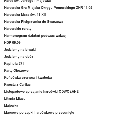
Harce św. Jerzego i majówka
Harcerska Gra Miejska Okręgu Pomorskiego ZHR 11.05
Harcerska Msza św. 11 XII
Harcerska Pielgrzymka do Swarzewa
Harcerskie roraty
Harmonogram działań podczas wakacji
HDP 09.09
Jedziemy na biwak!
Jedziemy na obóz!
Kapituła 27 I
Karty Obozowe
Końcówka czerwca i kwaterka
Kwesta z Caritas
Listopadowe sprzątanie harcówki ODWOŁANE
Litania Miast
Majówka
Marcowe porządki harcówkowe przesunięte