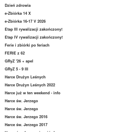
Dzień zdrowia
e-Zbiórka 14 X
e-Zbiórka 16-17 V 2026
Etap III rywalizacji zakończony!
Etap IV rywalizacji zakończony!
Ferie i zbiórki po feriach
FERIE z 62
GRyZ '26 + apel
GRyZ 5 - 9 III
Harce Drużyn Leśnych
Harce Drużyn Leśnych 2022
Harce już w ten weekend - info
Harce św. Jerzego
Harce św. Jerzego
Harce św. Jerzego 2016
Harce św. Jerzego 2017