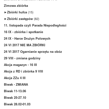
Zimowa zbiórka
►
Zbiórki hufca
(15)
►
Zbiórki zastępów
(82)
11. listopada czyli Parada Niepodległości
16 IX - zbiórka i spotkanie
24 IX - Harce Drużyn Polowych
24 VI 2017 NIE MA ZBIÓRKI
24 VI 2017 Ogarnianie sprzętu na obóz
29 VIII - zmiana godziny
Akcja magazyn - 16 III
Akcja z RD i zbiórka 9 VIII
Akcja ZZu 4 III
Biwak - ZMIANA
Biwak 11-13.06
Biwak 25-27.10
Biwak 28.02-01.03