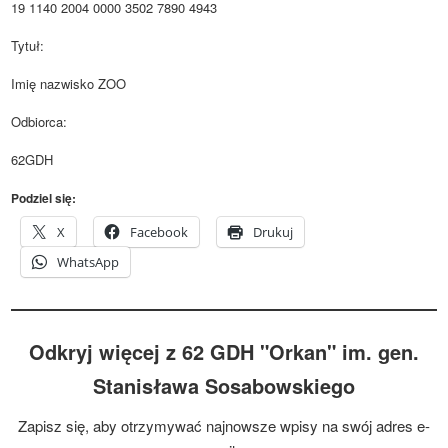
1
9 1140 2004 0000 3502 7890 4943
Tytuł:
Imię nazwisko ZOO
Odbiorca:
62GDH
Podziel się:
X
Facebook
Drukuj
WhatsApp
Odkryj więcej z 62 GDH "Orkan" im. gen.
Stanisława Sosabowskiego
Zapisz się, aby otrzymywać najnowsze wpisy na swój adres e-