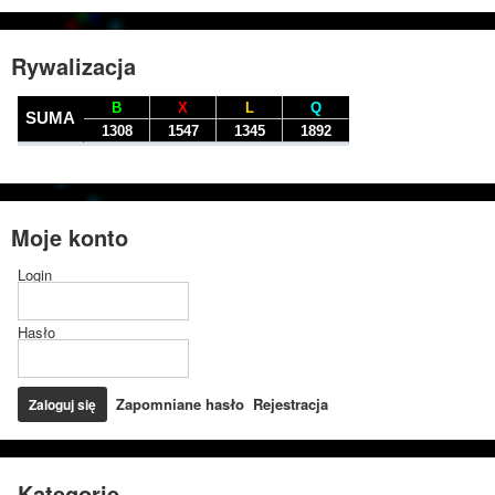
Rywalizacja
Moje konto
Login
Hasło
Zapomniane hasło
Rejestracja
Kategorie