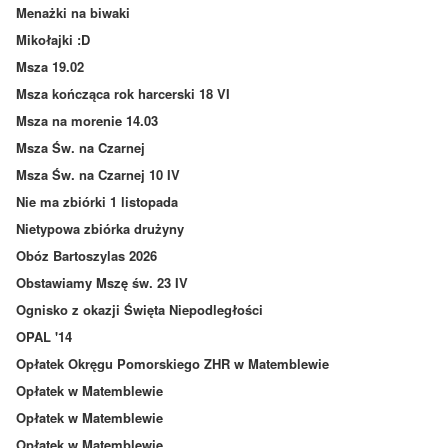
Menażki na biwaki
Mikołajki :D
Msza 19.02
Msza kończąca rok harcerski 18 VI
Msza na morenie 14.03
Msza Św. na Czarnej
Msza Św. na Czarnej 10 IV
Nie ma zbiórki 1 listopada
Nietypowa zbiórka drużyny
Obóz Bartoszylas 2026
Obstawiamy Mszę św. 23 IV
Ognisko z okazji Święta Niepodległości
OPAL '14
Opłatek Okręgu Pomorskiego ZHR w Matemblewie
Opłatek w Matemblewie
Opłatek w Matemblewie
Opłatek w Matemblewie