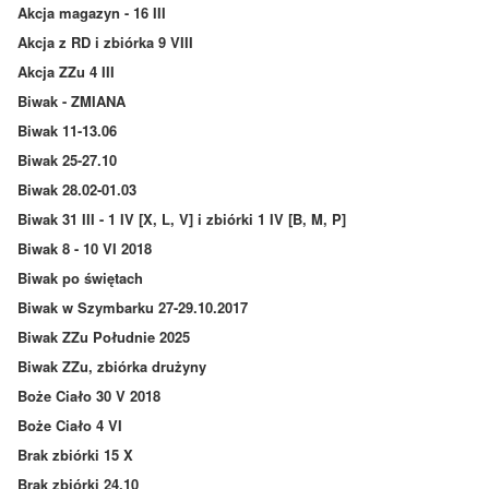
Akcja magazyn - 16 III
Akcja z RD i zbiórka 9 VIII
Akcja ZZu 4 III
Biwak - ZMIANA
Biwak 11-13.06
Biwak 25-27.10
Biwak 28.02-01.03
Biwak 31 III - 1 IV [X, L, V] i zbiórki 1 IV [B, M, P]
Biwak 8 - 10 VI 2018
Biwak po świętach
Biwak w Szymbarku 27-29.10.2017
Biwak ZZu Południe 2025
Biwak ZZu, zbiórka drużyny
Boże Ciało 30 V 2018
Boże Ciało 4 VI
Brak zbiórki 15 X
Brak zbiórki 24.10