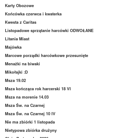
Karty Obozowe
Końcówka czerwca i kwaterka
Kwesta z Caritas
Listopadowe sprzątanie harcówki ODWOŁANE
Litania Miast
Majówka
Marcowe porządki harcówkowe przesunięte
Menażki na biwaki
Mikołajki :D
Msza 19.02
Msza kończąca rok harcerski 18 VI
Msza na morenie 14.03
Msza Św. na Czarnej
Msza Św. na Czarnej 10 IV
Nie ma zbiórki 1 listopada
Nietypowa zbiórka drużyny