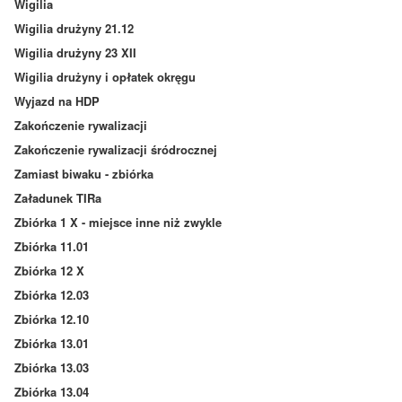
Wigilia
Wigilia drużyny 21.12
Wigilia drużyny 23 XII
Wigilia drużyny i opłatek okręgu
Wyjazd na HDP
Zakończenie rywalizacji
Zakończenie rywalizacji śródrocznej
Zamiast biwaku - zbiórka
Załadunek TIRa
Zbiórka 1 X - miejsce inne niż zwykle
Zbiórka 11.01
Zbiórka 12 X
Zbiórka 12.03
Zbiórka 12.10
Zbiórka 13.01
Zbiórka 13.03
Zbiórka 13.04