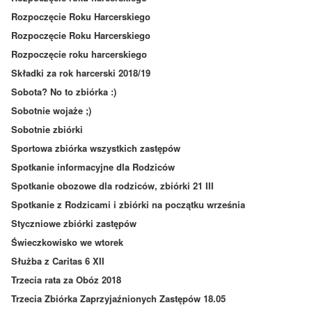
Rozpoczęcie Roku Harcerskiego
Rozpoczęcie Roku Harcerskiego
Rozpoczęcie roku harcerskiego
Składki za rok harcerski 2018/19
Sobota? No to zbiórka :)
Sobotnie wojaże ;)
Sobotnie zbiórki
Sportowa zbiórka wszystkich zastępów
Spotkanie informacyjne dla Rodziców
Spotkanie obozowe dla rodziców, zbiórki 21 III
Spotkanie z Rodzicami i zbiórki na początku września
Styczniowe zbiórki zastępów
Świeczkowisko we wtorek
Służba z Caritas 6 XII
Trzecia rata za Obóz 2018
Trzecia Zbiórka Zaprzyjaźnionych Zastępów 18.05