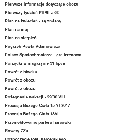
Pierwsze informacje dotyczące obozu
Pierwszy tydzień FERII z 62
Plan na kwiecień - są zmiany
Plan na maj
Plan na sierpień
Pogrzeb Pawła Adamowicza
Polscy Spadochroniarze - gra terenowa
Porządki w magazynie 31 lipca
Powrót z biwaku
Powrót z obozu
Powrót z obozu
Pożegnanie wakacji - 29/30 VIII
Procesja Bożego Ciała 15 VI 2017
Procesja Bożego Ciała 18VI
Przemeblowanie parteru harcówki
Rowery ZZu
Rozpoczęcie roku harcerskiego