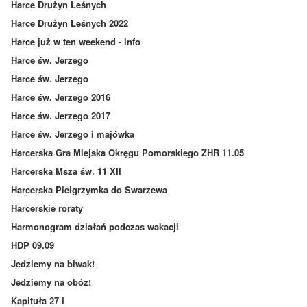
Harce Drużyn Leśnych
Harce Drużyn Leśnych 2022
Harce już w ten weekend - info
Harce św. Jerzego
Harce św. Jerzego
Harce św. Jerzego 2016
Harce św. Jerzego 2017
Harce św. Jerzego i majówka
Harcerska Gra Miejska Okręgu Pomorskiego ZHR 11.05
Harcerska Msza św. 11 XII
Harcerska Pielgrzymka do Swarzewa
Harcerskie roraty
Harmonogram działań podczas wakacji
HDP 09.09
Jedziemy na biwak!
Jedziemy na obóz!
Kapituła 27 I