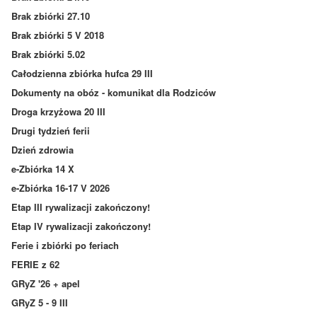
Brak zbiórki 27.10
Brak zbiórki 5 V 2018
Brak zbiórki 5.02
Całodzienna zbiórka hufca 29 III
Dokumenty na obóz - komunikat dla Rodziców
Droga krzyżowa 20 III
Drugi tydzień ferii
Dzień zdrowia
e-Zbiórka 14 X
e-Zbiórka 16-17 V 2026
Etap III rywalizacji zakończony!
Etap IV rywalizacji zakończony!
Ferie i zbiórki po feriach
FERIE z 62
GRyZ '26 + apel
GRyZ 5 - 9 III