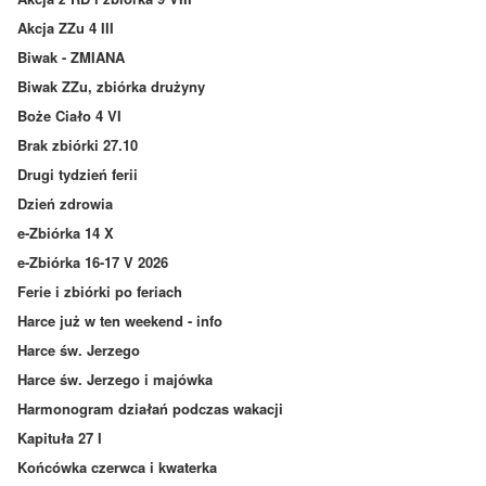
Akcja ZZu 4 III
Biwak - ZMIANA
Biwak ZZu, zbiórka drużyny
Boże Ciało 4 VI
Brak zbiórki 27.10
Drugi tydzień ferii
Dzień zdrowia
e-Zbiórka 14 X
e-Zbiórka 16-17 V 2026
Ferie i zbiórki po feriach
Harce już w ten weekend - info
Harce św. Jerzego
Harce św. Jerzego i majówka
Harmonogram działań podczas wakacji
Kapituła 27 I
Końcówka czerwca i kwaterka