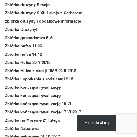
Zbiórka drużyny 9 maja
Zbiórka drużyny 9 XII i akcja z Caritasem
zbiórka drużyny i dodatkowe informacje
Zbiórka Drużyny!
Zbiórka gospodarcza 6 VI
Zbiórka hufca 11.06
Zbiórka hufca 14.12
Zbiórka Hufca 26 V 2018
Zbiórka Hufca z okazji DMB 24 II 2018
Zbiórka i spotkanie z rodzicami 9 IV
Zbiórka kończąca rywalizację
Zbiórka kończąca rywalizację
Zbiórka kończąca rywalizację 15 VI
Zbiórka kończąca rywalizację 17 VI 2017
Zbiórka na Morenie 21 lutego
Subskrybuj
Zbiórka Naborowa
Zbiórka naborowa 21.10.2017