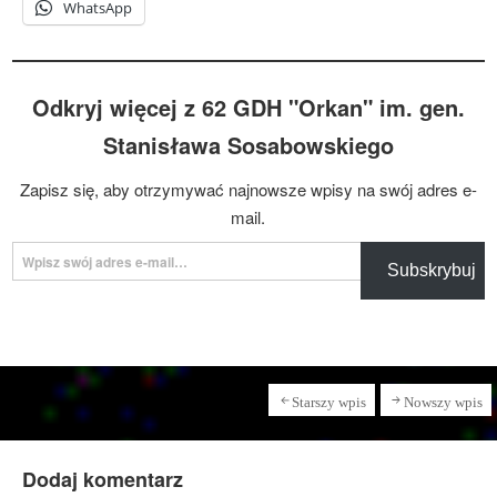
WhatsApp
Odkryj więcej z 62 GDH "Orkan" im. gen.
Stanisława Sosabowskiego
Zapisz się, aby otrzymywać najnowsze wpisy na swój adres e-
mail.
Wpisz swój adres e-mail…
Subskrybuj
Starszy wpis
Nowszy wpis
Dodaj komentarz