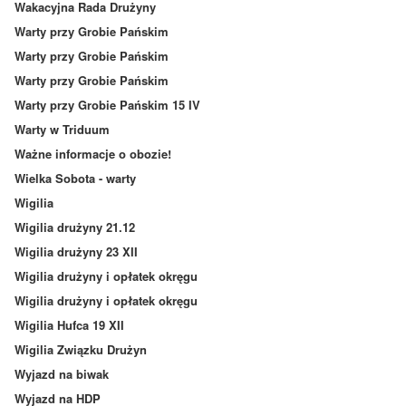
Wakacyjna Rada Drużyny
Warty przy Grobie Pańskim
Warty przy Grobie Pańskim
Warty przy Grobie Pańskim
Warty przy Grobie Pańskim 15 IV
Warty w Triduum
Ważne informacje o obozie!
Wielka Sobota - warty
Wigilia
Wigilia drużyny 21.12
Wigilia drużyny 23 XII
Wigilia drużyny i opłatek okręgu
Wigilia drużyny i opłatek okręgu
Wigilia Hufca 19 XII
Wigilia Związku Drużyn
Wyjazd na biwak
Wyjazd na HDP