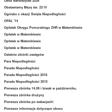
Obóz Bartoszylas 2026
Obstawiamy Mszę św. 23 IV
Ognisko z okazji Święta Niepodległości
OPAL '14
Opłatek Okręgu Pomorskiego ZHR w Matemblewie
Opłatek w Matemblewie
Opłatek w Matemblewie
Opłatek w Matemblewie
Ostatnie zbiórki zastępów
Para Niepodległości
Parada Niepodległości
Parada Niepodległości 2016
Parada Niepodłegłości 2015
Pierwsza zbiórka 14.09 i biwak w październiku.
Pierwsza zbiórka drużyny
Pierwsza zbiórka po wakacjach!
Pierwsze informacje dotyczące obozu