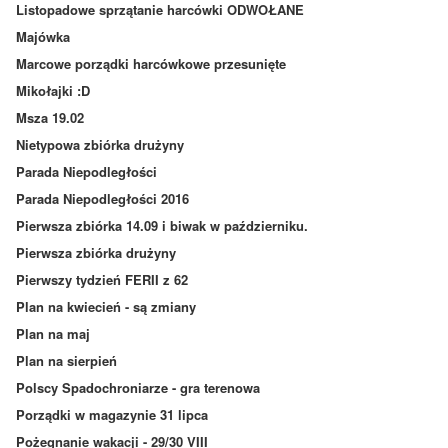
Listopadowe sprzątanie harcówki ODWOŁANE
Majówka
Marcowe porządki harcówkowe przesunięte
Mikołajki :D
Msza 19.02
Nietypowa zbiórka drużyny
Parada Niepodległości
Parada Niepodległości 2016
Pierwsza zbiórka 14.09 i biwak w październiku.
Pierwsza zbiórka drużyny
Pierwszy tydzień FERII z 62
Plan na kwiecień - są zmiany
Plan na maj
Plan na sierpień
Polscy Spadochroniarze - gra terenowa
Porządki w magazynie 31 lipca
Pożegnanie wakacji - 29/30 VIII