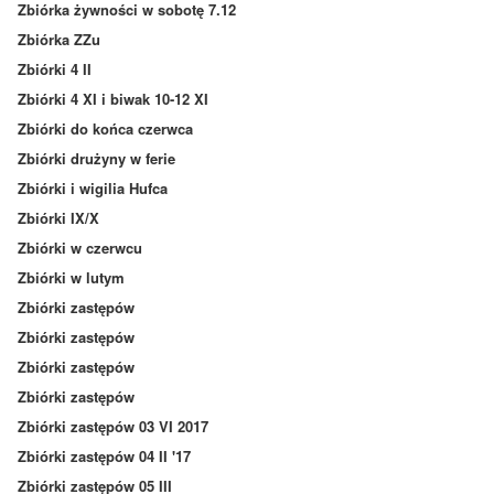
Zbiórka żywności w sobotę 7.12
Zbiórka ZZu
Zbiórki 4 II
Zbiórki 4 XI i biwak 10-12 XI
Zbiórki do końca czerwca
Zbiórki drużyny w ferie
Zbiórki i wigilia Hufca
Zbiórki IX/X
Zbiórki w czerwcu
Zbiórki w lutym
Zbiórki zastępów
Zbiórki zastępów
Zbiórki zastępów
Zbiórki zastępów
Zbiórki zastępów 03 VI 2017
Zbiórki zastępów 04 II '17
Zbiórki zastępów 05 III