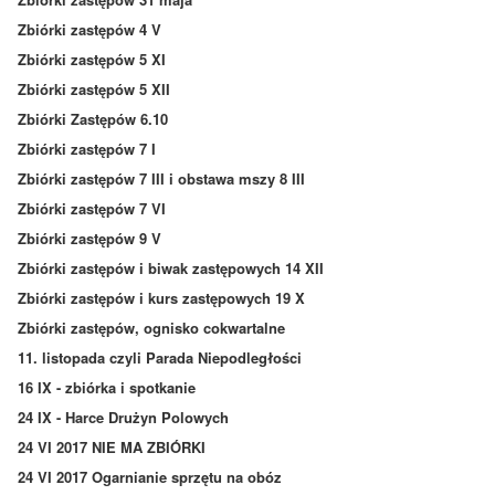
Zbiórki zastępów 4 V
Zbiórki zastępów 5 XI
Zbiórki zastępów 5 XII
Zbiórki Zastępów 6.10
Zbiórki zastępów 7 I
Zbiórki zastępów 7 III i obstawa mszy 8 III
Zbiórki zastępów 7 VI
Zbiórki zastępów 9 V
Zbiórki zastępów i biwak zastępowych 14 XII
Zbiórki zastępów i kurs zastępowych 19 X
Zbiórki zastępów, ognisko cokwartalne
11. listopada czyli Parada Niepodległości
16 IX - zbiórka i spotkanie
24 IX - Harce Drużyn Polowych
24 VI 2017 NIE MA ZBIÓRKI
24 VI 2017 Ogarnianie sprzętu na obóz