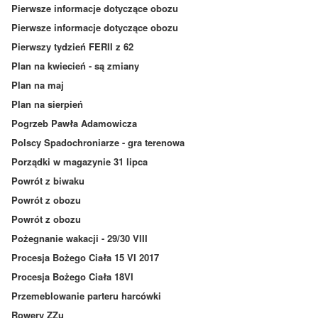
Pierwsze informacje dotyczące obozu
Pierwsze informacje dotyczące obozu
Pierwszy tydzień FERII z 62
Plan na kwiecień - są zmiany
Plan na maj
Plan na sierpień
Pogrzeb Pawła Adamowicza
Polscy Spadochroniarze - gra terenowa
Porządki w magazynie 31 lipca
Powrót z biwaku
Powrót z obozu
Powrót z obozu
Pożegnanie wakacji - 29/30 VIII
Procesja Bożego Ciała 15 VI 2017
Procesja Bożego Ciała 18VI
Przemeblowanie parteru harcówki
Rowery ZZu