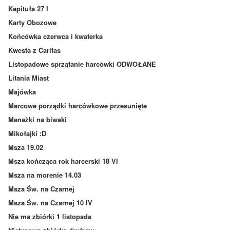
Kapituła 27 I
Karty Obozowe
Końcówka czerwca i kwaterka
Kwesta z Caritas
Listopadowe sprzątanie harcówki ODWOŁANE
Litania Miast
Majówka
Marcowe porządki harcówkowe przesunięte
Menażki na biwaki
Mikołajki :D
Msza 19.02
Msza kończąca rok harcerski 18 VI
Msza na morenie 14.03
Msza Św. na Czarnej
Msza Św. na Czarnej 10 IV
Nie ma zbiórki 1 listopada