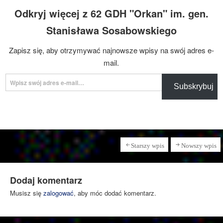
Odkryj więcej z 62 GDH "Orkan" im. gen.
Stanisława Sosabowskiego
Zapisz się, aby otrzymywać najnowsze wpisy na swój adres e-
mail.
Wpisz swój adres e-mail…
Subskrybuj
Starszy wpis
Nowszy wpis
Dodaj komentarz
Musisz się
zalogować
, aby móc dodać komentarz.