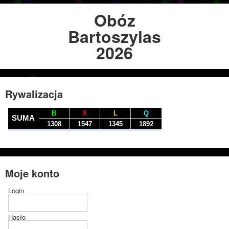
Obóz
Bartoszylas
2026
Rywalizacja
Moje konto
Login
Hasło