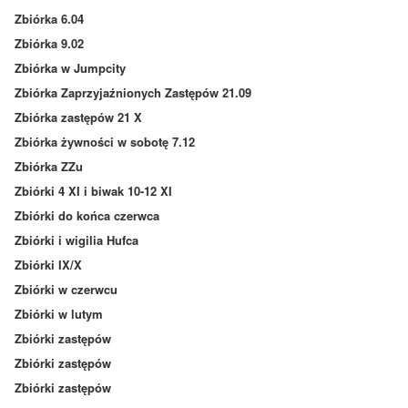
Zbiórka 6.04
Zbiórka 9.02
Zbiórka w Jumpcity
Zbiórka Zaprzyjaźnionych Zastępów 21.09
Zbiórka zastępów 21 X
Zbiórka żywności w sobotę 7.12
Zbiórka ZZu
Zbiórki 4 XI i biwak 10-12 XI
Zbiórki do końca czerwca
Zbiórki i wigilia Hufca
Zbiórki IX/X
Zbiórki w czerwcu
Zbiórki w lutym
Zbiórki zastępów
Zbiórki zastępów
Zbiórki zastępów