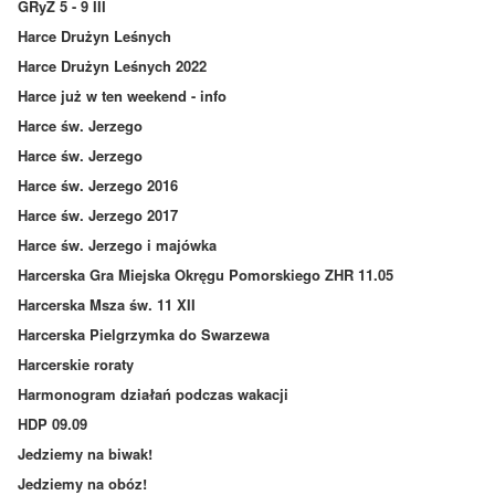
GRyZ 5 - 9 III
Harce Drużyn Leśnych
Harce Drużyn Leśnych 2022
Harce już w ten weekend - info
Harce św. Jerzego
Harce św. Jerzego
Harce św. Jerzego 2016
Harce św. Jerzego 2017
Harce św. Jerzego i majówka
Harcerska Gra Miejska Okręgu Pomorskiego ZHR 11.05
Harcerska Msza św. 11 XII
Harcerska Pielgrzymka do Swarzewa
Harcerskie roraty
Harmonogram działań podczas wakacji
HDP 09.09
Jedziemy na biwak!
Jedziemy na obóz!