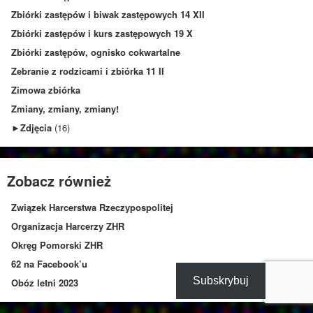
Zbiórki zastępów i biwak zastępowych 14 XII
Zbiórki zastępów i kurs zastępowych 19 X
Zbiórki zastępów, ognisko cokwartalne
Zebranie z rodzicami i zbiórka 11 II
Zimowa zbiórka
Zmiany, zmiany, zmiany!
►
Zdjęcia
(16)
Zobacz również
Związek Harcerstwa Rzeczypospolitej
Organizacja Harcerzy ZHR
Okręg Pomorski ZHR
62 na Facebook’u
Subskrybuj
Obóz letni 2023