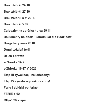
Brak zbiórki 24.10
Brak zbiórki 27.10
Brak zbiórki 5 V 2018
Brak zbiórki 5.02
Całodzienna zbiórka hufca 29 III
Dokumenty na obóz - komunikat dla Rodziców
Droga krzyżowa 20 III
Drugi tydzień ferii
Dzień zdrowia
e-Zbiórka 14 X
e-Zbiórka 16-17 V 2026
Etap III rywalizacji zakończony!
Etap IV rywalizacji zakończony!
Ferie i zbiórki po feriach
FERIE z 62
GRyZ '26 + apel