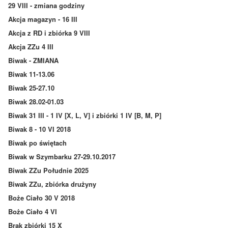
29 VIII - zmiana godziny
Akcja magazyn - 16 III
Akcja z RD i zbiórka 9 VIII
Akcja ZZu 4 III
Biwak - ZMIANA
Biwak 11-13.06
Biwak 25-27.10
Biwak 28.02-01.03
Biwak 31 III - 1 IV [X, L, V] i zbiórki 1 IV [B, M, P]
Biwak 8 - 10 VI 2018
Biwak po świętach
Biwak w Szymbarku 27-29.10.2017
Biwak ZZu Południe 2025
Biwak ZZu, zbiórka drużyny
Boże Ciało 30 V 2018
Boże Ciało 4 VI
Brak zbiórki 15 X