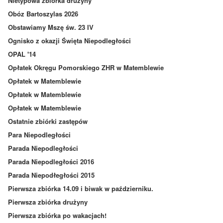
Nietypowa zbiórka drużyny
Obóz Bartoszylas 2026
Obstawiamy Mszę św. 23 IV
Ognisko z okazji Święta Niepodległości
OPAL '14
Opłatek Okręgu Pomorskiego ZHR w Matemblewie
Opłatek w Matemblewie
Opłatek w Matemblewie
Opłatek w Matemblewie
Ostatnie zbiórki zastępów
Para Niepodległości
Parada Niepodległości
Parada Niepodległości 2016
Parada Niepodłegłości 2015
Pierwsza zbiórka 14.09 i biwak w październiku.
Pierwsza zbiórka drużyny
Pierwsza zbiórka po wakacjach!