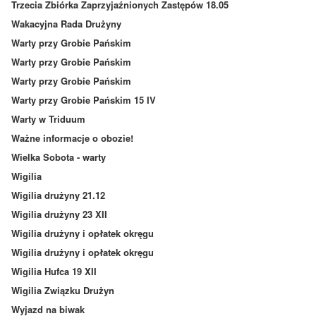
Trzecia Zbiórka Zaprzyjaźnionych Zastępów 18.05
Wakacyjna Rada Drużyny
Warty przy Grobie Pańskim
Warty przy Grobie Pańskim
Warty przy Grobie Pańskim
Warty przy Grobie Pańskim 15 IV
Warty w Triduum
Ważne informacje o obozie!
Wielka Sobota - warty
Wigilia
Wigilia drużyny 21.12
Wigilia drużyny 23 XII
Wigilia drużyny i opłatek okręgu
Wigilia drużyny i opłatek okręgu
Wigilia Hufca 19 XII
Wigilia Związku Drużyn
Wyjazd na biwak