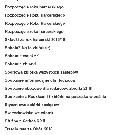
Rozpoczęcie roku harcerskiego
Rozpoczęcie Roku Harcerskiego
Rozpoczęcie Roku Harcerskiego
Rozpoczęcie roku harcerskiego
Składki za rok harcerski 2018/19
Sobota? No to zbiórka :)
Sobotnie wojaże ;)
Sobotnie zbiórki
Sportowa zbiórka wszystkich zastępów
Spotkanie informacyjne dla Rodziców
Spotkanie obozowe dla rodziców, zbiórki 21 III
Spotkanie z Rodzicami i zbiórki na początku września
Styczniowe zbiórki zastępów
Świeczkowisko we wtorek
Służba z Caritas 6 XII
Trzecia rata za Obóz 2018