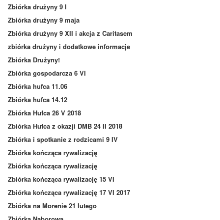
Zbiórka drużyny 9 I
Zbiórka drużyny 9 maja
Zbiórka drużyny 9 XII i akcja z Caritasem
zbiórka drużyny i dodatkowe informacje
Zbiórka Drużyny!
Zbiórka gospodarcza 6 VI
Zbiórka hufca 11.06
Zbiórka hufca 14.12
Zbiórka Hufca 26 V 2018
Zbiórka Hufca z okazji DMB 24 II 2018
Zbiórka i spotkanie z rodzicami 9 IV
Zbiórka kończąca rywalizację
Zbiórka kończąca rywalizację
Zbiórka kończąca rywalizację 15 VI
Zbiórka kończąca rywalizację 17 VI 2017
Zbiórka na Morenie 21 lutego
Zbiórka Naborowa