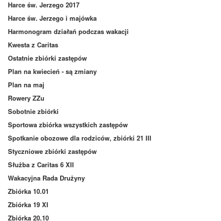
Harce św. Jerzego 2017
Harce św. Jerzego i majówka
Harmonogram działań podczas wakacji
Kwesta z Caritas
Ostatnie zbiórki zastępów
Plan na kwiecień - są zmiany
Plan na maj
Rowery ZZu
Sobotnie zbiórki
Sportowa zbiórka wszystkich zastępów
Spotkanie obozowe dla rodziców, zbiórki 21 III
Styczniowe zbiórki zastępów
Służba z Caritas 6 XII
Wakacyjna Rada Drużyny
Zbiórka 10.01
Zbiórka 19 XI
Zbiórka 20.10