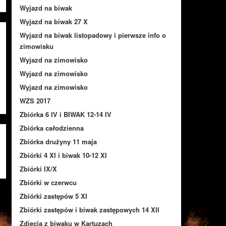
Wyjazd na biwak
Wyjazd na biwak 27 X
Wyjazd na biwak listopadowy i pierwsze info o
zimowisku
Wyjazd na zimowisko
Wyjazd na zimowisko
Wyjazd na zimowisko
WZS 2017
Zbiórka 6 IV i BIWAK 12-14 IV
Zbiórka całodzienna
Zbiórka drużyny 11 maja
Zbiórki 4 XI i biwak 10-12 XI
Zbiórki IX/X
Zbiórki w czerwcu
Zbiórki zastępów 5 XI
Zbiórki zastępów i biwak zastępowych 14 XII
Zdjęcia z biwaku w Kartuzach