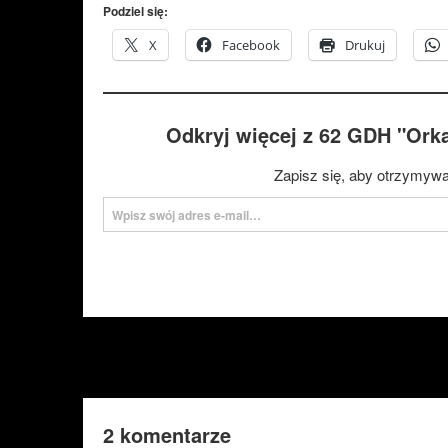
Podziel się:
X
Facebook
Drukuj
Odkryj więcej z 62 GDH "Ork
Zapisz się, aby otrzymywa
Wpisz swój adres e-mail…
2 komentarze