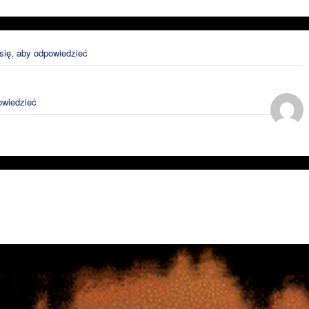
 się, aby odpowiedzieć
owiedzieć