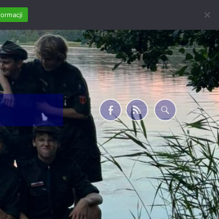
formacji