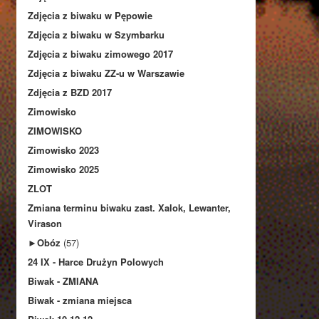
Zdjęcia z biwaku w Pępowie
Zdjęcia z biwaku w Szymbarku
Zdjęcia z biwaku zimowego 2017
Zdjęcia z biwaku ZZ-u w Warszawie
Zdjęcia z BZD 2017
Zimowisko
ZIMOWISKO
Zimowisko 2023
Zimowisko 2025
ZLOT
Zmiana terminu biwaku zast. Xalok, Lewanter,
Virason
►
Obóz
(57)
24 IX - Harce Drużyn Polowych
Biwak - ZMIANA
Biwak - zmiana miejsca