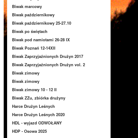
Biwak marcowy
Biwak październikowy
Biwak październikowy 25-27.10
Biwak po świętach
Biwak pod namiotami 26-28 IX
Biwak Poznań 12-14XII
Biwak Zaprzyjaźnionych Drużyn 2017
Biwak Zaprzyjaźnionych Drużyn vol. 2
Biwak zimowy
Biwak zimowy
Biwak zimowy 10 - 12 II
Biwak ZZu, zbiórka drużyny
Harce Drużyn Leśnych
Harce Drużyn Leśnych 2020
HDL - wyjazd ODWOŁANY
HDP - Osowa 2025