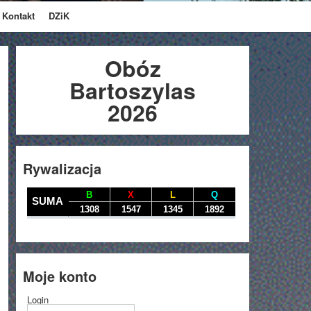
Kontakt
DZiK
Obóz
Bartoszylas
2026
Rywalizacja
Moje konto
Login