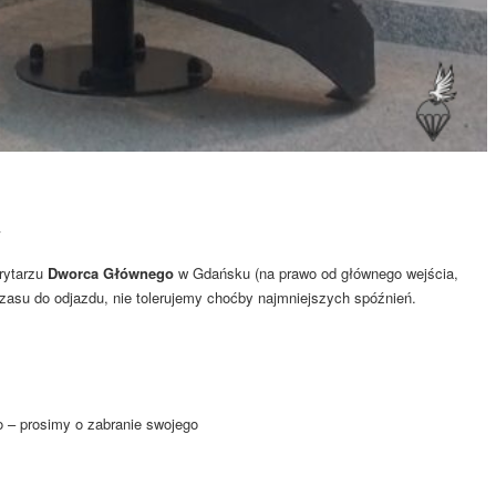
y
rytarzu
Dworca Głównego
w Gdańsku (na prawo od głównego wejścia,
zasu do odjazdu, nie tolerujemy choćby najmniejszych spóźnień.
o – prosimy o zabranie swojego