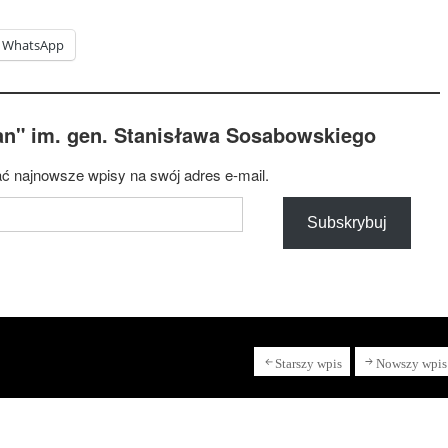
WhatsApp
an" im. gen. Stanisława Sosabowskiego
ć najnowsze wpisy na swój adres e-mail.
Subskrybuj
Starszy wpis
Nowszy wpis