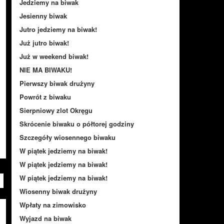
Jedziemy na biwak
Jesienny biwak
Jutro jedziemy na biwak!
Już jutro biwak!
Już w weekend biwak!
NIE MA BIWAKU!
Pierwszy biwak drużyny
Powrót z biwaku
Sierpniowy zlot Okręgu
Skrócenie biwaku o półtorej godziny
Szczegóły wiosennego biwaku
W piątek jedziemy na biwak!
W piątek jedziemy na biwak!
W piątek jedziemy na biwak!
Wiosenny biwak drużyny
Wpłaty na zimowisko
Wyjazd na biwak