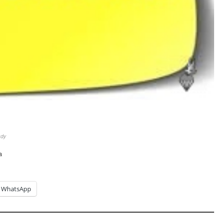
zdy
a
WhatsApp