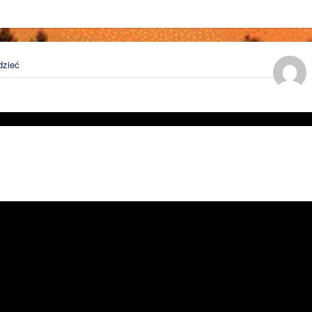
dzieć