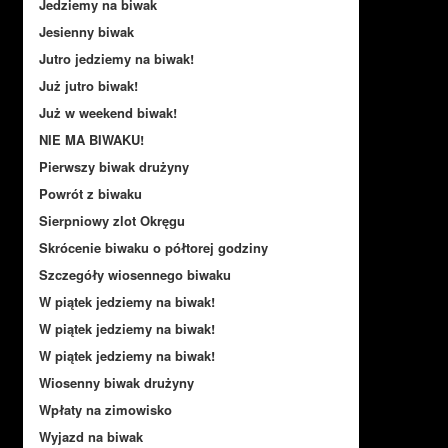
Jedziemy na biwak
Jesienny biwak
Jutro jedziemy na biwak!
Już jutro biwak!
Już w weekend biwak!
NIE MA BIWAKU!
Pierwszy biwak drużyny
Powrót z biwaku
Sierpniowy zlot Okręgu
Skrócenie biwaku o półtorej godziny
Szczegóły wiosennego biwaku
W piątek jedziemy na biwak!
W piątek jedziemy na biwak!
W piątek jedziemy na biwak!
Wiosenny biwak drużyny
Wpłaty na zimowisko
Wyjazd na biwak