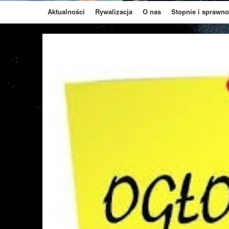
Aktualności
Rywalizacja
O nas
Stopnie i sprawno