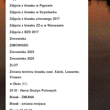
Zdjęcia z biwaku w Pępowie
Zdjęcia z biwaku w Szymbarku
Zdjęcia z biwaku zimowego 2017
Zdjęcia z biwaku ZZ-u w Warszawie
Zdjęcia z BZD 2017
Zimowisko
ZIMOWISKO
Zimowisko 2023
Zimowisko 2025
ZLOT
Zmiana terminu biwaku zast. Xalok, Lewanter,
Virason
►
Obóz
(57)
24 IX - Harce Drużyn Polowych
Biwak - ZMIANA
Biwak - zmiana miejsca