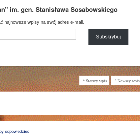
an" im. gen. Stanisława Sosabowskiego
ć najnowsze wpisy na swój adres e-mail.
Subskrybuj
Starszy wpis
Nowszy wpis
aby odpowiedzieć