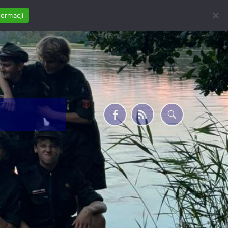
formacji