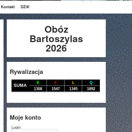
Kontakt
DZiK
Obóz
Bartoszylas
2026
Rywalizacja
Moje konto
Login