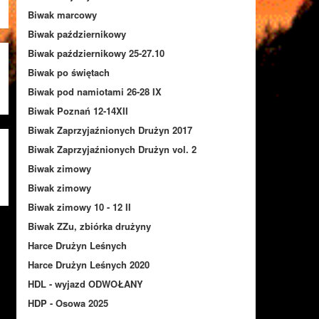
Biwak marcowy
Biwak październikowy
Biwak październikowy 25-27.10
Biwak po świętach
Biwak pod namiotami 26-28 IX
Biwak Poznań 12-14XII
Biwak Zaprzyjaźnionych Drużyn 2017
Biwak Zaprzyjaźnionych Drużyn vol. 2
Biwak zimowy
Biwak zimowy
Biwak zimowy 10 - 12 II
Biwak ZZu, zbiórka drużyny
Harce Drużyn Leśnych
Harce Drużyn Leśnych 2020
HDL - wyjazd ODWOŁANY
HDP - Osowa 2025