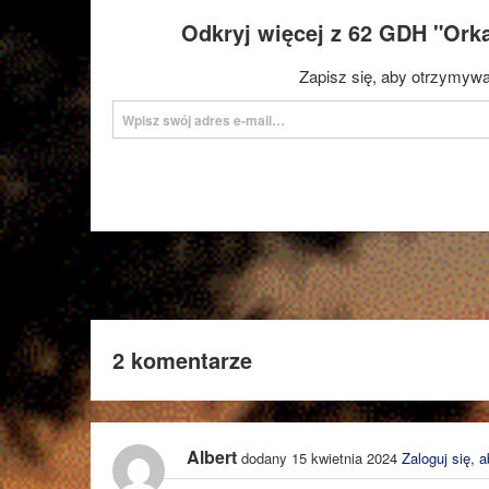
Odkryj więcej z 62 GDH "Ork
Zapisz się, aby otrzymywa
Wpisz swój adres e-mail…
2 komentarze
Albert
dodany 15 kwietnia 2024
Zaloguj się, 