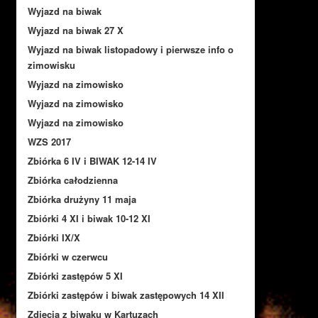
Wyjazd na biwak
Wyjazd na biwak 27 X
Wyjazd na biwak listopadowy i pierwsze info o
zimowisku
Wyjazd na zimowisko
Wyjazd na zimowisko
Wyjazd na zimowisko
WZS 2017
Zbiórka 6 IV i BIWAK 12-14 IV
Zbiórka całodzienna
Zbiórka drużyny 11 maja
Zbiórki 4 XI i biwak 10-12 XI
Zbiórki IX/X
Zbiórki w czerwcu
Zbiórki zastępów 5 XI
Zbiórki zastępów i biwak zastępowych 14 XII
Zdjęcia z biwaku w Kartuzach