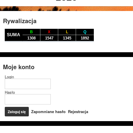
Rywalizacja
Moje konto
Login
Hasło
Zapomniane hasło
Rejestracja