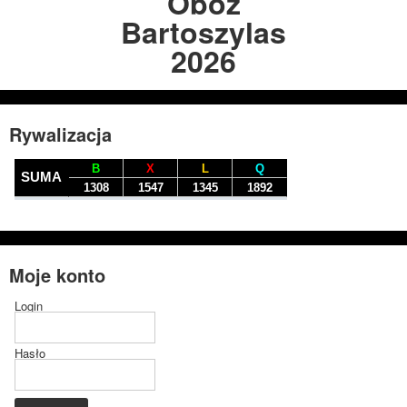
Obóz
Bartoszylas
2026
Rywalizacja
Moje konto
Login
Hasło