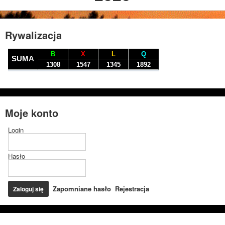
Rywalizacja
Moje konto
Login
Hasło
Zapomniane hasło
Rejestracja