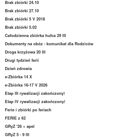
Brak zbiórki 24.10
Brak zbiórki 27.10
Brak zbiórki 5 V 2018
Brak zbiórki 5.02
Całodzienna zbiórka hufca 29 III
Dokumenty na obóz - komunikat dla Rodziców
Droga krzyżowa 20 III
Drugi tydzień ferii
Dzień zdrowia
e-Zbiórka 14 X
e-Zbiórka 16-17 V 2026
Etap III rywalizacji zakończony!
Etap IV rywalizacji zakończony!
Ferie i zbiórki po feriach
FERIE z 62
GRyZ '26 + apel
GRyZ 5 - 9 III