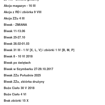
Akcja magazyn - 16 III
Akcja z RD i zbiórka 9 VIII
Akcja ZZu 4 III
Biwak - ZMIANA
Biwak 11-13.06
Biwak 25-27.10
Biwak 28.02-01.03
Biwak 31 III - 1 IV [X, L, V] i zbiórki 1 IV [B, M, P]
Biwak 8 - 10 VI 2018
Biwak po świętach
Biwak w Szymbarku 27-29.10.2017
Biwak ZZu Południe 2025
Biwak ZZu, zbiórka drużyny
Boże Ciało 30 V 2018
Boże Ciało 4 VI
Brak zbiórki 15 X