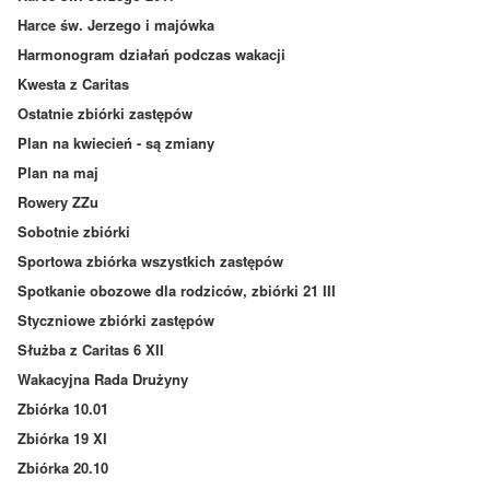
Harce św. Jerzego i majówka
Harmonogram działań podczas wakacji
Kwesta z Caritas
Ostatnie zbiórki zastępów
Plan na kwiecień - są zmiany
Plan na maj
Rowery ZZu
Sobotnie zbiórki
Sportowa zbiórka wszystkich zastępów
Spotkanie obozowe dla rodziców, zbiórki 21 III
Styczniowe zbiórki zastępów
Służba z Caritas 6 XII
Wakacyjna Rada Drużyny
Zbiórka 10.01
Zbiórka 19 XI
Zbiórka 20.10