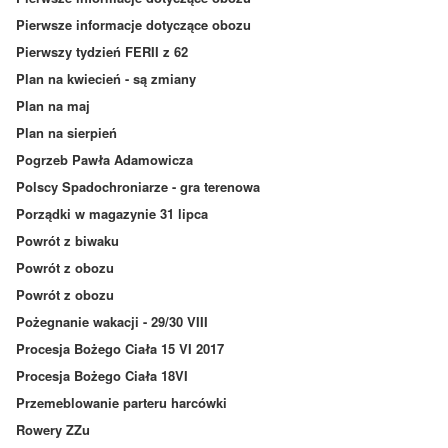
Pierwsze informacje dotyczące obozu
Pierwszy tydzień FERII z 62
Plan na kwiecień - są zmiany
Plan na maj
Plan na sierpień
Pogrzeb Pawła Adamowicza
Polscy Spadochroniarze - gra terenowa
Porządki w magazynie 31 lipca
Powrót z biwaku
Powrót z obozu
Powrót z obozu
Pożegnanie wakacji - 29/30 VIII
Procesja Bożego Ciała 15 VI 2017
Procesja Bożego Ciała 18VI
Przemeblowanie parteru harcówki
Rowery ZZu