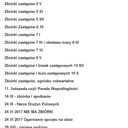
Zbiórki zastępów 4 V
Zbiórki zastępów 5 XI
Zbiórki zastępów 5 XII
Zbiórki Zastępów 6.10
Zbiórki zastępów 7 I
Zbiórki zastępów 7 III i obstawa mszy 8 III
Zbiórki zastępów 7 VI
Zbiórki zastępów 9 V
Zbiórki zastępów i biwak zastępowych 14 XII
Zbiórki zastępów i kurs zastępowych 19 X
Zbiórki zastępów, ognisko cokwartalne
11. listopada czyli Parada Niepodległości
16 IX - zbiórka i spotkanie
24 IX - Harce Drużyn Polowych
24 VI 2017 NIE MA ZBIÓRKI
24 VI 2017 Ogarnianie sprzętu na obóz
29 VIII - zmiana godziny