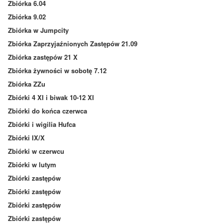
Zbiórka 6.04
Zbiórka 9.02
Zbiórka w Jumpcity
Zbiórka Zaprzyjaźnionych Zastępów 21.09
Zbiórka zastępów 21 X
Zbiórka żywności w sobotę 7.12
Zbiórka ZZu
Zbiórki 4 XI i biwak 10-12 XI
Zbiórki do końca czerwca
Zbiórki i wigilia Hufca
Zbiórki IX/X
Zbiórki w czerwcu
Zbiórki w lutym
Zbiórki zastępów
Zbiórki zastępów
Zbiórki zastępów
Zbiórki zastępów