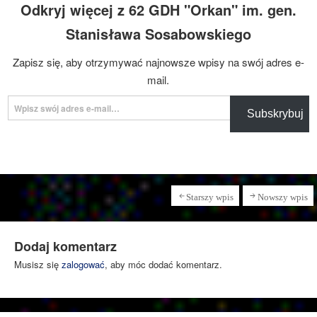
Odkryj więcej z 62 GDH "Orkan" im. gen.
Stanisława Sosabowskiego
Zapisz się, aby otrzymywać najnowsze wpisy na swój adres e-
mail.
Wpisz swój adres e-mail…
Subskrybuj
Starszy wpis
Nowszy wpis
Dodaj komentarz
Musisz się
zalogować
, aby móc dodać komentarz.