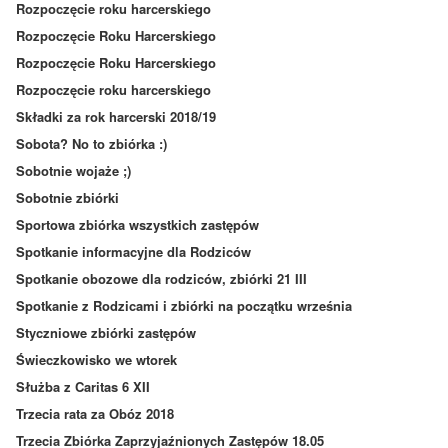
Rozpoczęcie roku harcerskiego
Rozpoczęcie Roku Harcerskiego
Rozpoczęcie Roku Harcerskiego
Rozpoczęcie roku harcerskiego
Składki za rok harcerski 2018/19
Sobota? No to zbiórka :)
Sobotnie wojaże ;)
Sobotnie zbiórki
Sportowa zbiórka wszystkich zastępów
Spotkanie informacyjne dla Rodziców
Spotkanie obozowe dla rodziców, zbiórki 21 III
Spotkanie z Rodzicami i zbiórki na początku września
Styczniowe zbiórki zastępów
Świeczkowisko we wtorek
Służba z Caritas 6 XII
Trzecia rata za Obóz 2018
Trzecia Zbiórka Zaprzyjaźnionych Zastępów 18.05