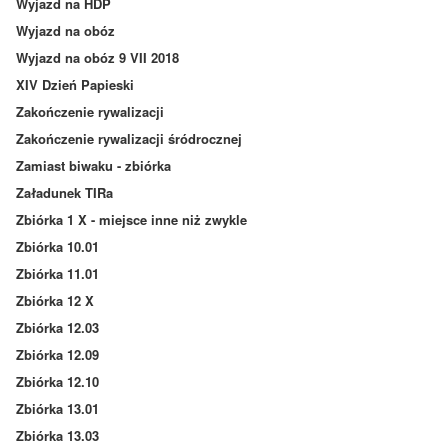
Wyjazd na HDP
Wyjazd na obóz
Wyjazd na obóz 9 VII 2018
XIV Dzień Papieski
Zakończenie rywalizacji
Zakończenie rywalizacji śródrocznej
Zamiast biwaku - zbiórka
Załadunek TIRa
Zbiórka 1 X - miejsce inne niż zwykle
Zbiórka 10.01
Zbiórka 11.01
Zbiórka 12 X
Zbiórka 12.03
Zbiórka 12.09
Zbiórka 12.10
Zbiórka 13.01
Zbiórka 13.03