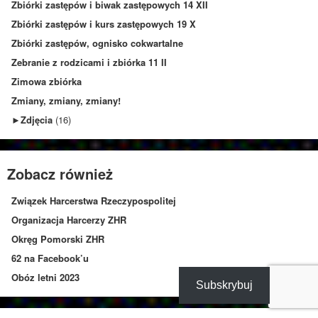
Zbiórki zastępów i biwak zastępowych 14 XII
Zbiórki zastępów i kurs zastępowych 19 X
Zbiórki zastępów, ognisko cokwartalne
Zebranie z rodzicami i zbiórka 11 II
Zimowa zbiórka
Zmiany, zmiany, zmiany!
►
Zdjęcia
(16)
Zobacz również
Związek Harcerstwa Rzeczypospolitej
Organizacja Harcerzy ZHR
Okręg Pomorski ZHR
62 na Facebook’u
Obóz letni 2023
Subskrybuj