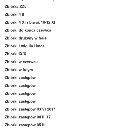
Zbiórka ZZu
Zbiórki 4 II
Zbiórki 4 XI i biwak 10-12 XI
Zbiórki do końca czerwca
Zbiórki drużyny w ferie
Zbiórki i wigilia Hufca
Zbiórki IX/X
Zbiórki w czerwcu
Zbiórki w lutym
Zbiórki zastępów
Zbiórki zastępów
Zbiórki zastępów
Zbiórki zastępów
Zbiórki zastępów 03 VI 2017
Zbiórki zastępów 04 II '17
Zbiórki zastępów 05 III