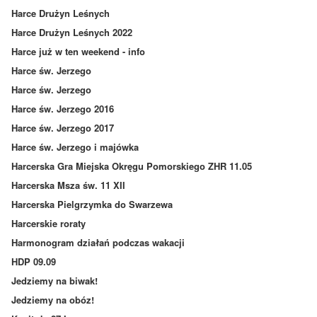
Harce Drużyn Leśnych
Harce Drużyn Leśnych 2022
Harce już w ten weekend - info
Harce św. Jerzego
Harce św. Jerzego
Harce św. Jerzego 2016
Harce św. Jerzego 2017
Harce św. Jerzego i majówka
Harcerska Gra Miejska Okręgu Pomorskiego ZHR 11.05
Harcerska Msza św. 11 XII
Harcerska Pielgrzymka do Swarzewa
Harcerskie roraty
Harmonogram działań podczas wakacji
HDP 09.09
Jedziemy na biwak!
Jedziemy na obóz!