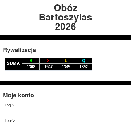
Obóz
Bartoszylas
2026
Rywalizacja
Moje konto
Login
Hasło