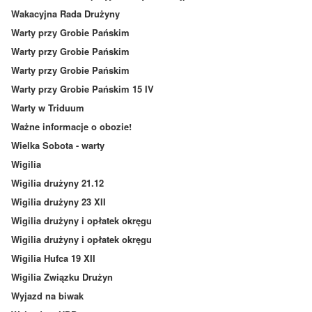
Wakacyjna Rada Drużyny
Warty przy Grobie Pańskim
Warty przy Grobie Pańskim
Warty przy Grobie Pańskim
Warty przy Grobie Pańskim 15 IV
Warty w Triduum
Ważne informacje o obozie!
Wielka Sobota - warty
Wigilia
Wigilia drużyny 21.12
Wigilia drużyny 23 XII
Wigilia drużyny i opłatek okręgu
Wigilia drużyny i opłatek okręgu
Wigilia Hufca 19 XII
Wigilia Związku Drużyn
Wyjazd na biwak