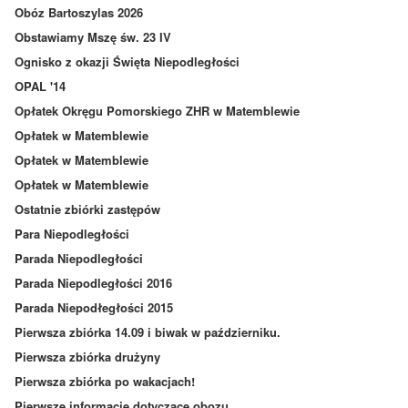
Obóz Bartoszylas 2026
Obstawiamy Mszę św. 23 IV
Ognisko z okazji Święta Niepodległości
OPAL '14
Opłatek Okręgu Pomorskiego ZHR w Matemblewie
Opłatek w Matemblewie
Opłatek w Matemblewie
Opłatek w Matemblewie
Ostatnie zbiórki zastępów
Para Niepodległości
Parada Niepodległości
Parada Niepodległości 2016
Parada Niepodłegłości 2015
Pierwsza zbiórka 14.09 i biwak w październiku.
Pierwsza zbiórka drużyny
Pierwsza zbiórka po wakacjach!
Pierwsze informacje dotyczące obozu