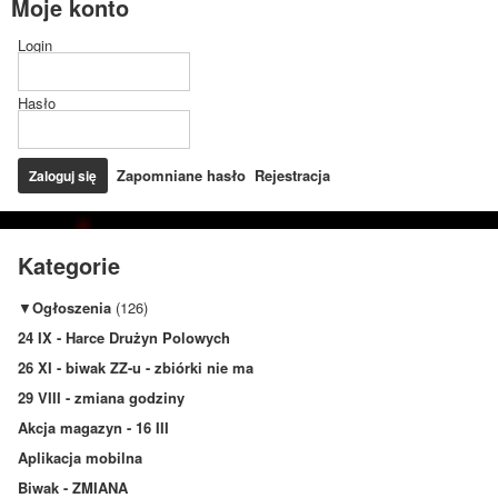
Moje konto
Login
Hasło
Zapomniane hasło
Rejestracja
Kategorie
▼
Ogłoszenia
(126)
24 IX - Harce Drużyn Polowych
26 XI - biwak ZZ-u - zbiórki nie ma
29 VIII - zmiana godziny
Akcja magazyn - 16 III
Aplikacja mobilna
Biwak - ZMIANA