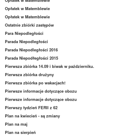
Opłatek w Matemblewie
Opłatek w Matemblewie
Opłatek w Matemblewie
Ostatnie zbiórki zastępów
Para Niepodległości
Parada Niepodległości
Parada Niepodległości 2016
Parada Niepodłegłości 2015
Pierwsza zbiórka 14.09 i biwak w październiku.
Pierwsza zbiórka drużyny
Pierwsza zbiórka po wakacjach!
Pierwsze informacje dotyczące obozu
Pierwsze informacje dotyczące obozu
Pierwszy tydzień FERII z 62
Plan na kwiecień - są zmiany
Plan na maj
Plan na sierpień