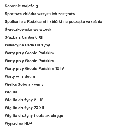
Sobotnie wojaże ;)
Sportowa zbiórka wszystkich zastępów
Spotkanie z Rodzicami i zbiórki na początku września
Świeczkowisko we wtorek
Służba z Caritas 6 XII
Wakacyjna Rada Drużyny
Warty przy Grobie Pańskim
Warty przy Grobie Pańskim
Warty przy Grobie Pańskim 15 IV
Warty w Triduum
Wielka Sobota - warty
Wigilia
Wigilia drużyny 21.12
Wigilia drużyny 23 XII
Wigilia drużyny i opłatek okręgu
Wyjazd na HDP