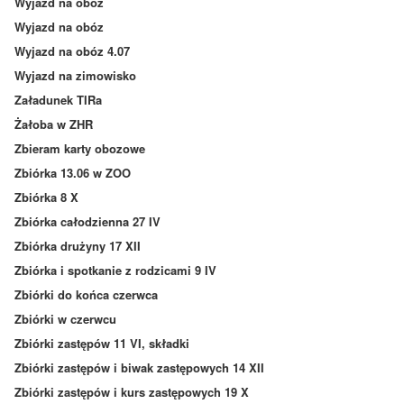
Wyjazd na obóz
Wyjazd na obóz
Wyjazd na obóz 4.07
Wyjazd na zimowisko
Załadunek TIRa
Żałoba w ZHR
Zbieram karty obozowe
Zbiórka 13.06 w ZOO
Zbiórka 8 X
Zbiórka całodzienna 27 IV
Zbiórka drużyny 17 XII
Zbiórka i spotkanie z rodzicami 9 IV
Zbiórki do końca czerwca
Zbiórki w czerwcu
Zbiórki zastępów 11 VI, składki
Zbiórki zastępów i biwak zastępowych 14 XII
Zbiórki zastępów i kurs zastępowych 19 X