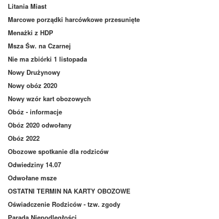
Litania Miast
Marcowe porządki harcówkowe przesunięte
Menażki z HDP
Msza Św. na Czarnej
Nie ma zbiórki 1 listopada
Nowy Drużynowy
Nowy obóz 2020
Nowy wzór kart obozowych
Obóz - informacje
Obóz 2020 odwołany
Obóz 2022
Obozowe spotkanie dla rodziców
Odwiedziny 14.07
Odwołane msze
OSTATNI TERMIN NA KARTY OBOZOWE
Oświadczenie Rodziców - tzw. zgody
Parada Niepodległości