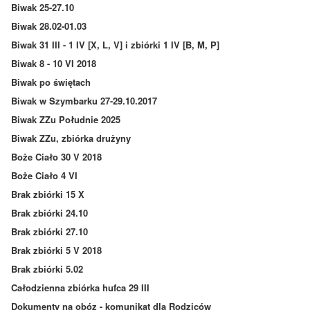
Biwak 25-27.10
Biwak 28.02-01.03
Biwak 31 III - 1 IV [X, L, V] i zbiórki 1 IV [B, M, P]
Biwak 8 - 10 VI 2018
Biwak po świętach
Biwak w Szymbarku 27-29.10.2017
Biwak ZZu Południe 2025
Biwak ZZu, zbiórka drużyny
Boże Ciało 30 V 2018
Boże Ciało 4 VI
Brak zbiórki 15 X
Brak zbiórki 24.10
Brak zbiórki 27.10
Brak zbiórki 5 V 2018
Brak zbiórki 5.02
Całodzienna zbiórka hufca 29 III
Dokumenty na obóz - komunikat dla Rodziców