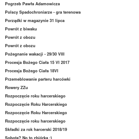
Pogrzeb Pawła Adamowicza
Polscy Spadochroniarze - gra terenowa
Porządki w magazynie 31 lipca
Powrót z biwaku
Powrót z obozu
Powrót z obozu
Pożegnanie wakacji - 29/30 VIII
Procesja Bożego Ciała 15 VI 2017
Procesja Bożego Ciała 18VI
Przemeblowanie parteru harcówki
Rowery ZZu
Rozpoczęcie roku harcerskiego
Rozpoczęcie Roku Harcerskiego
Rozpoczęcie Roku Harcerskiego
Rozpoczęcie roku harcerskiego
Składki za rok harcerski 2018/19
Sobota? No to zbiórka :)