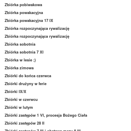
Zbiórka pobiwakowa
Zbiórka powakacyjna
Zbiórka powakacyjna 17 IX
Zbiórka rozpoczynająca rywalizację
Zbiórka rozpoczynająca rywalizację
Zbiórka sobotnia
Zbiórka sobotnia 7 XI
Zbiórka w lesie ;)
Zbiórka zimowa
Zbiórki do końca czerwca
Zbiórki drużyny w ferie
Zbiórki IX/X
Zbiórki w czerwcu
Zbiórki w lutym
Zbiórki zastępów 1 VI, procesja Bożego Ciała
Zbiórki zastępów 28 II
Zbiórki zastępów 7 III i obstawa mszy 8 III