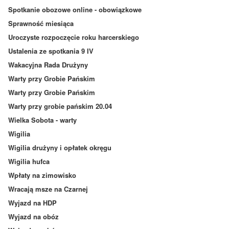
Spotkanie obozowe online - obowiązkowe
Sprawność miesiąca
Uroczyste rozpoczęcie roku harcerskiego
Ustalenia ze spotkania 9 IV
Wakacyjna Rada Drużyny
Warty przy Grobie Pańskim
Warty przy Grobie Pańskim
Warty przy grobie pańskim 20.04
Wielka Sobota - warty
Wigilia
Wigilia drużyny i opłatek okręgu
Wigilia hufca
Wpłaty na zimowisko
Wracają msze na Czarnej
Wyjazd na HDP
Wyjazd na obóz