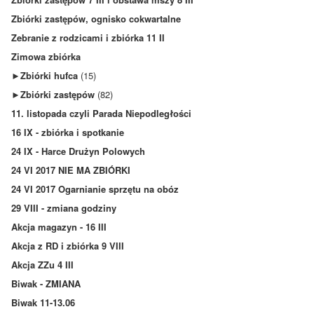
Zbiórki zastępów, ognisko cokwartalne
Zebranie z rodzicami i zbiórka 11 II
Zimowa zbiórka
►
Zbiórki hufca
(15)
►
Zbiórki zastępów
(82)
11. listopada czyli Parada Niepodległości
16 IX - zbiórka i spotkanie
24 IX - Harce Drużyn Polowych
24 VI 2017 NIE MA ZBIÓRKI
24 VI 2017 Ogarnianie sprzętu na obóz
29 VIII - zmiana godziny
Akcja magazyn - 16 III
Akcja z RD i zbiórka 9 VIII
Akcja ZZu 4 III
Biwak - ZMIANA
Biwak 11-13.06