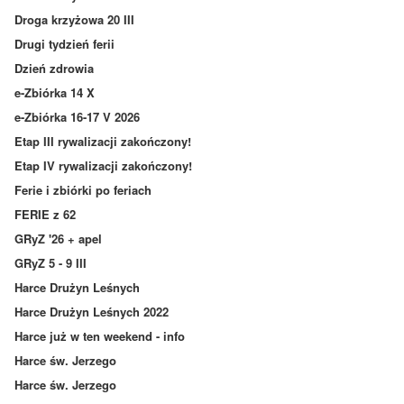
Droga krzyżowa 20 III
Drugi tydzień ferii
Dzień zdrowia
e-Zbiórka 14 X
e-Zbiórka 16-17 V 2026
Etap III rywalizacji zakończony!
Etap IV rywalizacji zakończony!
Ferie i zbiórki po feriach
FERIE z 62
GRyZ '26 + apel
GRyZ 5 - 9 III
Harce Drużyn Leśnych
Harce Drużyn Leśnych 2022
Harce już w ten weekend - info
Harce św. Jerzego
Harce św. Jerzego