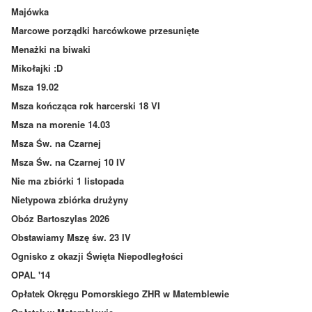
Majówka
Marcowe porządki harcówkowe przesunięte
Menażki na biwaki
Mikołajki :D
Msza 19.02
Msza kończąca rok harcerski 18 VI
Msza na morenie 14.03
Msza Św. na Czarnej
Msza Św. na Czarnej 10 IV
Nie ma zbiórki 1 listopada
Nietypowa zbiórka drużyny
Obóz Bartoszylas 2026
Obstawiamy Mszę św. 23 IV
Ognisko z okazji Święta Niepodległości
OPAL '14
Opłatek Okręgu Pomorskiego ZHR w Matemblewie