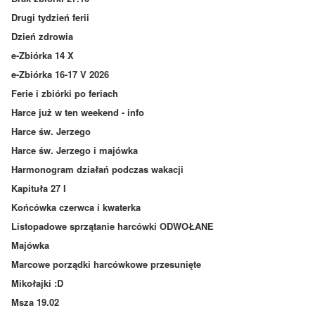
Drugi tydzień ferii
Dzień zdrowia
e-Zbiórka 14 X
e-Zbiórka 16-17 V 2026
Ferie i zbiórki po feriach
Harce już w ten weekend - info
Harce św. Jerzego
Harce św. Jerzego i majówka
Harmonogram działań podczas wakacji
Kapituła 27 I
Końcówka czerwca i kwaterka
Listopadowe sprzątanie harcówki ODWOŁANE
Majówka
Marcowe porządki harcówkowe przesunięte
Mikołajki :D
Msza 19.02