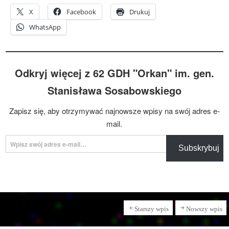
X
Facebook
Drukuj
WhatsApp
Odkryj więcej z 62 GDH "Orkan" im. gen.
Stanisława Sosabowskiego
Zapisz się, aby otrzymywać najnowsze wpisy na swój adres e-
mail.
Wpisz swój adres e-mail…
Subskrybuj
Starszy wpis
Nowszy wpis