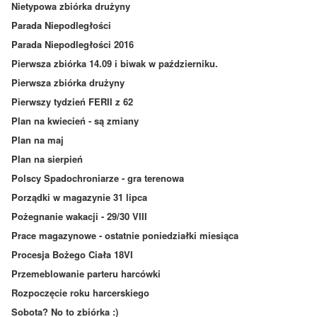
Nietypowa zbiórka drużyny
Parada Niepodległości
Parada Niepodległości 2016
Pierwsza zbiórka 14.09 i biwak w październiku.
Pierwsza zbiórka drużyny
Pierwszy tydzień FERII z 62
Plan na kwiecień - są zmiany
Plan na maj
Plan na sierpień
Polscy Spadochroniarze - gra terenowa
Porządki w magazynie 31 lipca
Pożegnanie wakacji - 29/30 VIII
Prace magazynowe - ostatnie poniedziałki miesiąca
Procesja Bożego Ciała 18VI
Przemeblowanie parteru harcówki
Rozpoczęcie roku harcerskiego
Sobota? No to zbiórka :)