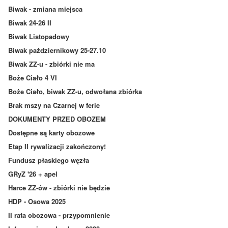
Biwak - zmiana miejsca
Biwak 24-26 II
Biwak Listopadowy
Biwak październikowy 25-27.10
Biwak ZZ-u - zbiórki nie ma
Boże Ciało 4 VI
Boże Ciało, biwak ZZ-u, odwołana zbiórka
Brak mszy na Czarnej w ferie
DOKUMENTY PRZED OBOZEM
Dostępne są karty obozowe
Etap II rywalizacji zakończony!
Fundusz płaskiego węzła
GRyZ '26 + apel
Harce ZZ-ów - zbiórki nie będzie
HDP - Osowa 2025
II rata obozowa - przypomnienie