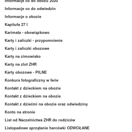
Informacje co do obozu 2020
Informacje co do odwiedzin
Informacje o obozie
Kapituła 27 I
Karimata - obowiązkowo
Karty i zaliczki - przypomnienie
Karty i zaliczki obozowe
Karty na zimowisko
Karty na zlot ZHR
Karty obozowe - PILNE
Konkurs fotograficzny w ferie
Kontakt z dzieckiem na obozie
Kontakt z dzieckiem na obozie
Kontakt z dziećmi na obozie oraz odwiedziny
Konto na stronie
List od Naczelnictwa ZHR do rodziców
Listopadowe sprzątanie harcówki ODWOŁANE