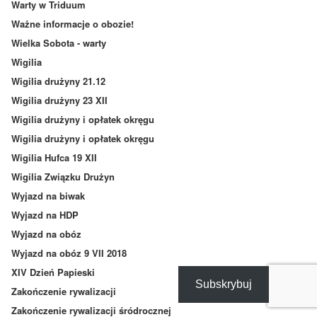
Warty w Triduum
Ważne informacje o obozie!
Wielka Sobota - warty
Wigilia
Wigilia drużyny 21.12
Wigilia drużyny 23 XII
Wigilia drużyny i opłatek okręgu
Wigilia drużyny i opłatek okręgu
Wigilia Hufca 19 XII
Wigilia Związku Drużyn
Wyjazd na biwak
Wyjazd na HDP
Wyjazd na obóz
Wyjazd na obóz 9 VII 2018
XIV Dzień Papieski
Subskrybuj
Zakończenie rywalizacji
Zakończenie rywalizacji śródrocznej