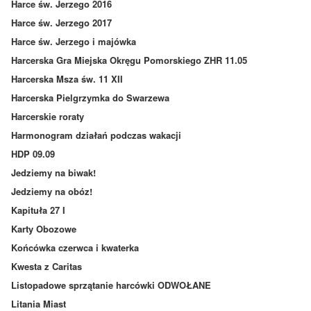
Harce św. Jerzego 2016
Harce św. Jerzego 2017
Harce św. Jerzego i majówka
Harcerska Gra Miejska Okręgu Pomorskiego ZHR 11.05
Harcerska Msza św. 11 XII
Harcerska Pielgrzymka do Swarzewa
Harcerskie roraty
Harmonogram działań podczas wakacji
HDP 09.09
Jedziemy na biwak!
Jedziemy na obóz!
Kapituła 27 I
Karty Obozowe
Końcówka czerwca i kwaterka
Kwesta z Caritas
Listopadowe sprzątanie harcówki ODWOŁANE
Litania Miast