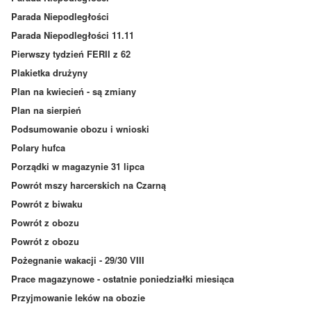
Parada Niepodległości
Parada Niepodległości 11.11
Pierwszy tydzień FERII z 62
Plakietka drużyny
Plan na kwiecień - są zmiany
Plan na sierpień
Podsumowanie obozu i wnioski
Polary hufca
Porządki w magazynie 31 lipca
Powrót mszy harcerskich na Czarną
Powrót z biwaku
Powrót z obozu
Powrót z obozu
Pożegnanie wakacji - 29/30 VIII
Prace magazynowe - ostatnie poniedziałki miesiąca
Przyjmowanie leków na obozie