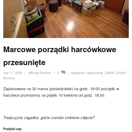
Marcowe porządki harcówkowe
przesunięte
mar 17, 2026
Mikołaj Domsta
0
Kategorie:
Ogłoszenia
,
Zbiórki
,
Zbiórki
drużyny
Zaplanowane na 30 marca (poniedziałek) na godz. 18:00 porządki w
harcówce przenosimy na piątek 10 kwietnia od godz. 18:00.
Tradycyjnie zagadka: gdzie zostało zrobione zdjęcie?
Podziel się: