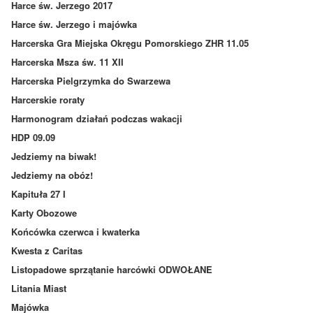
Harce św. Jerzego 2017
Harce św. Jerzego i majówka
Harcerska Gra Miejska Okręgu Pomorskiego ZHR 11.05
Harcerska Msza św. 11 XII
Harcerska Pielgrzymka do Swarzewa
Harcerskie roraty
Harmonogram działań podczas wakacji
HDP 09.09
Jedziemy na biwak!
Jedziemy na obóz!
Kapituła 27 I
Karty Obozowe
Końcówka czerwca i kwaterka
Kwesta z Caritas
Listopadowe sprzątanie harcówki ODWOŁANE
Litania Miast
Majówka