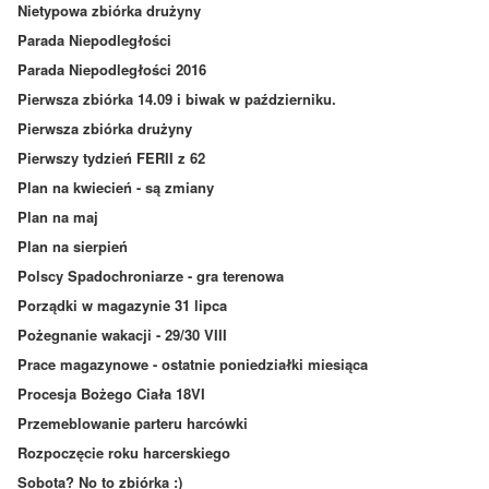
Nietypowa zbiórka drużyny
Parada Niepodległości
Parada Niepodległości 2016
Pierwsza zbiórka 14.09 i biwak w październiku.
Pierwsza zbiórka drużyny
Pierwszy tydzień FERII z 62
Plan na kwiecień - są zmiany
Plan na maj
Plan na sierpień
Polscy Spadochroniarze - gra terenowa
Porządki w magazynie 31 lipca
Pożegnanie wakacji - 29/30 VIII
Prace magazynowe - ostatnie poniedziałki miesiąca
Procesja Bożego Ciała 18VI
Przemeblowanie parteru harcówki
Rozpoczęcie roku harcerskiego
Sobota? No to zbiórka :)