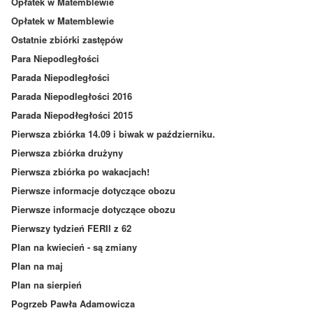
Opłatek w Matemblewie
Opłatek w Matemblewie
Ostatnie zbiórki zastępów
Para Niepodległości
Parada Niepodległości
Parada Niepodległości 2016
Parada Niepodłegłości 2015
Pierwsza zbiórka 14.09 i biwak w październiku.
Pierwsza zbiórka drużyny
Pierwsza zbiórka po wakacjach!
Pierwsze informacje dotyczące obozu
Pierwsze informacje dotyczące obozu
Pierwszy tydzień FERII z 62
Plan na kwiecień - są zmiany
Plan na maj
Plan na sierpień
Pogrzeb Pawła Adamowicza