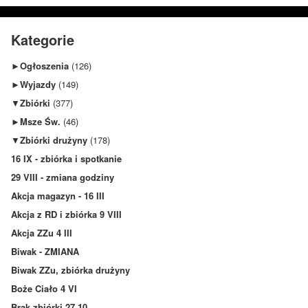
Kategorie
►
Ogłoszenia
(126)
►
Wyjazdy
(149)
▼
Zbiórki
(377)
►
Msze Św.
(46)
▼
Zbiórki drużyny
(178)
16 IX - zbiórka i spotkanie
29 VIII - zmiana godziny
Akcja magazyn - 16 III
Akcja z RD i zbiórka 9 VIII
Akcja ZZu 4 III
Biwak - ZMIANA
Biwak ZZu, zbiórka drużyny
Boże Ciało 4 VI
Brak zbiórki 27.10