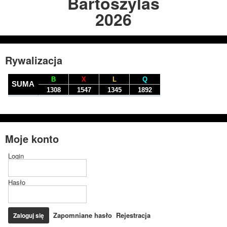
Bartoszylas
2026
Rywalizacja
Moje konto
Login
Hasło
Zapomniane hasło
Rejestracja