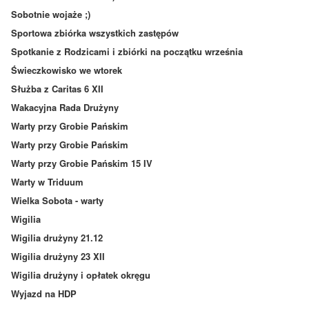
Sobotnie wojaże ;)
Sportowa zbiórka wszystkich zastępów
Spotkanie z Rodzicami i zbiórki na początku września
Świeczkowisko we wtorek
Służba z Caritas 6 XII
Wakacyjna Rada Drużyny
Warty przy Grobie Pańskim
Warty przy Grobie Pańskim
Warty przy Grobie Pańskim 15 IV
Warty w Triduum
Wielka Sobota - warty
Wigilia
Wigilia drużyny 21.12
Wigilia drużyny 23 XII
Wigilia drużyny i opłatek okręgu
Wyjazd na HDP