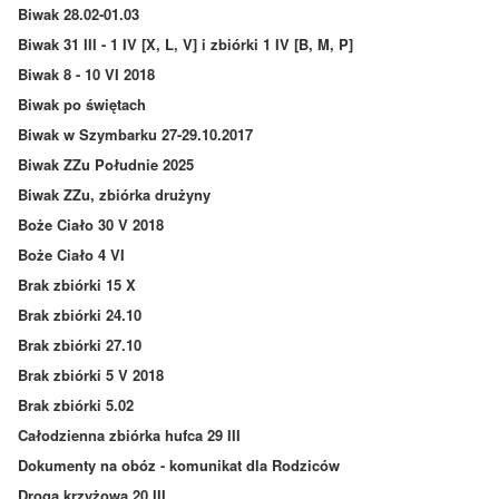
Biwak 28.02-01.03
Biwak 31 III - 1 IV [X, L, V] i zbiórki 1 IV [B, M, P]
Biwak 8 - 10 VI 2018
Biwak po świętach
Biwak w Szymbarku 27-29.10.2017
Biwak ZZu Południe 2025
Biwak ZZu, zbiórka drużyny
Boże Ciało 30 V 2018
Boże Ciało 4 VI
Brak zbiórki 15 X
Brak zbiórki 24.10
Brak zbiórki 27.10
Brak zbiórki 5 V 2018
Brak zbiórki 5.02
Całodzienna zbiórka hufca 29 III
Dokumenty na obóz - komunikat dla Rodziców
Droga krzyżowa 20 III