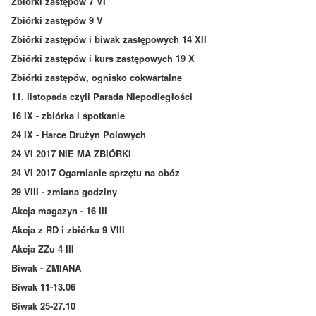
Zbiórki zastępów 7 VI
Zbiórki zastępów 9 V
Zbiórki zastępów i biwak zastępowych 14 XII
Zbiórki zastępów i kurs zastępowych 19 X
Zbiórki zastępów, ognisko cokwartalne
11. listopada czyli Parada Niepodległości
16 IX - zbiórka i spotkanie
24 IX - Harce Drużyn Polowych
24 VI 2017 NIE MA ZBIÓRKI
24 VI 2017 Ogarnianie sprzętu na obóz
29 VIII - zmiana godziny
Akcja magazyn - 16 III
Akcja z RD i zbiórka 9 VIII
Akcja ZZu 4 III
Biwak - ZMIANA
Biwak 11-13.06
Biwak 25-27.10