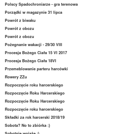
Polscy Spadochroniarze - gra terenowa
Porządki w magazynie 31 lipca
Powrót z biwaku
Powrót z obozu
Powrót z obozu
Pożegnanie wakacji - 29/30 VIII
Procesja Bożego Ciała 15 VI 2017
Procesja Bożego Ciała 18VI
Przemeblowanie parteru harcówki
Rowery ZZu
Rozpoczęcie roku harcerskiego
Rozpoczęcie Roku Harcerskiego
Rozpoczęcie Roku Harcerskiego
Rozpoczęcie roku harcerskiego
Składki za rok harcerski 2018/19
Sobota? No to zbiórka :)
Sobotnie wojaże ;)