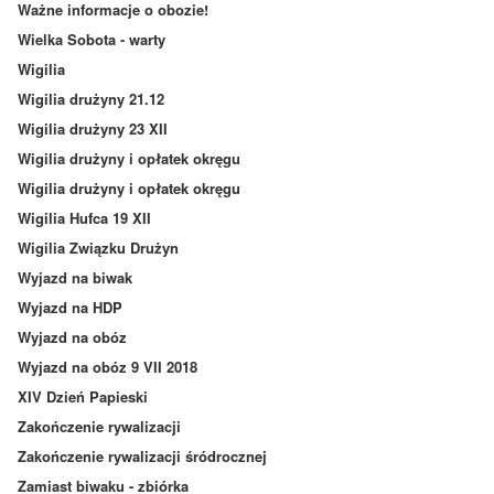
Ważne informacje o obozie!
Wielka Sobota - warty
Wigilia
Wigilia drużyny 21.12
Wigilia drużyny 23 XII
Wigilia drużyny i opłatek okręgu
Wigilia drużyny i opłatek okręgu
Wigilia Hufca 19 XII
Wigilia Związku Drużyn
Wyjazd na biwak
Wyjazd na HDP
Wyjazd na obóz
Wyjazd na obóz 9 VII 2018
XIV Dzień Papieski
Zakończenie rywalizacji
Zakończenie rywalizacji śródrocznej
Zamiast biwaku - zbiórka