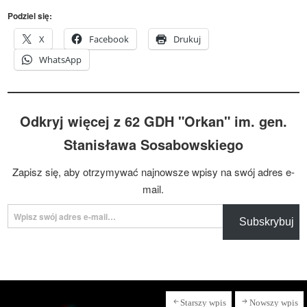
Podziel się:
X
Facebook
Drukuj
WhatsApp
Odkryj więcej z 62 GDH "Orkan" im. gen.
Stanisława Sosabowskiego
Zapisz się, aby otrzymywać najnowsze wpisy na swój adres e-
mail.
Wpisz swój adres e-mail…
Subskrybuj
Starszy wpis
Nowszy wpis