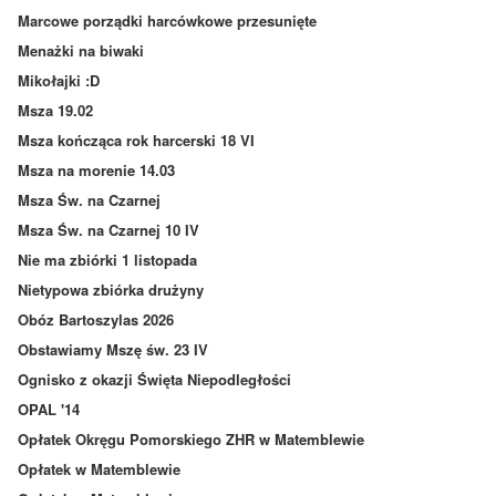
Marcowe porządki harcówkowe przesunięte
Menażki na biwaki
Mikołajki :D
Msza 19.02
Msza kończąca rok harcerski 18 VI
Msza na morenie 14.03
Msza Św. na Czarnej
Msza Św. na Czarnej 10 IV
Nie ma zbiórki 1 listopada
Nietypowa zbiórka drużyny
Obóz Bartoszylas 2026
Obstawiamy Mszę św. 23 IV
Ognisko z okazji Święta Niepodległości
OPAL '14
Opłatek Okręgu Pomorskiego ZHR w Matemblewie
Opłatek w Matemblewie