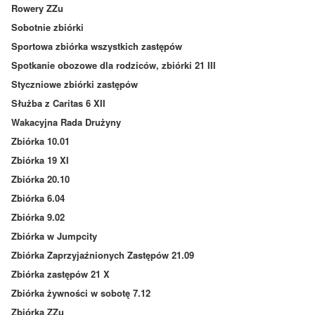
Rowery ZZu
Sobotnie zbiórki
Sportowa zbiórka wszystkich zastępów
Spotkanie obozowe dla rodziców, zbiórki 21 III
Styczniowe zbiórki zastępów
Służba z Caritas 6 XII
Wakacyjna Rada Drużyny
Zbiórka 10.01
Zbiórka 19 XI
Zbiórka 20.10
Zbiórka 6.04
Zbiórka 9.02
Zbiórka w Jumpcity
Zbiórka Zaprzyjaźnionych Zastępów 21.09
Zbiórka zastępów 21 X
Zbiórka żywności w sobotę 7.12
Zbiórka ZZu