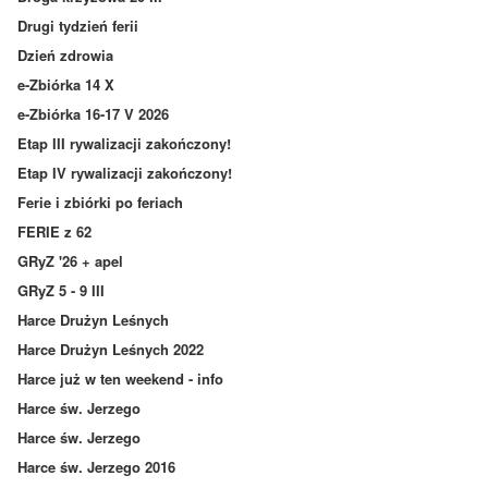
Drugi tydzień ferii
Dzień zdrowia
e-Zbiórka 14 X
e-Zbiórka 16-17 V 2026
Etap III rywalizacji zakończony!
Etap IV rywalizacji zakończony!
Ferie i zbiórki po feriach
FERIE z 62
GRyZ '26 + apel
GRyZ 5 - 9 III
Harce Drużyn Leśnych
Harce Drużyn Leśnych 2022
Harce już w ten weekend - info
Harce św. Jerzego
Harce św. Jerzego
Harce św. Jerzego 2016