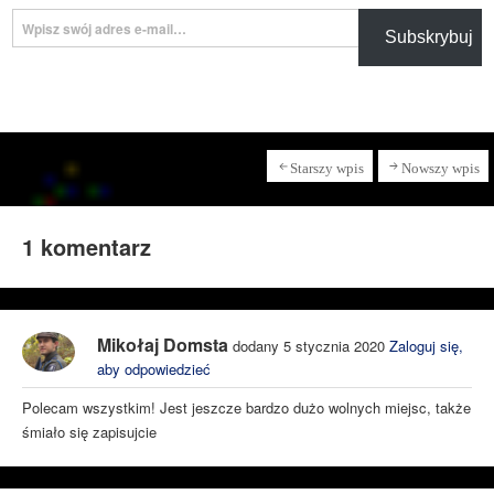
Wpisz swój adres e-mail…
Subskrybuj
Starszy wpis
Nowszy wpis
1 komentarz
Mikołaj Domsta
dodany 5 stycznia 2020
Zaloguj się,
aby odpowiedzieć
Polecam wszystkim! Jest jeszcze bardzo dużo wolnych miejsc, także
śmiało się zapisujcie