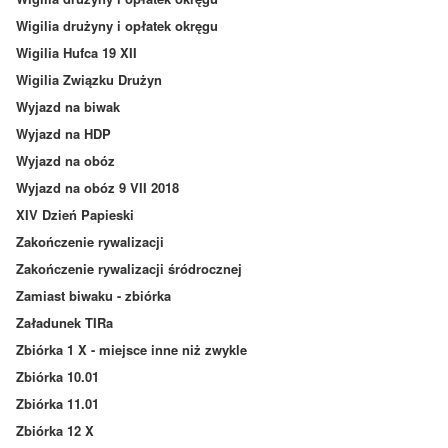
Wigilia drużyny i opłatek okręgu
Wigilia Hufca 19 XII
Wigilia Związku Drużyn
Wyjazd na biwak
Wyjazd na HDP
Wyjazd na obóz
Wyjazd na obóz 9 VII 2018
XIV Dzień Papieski
Zakończenie rywalizacji
Zakończenie rywalizacji śródrocznej
Zamiast biwaku - zbiórka
Załadunek TIRa
Zbiórka 1 X - miejsce inne niż zwykle
Zbiórka 10.01
Zbiórka 11.01
Zbiórka 12 X