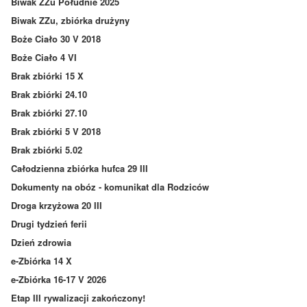
Biwak ZZu Południe 2025
Biwak ZZu, zbiórka drużyny
Boże Ciało 30 V 2018
Boże Ciało 4 VI
Brak zbiórki 15 X
Brak zbiórki 24.10
Brak zbiórki 27.10
Brak zbiórki 5 V 2018
Brak zbiórki 5.02
Całodzienna zbiórka hufca 29 III
Dokumenty na obóz - komunikat dla Rodziców
Droga krzyżowa 20 III
Drugi tydzień ferii
Dzień zdrowia
e-Zbiórka 14 X
e-Zbiórka 16-17 V 2026
Etap III rywalizacji zakończony!