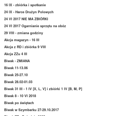
16 IX - zbiórka i spotkanie
24 IX - Harce Drużyn Polowych
24 VI 2017 NIE MA ZBIÓRKI
24 VI 2017 Ogarnianie sprzętu na obóz
29 VIII - zmiana godziny
Akcja magazyn - 16 III
Akcja z RD i zbiórka 9 VIII
Akcja ZZu 4 III
Biwak - ZMIANA
Biwak 11-13.06
Biwak 25-27.10
Biwak 28.02-01.03
Biwak 31 III - 1 IV [X, L, V] i zbiórki 1 IV [B, M, P]
Biwak 8 - 10 VI 2018
Biwak po świętach
Biwak w Szymbarku 27-29.10.2017