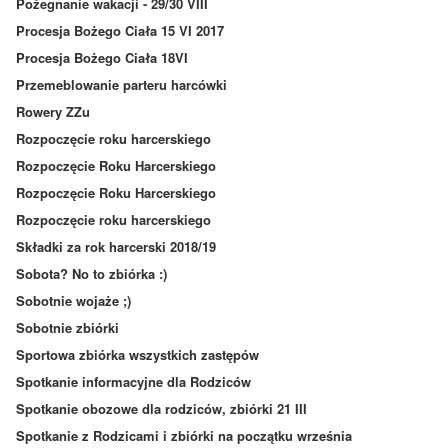
Pożegnanie wakacji - 29/30 VIII
Procesja Bożego Ciała 15 VI 2017
Procesja Bożego Ciała 18VI
Przemeblowanie parteru harcówki
Rowery ZZu
Rozpoczęcie roku harcerskiego
Rozpoczęcie Roku Harcerskiego
Rozpoczęcie Roku Harcerskiego
Rozpoczęcie roku harcerskiego
Składki za rok harcerski 2018/19
Sobota? No to zbiórka :)
Sobotnie wojaże ;)
Sobotnie zbiórki
Sportowa zbiórka wszystkich zastępów
Spotkanie informacyjne dla Rodziców
Spotkanie obozowe dla rodziców, zbiórki 21 III
Spotkanie z Rodzicami i zbiórki na początku września