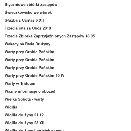
Styczniowe zbiórki zastępów
Świeczkowisko we wtorek
Służba z Caritas 6 XII
Trzecia rata za Obóz 2018
Trzecia Zbiórka Zaprzyjaźnionych Zastępów 18.05
Wakacyjna Rada Drużyny
Warty przy Grobie Pańskim
Warty przy Grobie Pańskim
Warty przy Grobie Pańskim
Warty przy Grobie Pańskim 15 IV
Warty w Triduum
Ważne informacje o obozie!
Wielka Sobota - warty
Wigilia
Wigilia drużyny 21.12
Wigilia drużyny 23 XII
Wigilia drużyny i opłatek okręgu