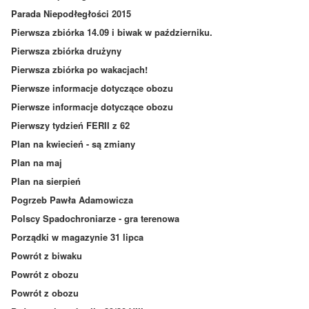
Parada Niepodłegłości 2015
Pierwsza zbiórka 14.09 i biwak w październiku.
Pierwsza zbiórka drużyny
Pierwsza zbiórka po wakacjach!
Pierwsze informacje dotyczące obozu
Pierwsze informacje dotyczące obozu
Pierwszy tydzień FERII z 62
Plan na kwiecień - są zmiany
Plan na maj
Plan na sierpień
Pogrzeb Pawła Adamowicza
Polscy Spadochroniarze - gra terenowa
Porządki w magazynie 31 lipca
Powrót z biwaku
Powrót z obozu
Powrót z obozu