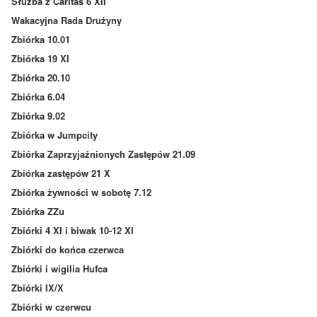
Służba z Caritas 6 XII
Wakacyjna Rada Drużyny
Zbiórka 10.01
Zbiórka 19 XI
Zbiórka 20.10
Zbiórka 6.04
Zbiórka 9.02
Zbiórka w Jumpcity
Zbiórka Zaprzyjaźnionych Zastępów 21.09
Zbiórka zastępów 21 X
Zbiórka żywności w sobotę 7.12
Zbiórka ZZu
Zbiórki 4 XI i biwak 10-12 XI
Zbiórki do końca czerwca
Zbiórki i wigilia Hufca
Zbiórki IX/X
Zbiórki w czerwcu