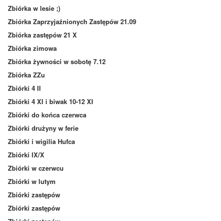
Zbiórka w lesie ;)
Zbiórka Zaprzyjaźnionych Zastępów 21.09
Zbiórka zastępów 21 X
Zbiórka zimowa
Zbiórka żywności w sobotę 7.12
Zbiórka ZZu
Zbiórki 4 II
Zbiórki 4 XI i biwak 10-12 XI
Zbiórki do końca czerwca
Zbiórki drużyny w ferie
Zbiórki i wigilia Hufca
Zbiórki IX/X
Zbiórki w czerwcu
Zbiórki w lutym
Zbiórki zastępów
Zbiórki zastępów