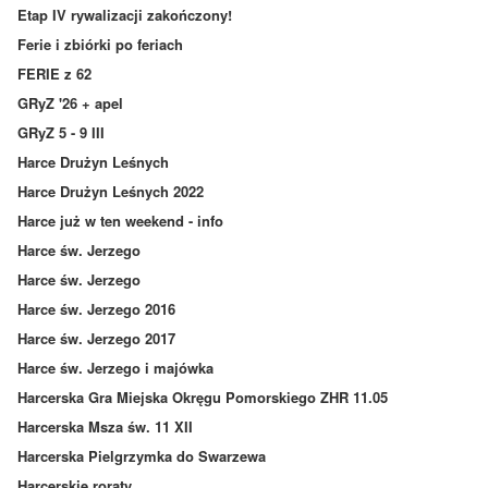
Etap IV rywalizacji zakończony!
Ferie i zbiórki po feriach
FERIE z 62
GRyZ '26 + apel
GRyZ 5 - 9 III
Harce Drużyn Leśnych
Harce Drużyn Leśnych 2022
Harce już w ten weekend - info
Harce św. Jerzego
Harce św. Jerzego
Harce św. Jerzego 2016
Harce św. Jerzego 2017
Harce św. Jerzego i majówka
Harcerska Gra Miejska Okręgu Pomorskiego ZHR 11.05
Harcerska Msza św. 11 XII
Harcerska Pielgrzymka do Swarzewa
Harcerskie roraty