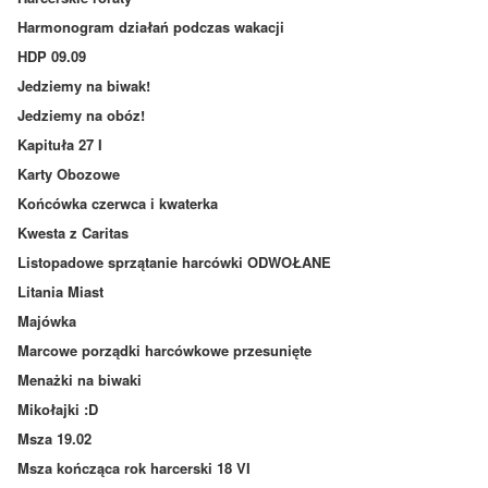
Harmonogram działań podczas wakacji
HDP 09.09
Jedziemy na biwak!
Jedziemy na obóz!
Kapituła 27 I
Karty Obozowe
Końcówka czerwca i kwaterka
Kwesta z Caritas
Listopadowe sprzątanie harcówki ODWOŁANE
Litania Miast
Majówka
Marcowe porządki harcówkowe przesunięte
Menażki na biwaki
Mikołajki :D
Msza 19.02
Msza kończąca rok harcerski 18 VI