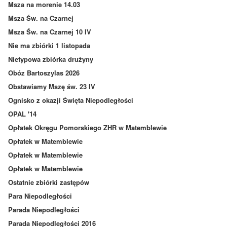
Msza na morenie 14.03
Msza Św. na Czarnej
Msza Św. na Czarnej 10 IV
Nie ma zbiórki 1 listopada
Nietypowa zbiórka drużyny
Obóz Bartoszylas 2026
Obstawiamy Mszę św. 23 IV
Ognisko z okazji Święta Niepodległości
OPAL '14
Opłatek Okręgu Pomorskiego ZHR w Matemblewie
Opłatek w Matemblewie
Opłatek w Matemblewie
Opłatek w Matemblewie
Ostatnie zbiórki zastępów
Para Niepodległości
Parada Niepodległości
Parada Niepodległości 2016