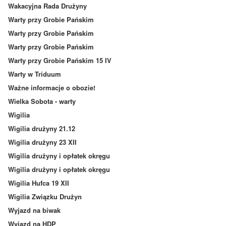
Wakacyjna Rada Drużyny
Warty przy Grobie Pańskim
Warty przy Grobie Pańskim
Warty przy Grobie Pańskim
Warty przy Grobie Pańskim 15 IV
Warty w Triduum
Ważne informacje o obozie!
Wielka Sobota - warty
Wigilia
Wigilia drużyny 21.12
Wigilia drużyny 23 XII
Wigilia drużyny i opłatek okręgu
Wigilia drużyny i opłatek okręgu
Wigilia Hufca 19 XII
Wigilia Związku Drużyn
Wyjazd na biwak
Wyjazd na HDP