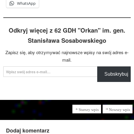
WhatsApp
Odkryj więcej z 62 GDH "Orkan" im. gen.
Stanisława Sosabowskiego
Zapisz się, aby otrzymywać najnowsze wpisy na swój adres e-
mail.
Wpisz swój adres e-mail…
Subskrybuj
Starszy wpis
Nowszy wpis
Dodaj komentarz