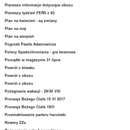
Pierwsze informacje dotyczące obozu
Pierwszy tydzień FERII z 62
Plan na kwiecień - są zmiany
Plan na maj
Plan na sierpień
Pogrzeb Pawła Adamowicza
Polscy Spadochroniarze - gra terenowa
Porządki w magazynie 31 lipca
Powrót z biwaku
Powrót z obozu
Powrót z obozu
Pożegnanie wakacji - 29/30 VIII
Procesja Bożego Ciała 15 VI 2017
Procesja Bożego Ciała 18VI
Przemeblowanie parteru harcówki
Rowery ZZu