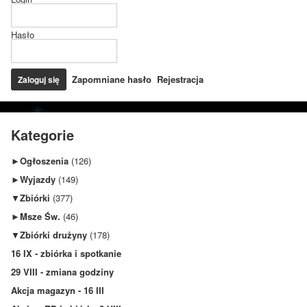
Hasło
Zapomniane hasło
Rejestracja
Kategorie
►
Ogłoszenia
(126)
►
Wyjazdy
(149)
▼
Zbiórki
(377)
►
Msze Św.
(46)
▼
Zbiórki drużyny
(178)
16 IX - zbiórka i spotkanie
29 VIII - zmiana godziny
Akcja magazyn - 16 III