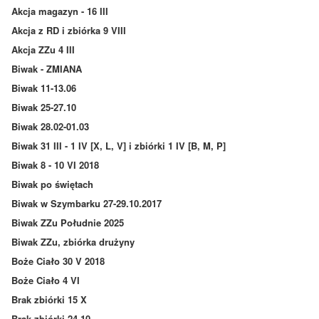
Akcja magazyn - 16 III
Akcja z RD i zbiórka 9 VIII
Akcja ZZu 4 III
Biwak - ZMIANA
Biwak 11-13.06
Biwak 25-27.10
Biwak 28.02-01.03
Biwak 31 III - 1 IV [X, L, V] i zbiórki 1 IV [B, M, P]
Biwak 8 - 10 VI 2018
Biwak po świętach
Biwak w Szymbarku 27-29.10.2017
Biwak ZZu Południe 2025
Biwak ZZu, zbiórka drużyny
Boże Ciało 30 V 2018
Boże Ciało 4 VI
Brak zbiórki 15 X
Brak zbiórki 24.10