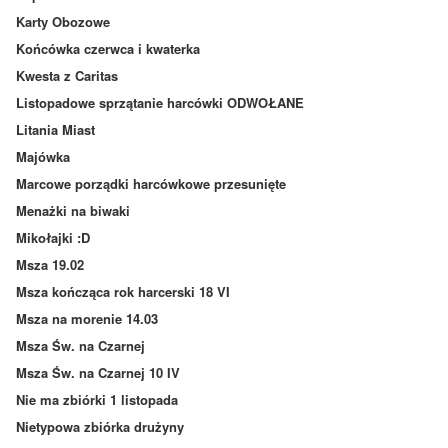
Karty Obozowe
Końcówka czerwca i kwaterka
Kwesta z Caritas
Listopadowe sprzątanie harcówki ODWOŁANE
Litania Miast
Majówka
Marcowe porządki harcówkowe przesunięte
Menażki na biwaki
Mikołajki :D
Msza 19.02
Msza kończąca rok harcerski 18 VI
Msza na morenie 14.03
Msza Św. na Czarnej
Msza Św. na Czarnej 10 IV
Nie ma zbiórki 1 listopada
Nietypowa zbiórka drużyny