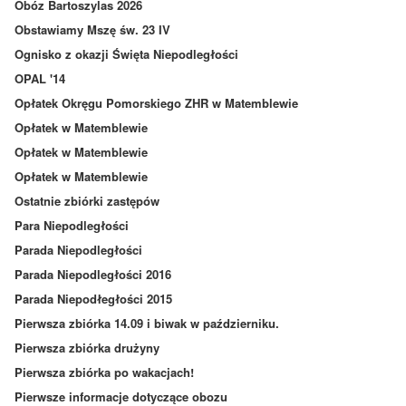
Obóz Bartoszylas 2026
Obstawiamy Mszę św. 23 IV
Ognisko z okazji Święta Niepodległości
OPAL '14
Opłatek Okręgu Pomorskiego ZHR w Matemblewie
Opłatek w Matemblewie
Opłatek w Matemblewie
Opłatek w Matemblewie
Ostatnie zbiórki zastępów
Para Niepodległości
Parada Niepodległości
Parada Niepodległości 2016
Parada Niepodłegłości 2015
Pierwsza zbiórka 14.09 i biwak w październiku.
Pierwsza zbiórka drużyny
Pierwsza zbiórka po wakacjach!
Pierwsze informacje dotyczące obozu