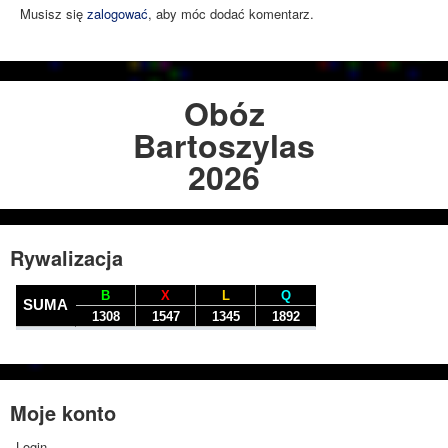
Musisz się
zalogować
, aby móc dodać komentarz.
Obóz
Bartoszylas
2026
Rywalizacja
Moje konto
Login