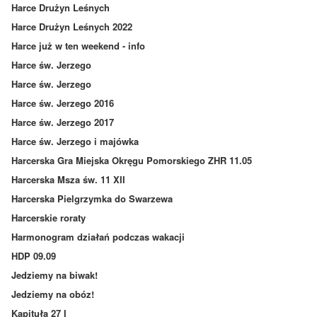
Harce Drużyn Leśnych
Harce Drużyn Leśnych 2022
Harce już w ten weekend - info
Harce św. Jerzego
Harce św. Jerzego
Harce św. Jerzego 2016
Harce św. Jerzego 2017
Harce św. Jerzego i majówka
Harcerska Gra Miejska Okręgu Pomorskiego ZHR 11.05
Harcerska Msza św. 11 XII
Harcerska Pielgrzymka do Swarzewa
Harcerskie roraty
Harmonogram działań podczas wakacji
HDP 09.09
Jedziemy na biwak!
Jedziemy na obóz!
Kapituła 27 I