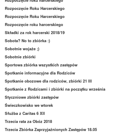
Rozpoczęcie roku harcerskiego
Rozpoczęcie Roku Harcerskiego
Rozpoczęcie Roku Harcerskiego
Rozpoczęcie roku harcerskiego
Składki za rok harcerski 2018/19
Sobota? No to zbiórka :)
Sobotnie wojaże ;)
Sobotnie zbiórki
Sportowa zbiórka wszystkich zastępów
Spotkanie informacyjne dla Rodziców
Spotkanie obozowe dla rodziców, zbiórki 21 III
Spotkanie z Rodzicami i zbiórki na początku września
Styczniowe zbiórki zastępów
Świeczkowisko we wtorek
Służba z Caritas 6 XII
Trzecia rata za Obóz 2018
Trzecia Zbiórka Zaprzyjaźnionych Zastępów 18.05