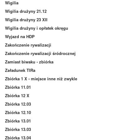
Wigilia
Wigilia drużyny 21.12
Wigilia drużyny 23 XII
Wigilia drużyny i opłatek okręgu
Wyjazd na HDP
Zakończenie rywalizacji
Zakończenie rywalizacji śródrocznej
Zamiast biwaku - zbiórka
Załadunek TIRa
Zbiórka 1 X - miejsce inne niż zwykle
Zbiórka 11.01
Zbiórka 12 X
Zbiórka 12.03
Zbiórka 12.10
Zbiórka 13.01
Zbiórka 13.03
Zbiórka 13.04