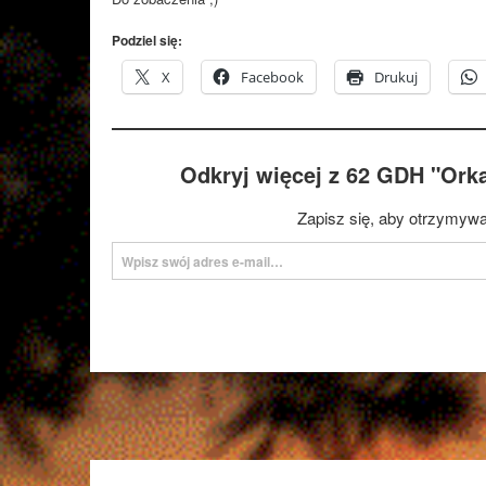
Podziel się:
X
Facebook
Drukuj
Odkryj więcej z 62 GDH "Ork
Zapisz się, aby otrzymywa
Wpisz swój adres e-mail…