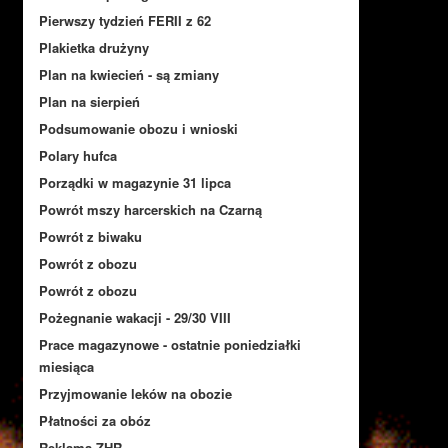
Pierwszy tydzień FERII z 62
Plakietka drużyny
Plan na kwiecień - są zmiany
Plan na sierpień
Podsumowanie obozu i wnioski
Polary hufca
Porządki w magazynie 31 lipca
Powrót mszy harcerskich na Czarną
Powrót z biwaku
Powrót z obozu
Powrót z obozu
Pożegnanie wakacji - 29/30 VIII
Prace magazynowe - ostatnie poniedziałki
miesiąca
Przyjmowanie leków na obozie
Płatności za obóz
Reklama ZHR