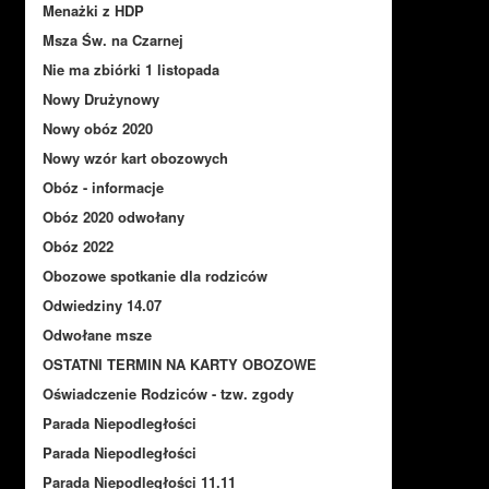
Menażki z HDP
Msza Św. na Czarnej
Nie ma zbiórki 1 listopada
Nowy Drużynowy
Nowy obóz 2020
Nowy wzór kart obozowych
Obóz - informacje
Obóz 2020 odwołany
Obóz 2022
Obozowe spotkanie dla rodziców
Odwiedziny 14.07
Odwołane msze
OSTATNI TERMIN NA KARTY OBOZOWE
Oświadczenie Rodziców - tzw. zgody
Parada Niepodległości
Parada Niepodległości
Parada Niepodległości 11.11