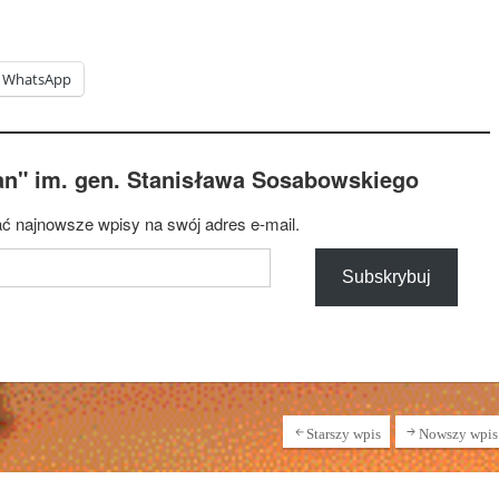
WhatsApp
an" im. gen. Stanisława Sosabowskiego
ć najnowsze wpisy na swój adres e-mail.
Subskrybuj
Starszy wpis
Nowszy wpis