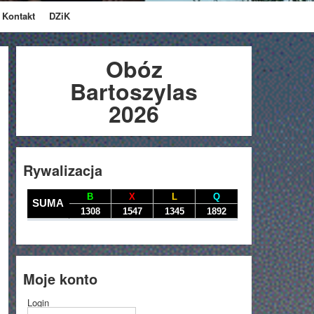
Kontakt
DZiK
Obóz
Bartoszylas
2026
Rywalizacja
Moje konto
Login