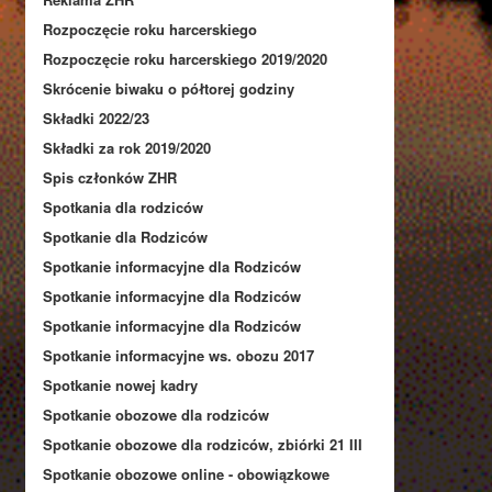
Rozpoczęcie roku harcerskiego
Rozpoczęcie roku harcerskiego 2019/2020
Skrócenie biwaku o półtorej godziny
Składki 2022/23
Składki za rok 2019/2020
Spis członków ZHR
Spotkania dla rodziców
Spotkanie dla Rodziców
Spotkanie informacyjne dla Rodziców
Spotkanie informacyjne dla Rodziców
Spotkanie informacyjne dla Rodziców
Spotkanie informacyjne ws. obozu 2017
Spotkanie nowej kadry
Spotkanie obozowe dla rodziców
Spotkanie obozowe dla rodziców, zbiórki 21 III
Spotkanie obozowe online - obowiązkowe