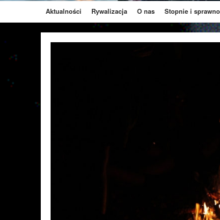
Aktualności
Rywalizacja
O nas
Stopnie i sprawno