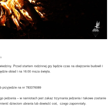
ia
iedziny. Przed startem rodzinnej gry będzie czas na obejrzenie budowli i
ędzie obiad i na 16:00 msza święta.
ób przyjedzie na nr 783376089
jedzenia – w namiotach jest zakaz trzymania jedzenia i takowe zostanie
mienić dzieciom ubrania lub dowieźć coś, czego zapomniały.