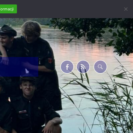
formacji