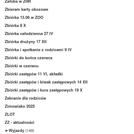
Żałoba w ZHR
Zbieram karty obozowe
Zbiórka 13.06 w ZOO
Zbiórka 8 X
Zbiórka całodzienna 27 IV
Zbiórka drużyny 17 XII
Zbiórka i spotkanie z rodzicami 9 IV
Zbiórki do końca czerwca
Zbiórki w czerwcu
Zbiórki zastępów 11 VI, składki
Zbiórki zastępów i biwak zastępowych 14 XII
Zbiórki zastępów i kurs zastępowych 19 X
Zebranie dla rodziców
Zimowisko 2025
ZLOT
ZZ - aktualności
►
Wyjazdy
(149)