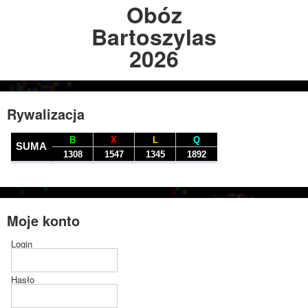
Obóz
Bartoszylas
2026
Rywalizacja
Moje konto
Login
Hasło