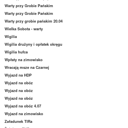
Warty przy Grobie Pańskim
Warty przy Grobie Pańskim
Warty przy grobie pańskim 20.04
Wielka Sobota - warty
Wigilia
Wigilia drużyny i opłatek okręgu
Wigilia hufca
Wpłaty na zimowisko
Wracają msze na Czarnej
Wyjazd na HDP
Wyjazd na obóz
Wyjazd na obóz
Wyjazd na obóz
Wyjazd na obóz 4.07
Wyjazd na zimowisko
Załadunek TIRa