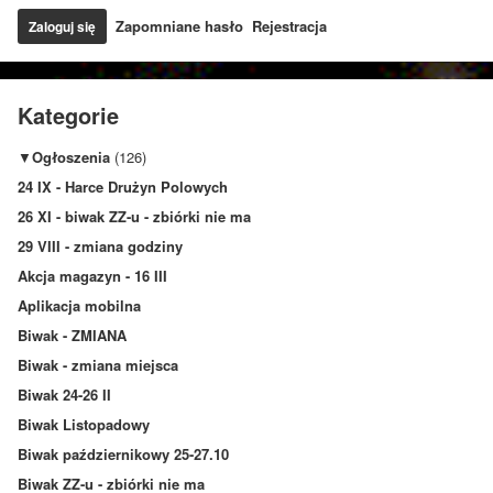
Zapomniane hasło
Rejestracja
Kategorie
▼
Ogłoszenia
(126)
24 IX - Harce Drużyn Polowych
26 XI - biwak ZZ-u - zbiórki nie ma
29 VIII - zmiana godziny
Akcja magazyn - 16 III
Aplikacja mobilna
Biwak - ZMIANA
Biwak - zmiana miejsca
Biwak 24-26 II
Biwak Listopadowy
Biwak październikowy 25-27.10
Biwak ZZ-u - zbiórki nie ma