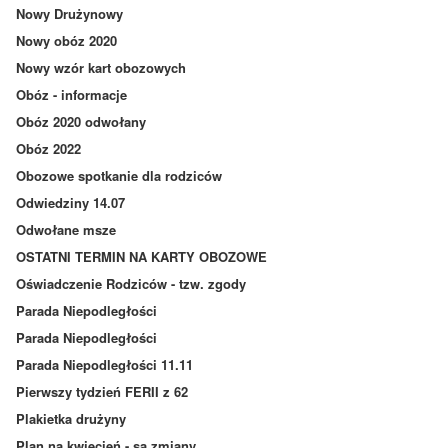
Nowy Drużynowy
Nowy obóz 2020
Nowy wzór kart obozowych
Obóz - informacje
Obóz 2020 odwołany
Obóz 2022
Obozowe spotkanie dla rodziców
Odwiedziny 14.07
Odwołane msze
OSTATNI TERMIN NA KARTY OBOZOWE
Oświadczenie Rodziców - tzw. zgody
Parada Niepodległości
Parada Niepodległości
Parada Niepodległości 11.11
Pierwszy tydzień FERII z 62
Plakietka drużyny
Plan na kwiecień - są zmiany