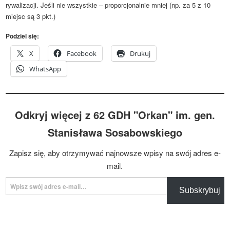
rywalizacji. Jeśli nie wszystkie – proporcjonalnie mniej (np. za 5 z 10
miejsc są 3 pkt.)
Podziel się:
X
Facebook
Drukuj
WhatsApp
Odkryj więcej z 62 GDH "Orkan" im. gen.
Stanisława Sosabowskiego
Zapisz się, aby otrzymywać najnowsze wpisy na swój adres e-
mail.
Wpisz swój adres e-mail…
Subskrybuj