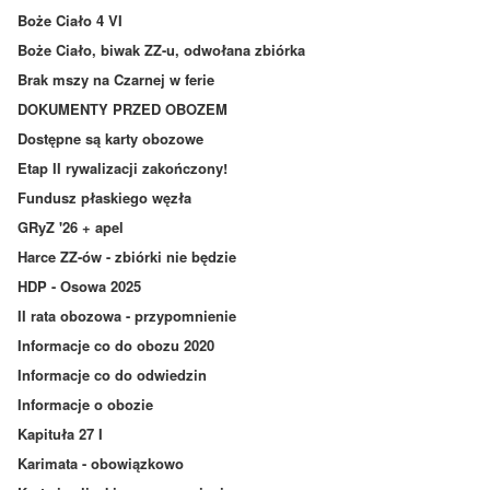
Boże Ciało 4 VI
Boże Ciało, biwak ZZ-u, odwołana zbiórka
Brak mszy na Czarnej w ferie
DOKUMENTY PRZED OBOZEM
Dostępne są karty obozowe
Etap II rywalizacji zakończony!
Fundusz płaskiego węzła
GRyZ '26 + apel
Harce ZZ-ów - zbiórki nie będzie
HDP - Osowa 2025
II rata obozowa - przypomnienie
Informacje co do obozu 2020
Informacje co do odwiedzin
Informacje o obozie
Kapituła 27 I
Karimata - obowiązkowo