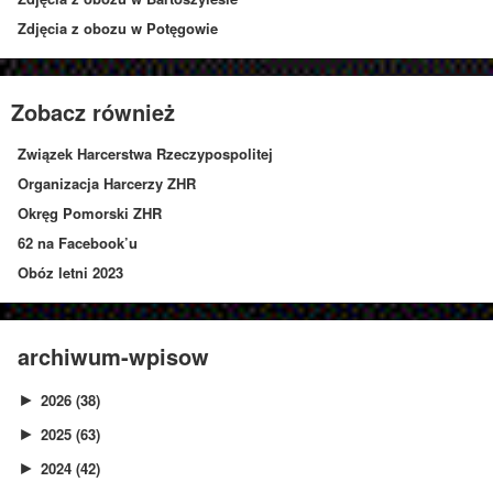
Zdjęcia z obozu w Potęgowie
Zobacz również
Związek Harcerstwa Rzeczypospolitej
Organizacja Harcerzy ZHR
Okręg Pomorski ZHR
62 na Facebook’u
Obóz letni 2023
archiwum-wpisow
2026
(38)
►
2025
(63)
►
2024
(42)
►