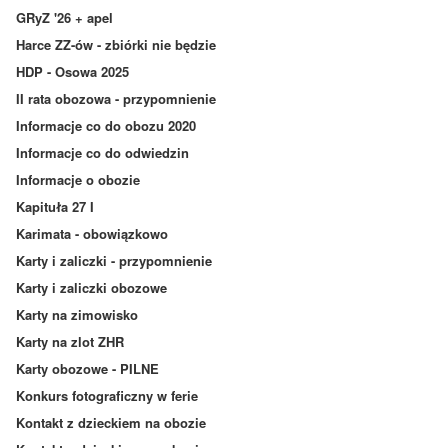
GRyZ '26 + apel
Harce ZZ-ów - zbiórki nie będzie
HDP - Osowa 2025
II rata obozowa - przypomnienie
Informacje co do obozu 2020
Informacje co do odwiedzin
Informacje o obozie
Kapituła 27 I
Karimata - obowiązkowo
Karty i zaliczki - przypomnienie
Karty i zaliczki obozowe
Karty na zimowisko
Karty na zlot ZHR
Karty obozowe - PILNE
Konkurs fotograficzny w ferie
Kontakt z dzieckiem na obozie