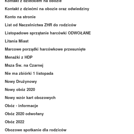
Kontakt z dzieckiem na obozie
Kontakt z dziećmi na obozie oraz odwiedziny
Konto na stronie
List od Naczelnictwa ZHR do rodziców
Listopadowe sprzątanie harcówki ODWOŁANE
Litania Miast
Marcowe porządki harcówkowe przesunięte
Menażki z HDP
Msza Św. na Czarnej
Nie ma zbiórki 1 listopada
Nowy Drużynowy
Nowy obóz 2020
Nowy wzór kart obozowych
Obóz - informacje
Obóz 2020 odwołany
Obóz 2022
Obozowe spotkanie dla rodziców