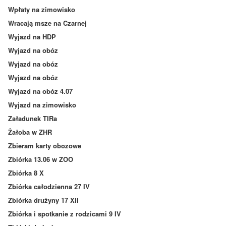
Wpłaty na zimowisko
Wracają msze na Czarnej
Wyjazd na HDP
Wyjazd na obóz
Wyjazd na obóz
Wyjazd na obóz
Wyjazd na obóz 4.07
Wyjazd na zimowisko
Załadunek TIRa
Żałoba w ZHR
Zbieram karty obozowe
Zbiórka 13.06 w ZOO
Zbiórka 8 X
Zbiórka całodzienna 27 IV
Zbiórka drużyny 17 XII
Zbiórka i spotkanie z rodzicami 9 IV