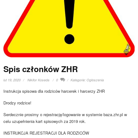
Spis członków ZHR
lut 19, 2020
Nikifor Koseda
0
Kategorie:
Ogłoszenia
Instrukcja spisowa dla rodziców harcerek i harcerzy ZHR
Drodzy rodzice!
Serdecznie prosimy o rejestrację/logowanie w systemie baza.zhr.pl w
celu uzupełnienia kart spisowych za 2019 rok.
INSTRUKCJA REJESTRACJI DLA RODZICÓW