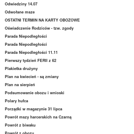
Odwiedziny 14.07
Odwołane msze
OSTATNI TERMIN NA KARTY OBOZOWE
Oświadczenie Rodziców - tzw. zgody
Parada Niepodległości
Parada Niepodległości
Parada Niepodległości 11.11
Pierwszy tydzień FERII z 62
Plakietka drużyny
Plan na kwiecień - są zmiany
Plan na sierpień
Podsumowanie obozu i wnioski
Polary hufca
Porządki w magazynie 31 lipca
Powrót mszy harcerskich na Czarną
Powrót z biwaku
Powrót z obozu