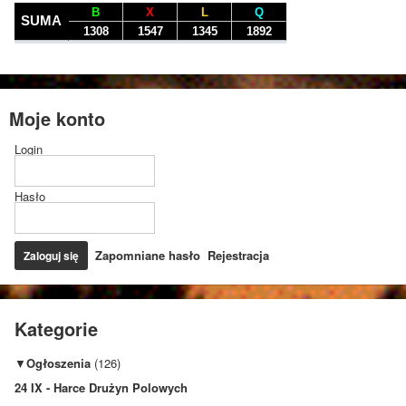
Moje konto
Login
Hasło
Zapomniane hasło
Rejestracja
Kategorie
▼
Ogłoszenia
(126)
24 IX - Harce Drużyn Polowych