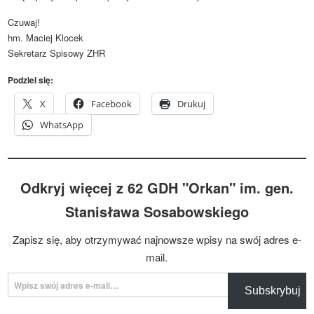
Czuwaj!
hm. Maciej Klocek
Sekretarz Spisowy ZHR
Podziel się:
X
Facebook
Drukuj
WhatsApp
Odkryj więcej z 62 GDH "Orkan" im. gen.
Stanisława Sosabowskiego
Zapisz się, aby otrzymywać najnowsze wpisy na swój adres e-
mail.
Wpisz swój adres e-mail…
Subskrybuj