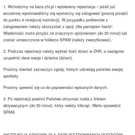
1. Wchodzimy na baza.zhr.pl i wybieramy rejestracja – jeżeli już
wcześniej rejestrowaliśmy się wystarczy się zalogować (proszę przejść
do punktu 4 niniejszej instrukcji). W przypadku problemów z
zalogowaniem należy skorzystać z opcji „Nie pamiętam hasła”.
Wiadomość może przyjść ze znacznym opóźnieniem (do 30 minut) lub
zostać umieszczona w folderze SPAM (należy zweryfikować).
2. Podczas rejestracji należy wybrać ilość dzieci w ZHR, a następnie
uzupełnić dane swoje i dziecka (dzieci).
Prosimy również zaznaczyć zgody, którym udzielają państwo swojej
aprobaty
Prosimy upewnić się co do poprawności wpisanych danych.
3. Po rejestracji powinni Państwo otrzymać maila z linkiem
aktywacyjnym (do 30 minut), który należy kliknąć. Warto sprawdzić
SPAM.
INSTRUKCJA SPISOWA DLA ZAREJESTROWANYCH RODZICÓW