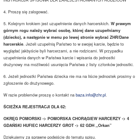
4. Proszę się zalogować.
5. Kolejnym krokiem jest uzupełnienie danych harcerskich.
W prawym
górnym rogu należy wybrać osobę, której dane uzupełniamy
(dziecko), a następnie w menu po lewej stronie wybrać ZHR/Dane
harcerskie
. Jeżeli uzupełnią Państwo to w swojej karcie, będzie to
wyglądać jakbyście byli harcerzami, a nie rodzicami. W przypadku
uzupełnienia danych w Państwa karcie i wpisania do jednostki
drużynowy ma możliwość usunięcia Państwa z listy członków jednostki.
6. Jeżeli jednostki Państwa dziecka nie ma na liście jednostek prosimy o
zgłoszenie do drużynowego.
W razie problemów proszę o kontakt na
baza.info@zhr.pl
.
ŚCIEŻKA REJESTRACJI DLA 62:
OKRĘG POMORSKI -> POMORSKA CHORĄGIEW HARCERZY -> 4
GDAŃSKI HUFIEC HARCERZY GROT -> 62 GDH ,,Orkan”
Dziękujemy za sprawne podejście do tematu spisu.