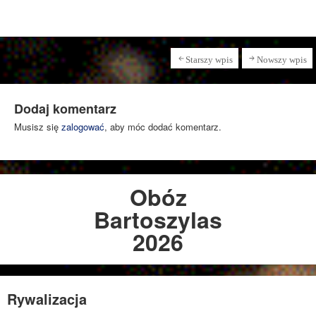
Starszy wpis
Nowszy wpis
Dodaj komentarz
Musisz się
zalogować
, aby móc dodać komentarz.
Obóz
Bartoszylas
2026
Rywalizacja