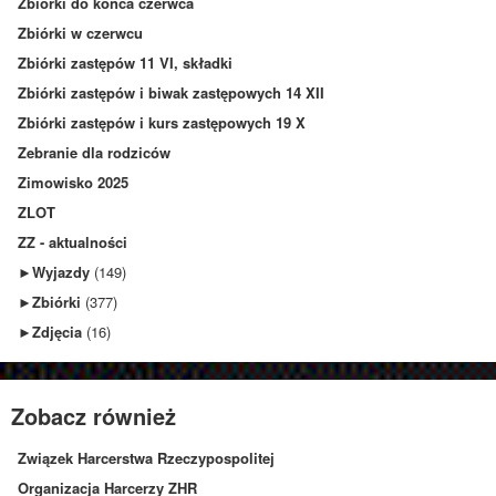
Zbiórki do końca czerwca
Zbiórki w czerwcu
Zbiórki zastępów 11 VI, składki
Zbiórki zastępów i biwak zastępowych 14 XII
Zbiórki zastępów i kurs zastępowych 19 X
Zebranie dla rodziców
Zimowisko 2025
ZLOT
ZZ - aktualności
►
Wyjazdy
(149)
►
Zbiórki
(377)
►
Zdjęcia
(16)
Zobacz również
Związek Harcerstwa Rzeczypospolitej
Organizacja Harcerzy ZHR