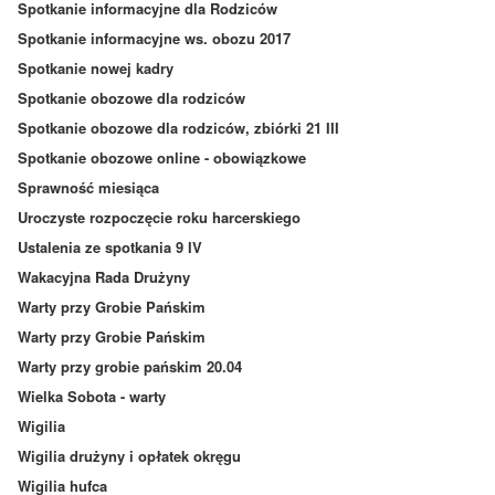
Spotkanie informacyjne dla Rodziców
Spotkanie informacyjne ws. obozu 2017
Spotkanie nowej kadry
Spotkanie obozowe dla rodziców
Spotkanie obozowe dla rodziców, zbiórki 21 III
Spotkanie obozowe online - obowiązkowe
Sprawność miesiąca
Uroczyste rozpoczęcie roku harcerskiego
Ustalenia ze spotkania 9 IV
Wakacyjna Rada Drużyny
Warty przy Grobie Pańskim
Warty przy Grobie Pańskim
Warty przy grobie pańskim 20.04
Wielka Sobota - warty
Wigilia
Wigilia drużyny i opłatek okręgu
Wigilia hufca