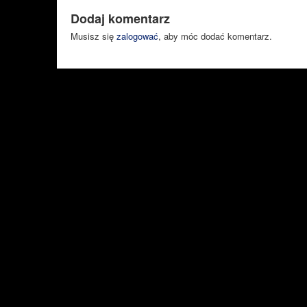
Dodaj komentarz
Musisz się
zalogować
, aby móc dodać komentarz.