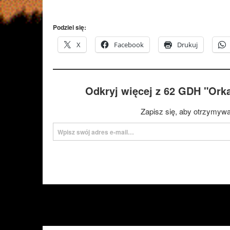
Podziel się:
X
Facebook
Drukuj
Odkryj więcej z 62 GDH "Ork
Zapisz się, aby otrzymywa
Wpisz swój adres e-mail…