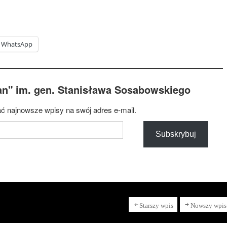
WhatsApp
an" im. gen. Stanisława Sosabowskiego
ć najnowsze wpisy na swój adres e-mail.
Subskrybuj
Starszy wpis
Nowszy wpis