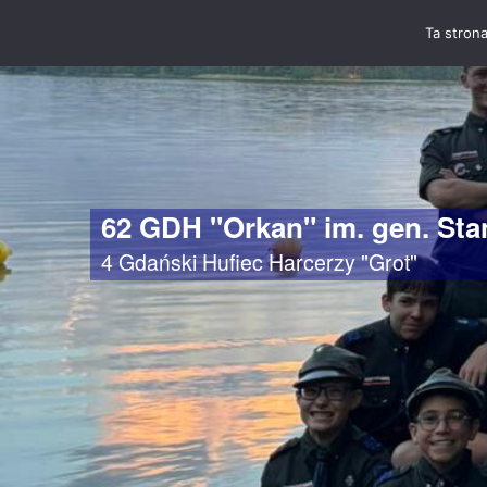
Ta strona
62 GDH "Orkan" im. gen. St
4 Gdański Hufiec Harcerzy "Grot"