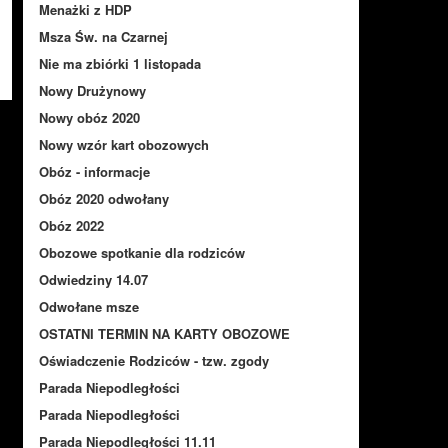
Menażki z HDP
Msza Św. na Czarnej
Nie ma zbiórki 1 listopada
Nowy Drużynowy
Nowy obóz 2020
Nowy wzór kart obozowych
Obóz - informacje
Obóz 2020 odwołany
Obóz 2022
Obozowe spotkanie dla rodziców
Odwiedziny 14.07
Odwołane msze
OSTATNI TERMIN NA KARTY OBOZOWE
Oświadczenie Rodziców - tzw. zgody
Parada Niepodległości
Parada Niepodległości
Parada Niepodległości 11.11