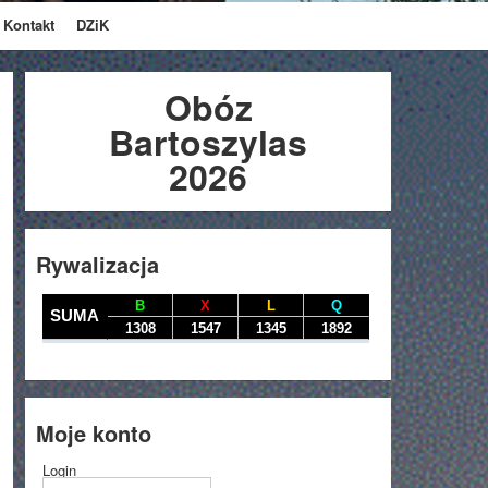
Kontakt
DZiK
Obóz
Bartoszylas
2026
Rywalizacja
Moje konto
Login