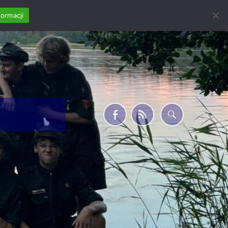
formacji