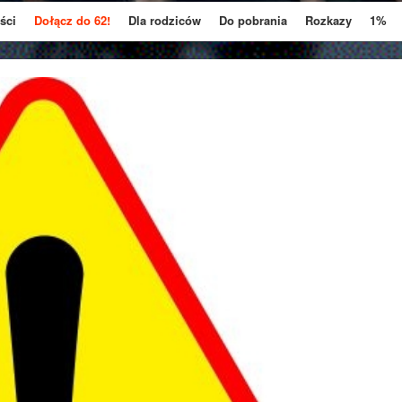
ści
Dołącz do 62!
Dla rodziców
Do pobrania
Rozkazy
1%