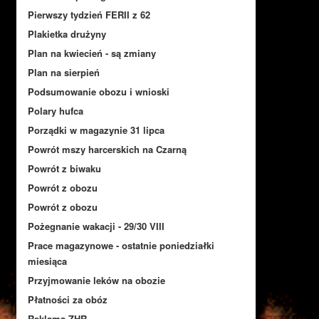
Pierwszy tydzień FERII z 62
Plakietka drużyny
Plan na kwiecień - są zmiany
Plan na sierpień
Podsumowanie obozu i wnioski
Polary hufca
Porządki w magazynie 31 lipca
Powrót mszy harcerskich na Czarną
Powrót z biwaku
Powrót z obozu
Powrót z obozu
Pożegnanie wakacji - 29/30 VIII
Prace magazynowe - ostatnie poniedziałki
miesiąca
Przyjmowanie leków na obozie
Płatności za obóz
Reklama ZHR