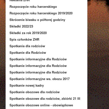
Rozpoczęcie roku harcerskiego
Rozpoczęcie roku harcerskiego 2019/2020
Skrócenie biwaku o półtorej godziny
Składki 2022/23
Składki za rok 2019/2020
Spis członków ZHR
Spotkania dla rodziców
Spotkanie dla Rodziców
Spotkanie informacyjne dla Rodziców
Spotkanie informacyjne dla Rodziców
Spotkanie informacyjne dla Rodziców
Spotkanie informacyjne ws. obozu 2017
Spotkanie nowej kadry
Spotkanie obozowe dla rodziców
Spotkanie obozowe dla rodziców, zbiórki 21 III
Spotkanie obozowe online - obowiązkowe