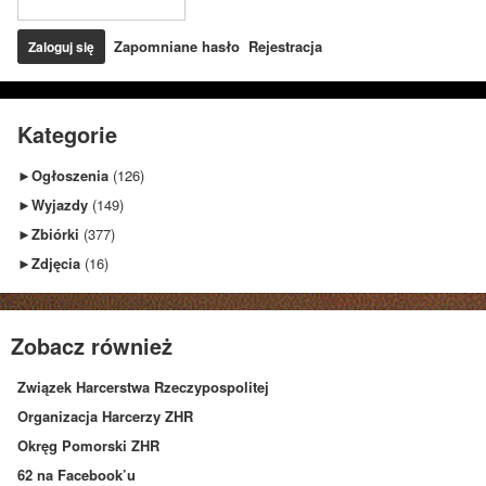
Zapomniane hasło
Rejestracja
Kategorie
►
Ogłoszenia
(126)
►
Wyjazdy
(149)
►
Zbiórki
(377)
►
Zdjęcia
(16)
Zobacz również
Związek Harcerstwa Rzeczypospolitej
Organizacja Harcerzy ZHR
Okręg Pomorski ZHR
62 na Facebook’u