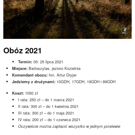
Obóz 2021
Termin:
05- 25 lipca 2021
Miejsce:
Bartoszylas, jezioro Kozielnia
Komendant obozu:
hm. Artur Dryjer
Jedziemy z drużynami:
10GDH, 17GDH, 19GDH i 89GDH
Koszt:
1050 zł
I rata: 250 zł – do 1 marca 2021
II rata: 300 zł – do 1 kwietnia 2021
III rata: 300 zł – do 1 maja 2021
IV rata: 200 zł – do 1 czerwca 2021
Oczywiście można zapłacić wszystko w jednym przelewie