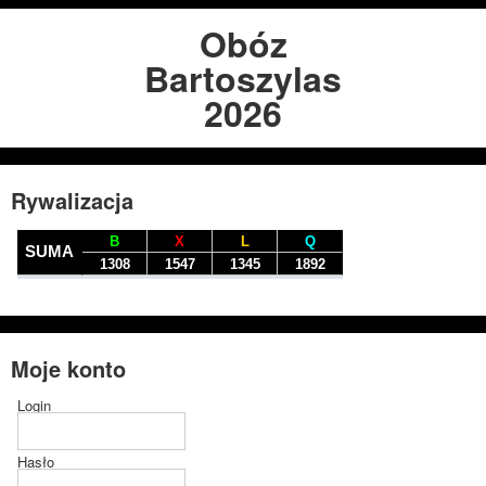
Obóz
Bartoszylas
2026
Rywalizacja
Moje konto
Login
Hasło