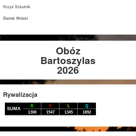
Krzyś Szkutnik
Bartek Wolski
Obóz
Bartoszylas
2026
Rywalizacja