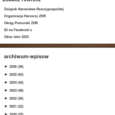
Związek Harcerstwa Rzeczypospolitej
Organizacja Harcerzy ZHR
Okręg Pomorski ZHR
62 na Facebook’u
Obóz letni 2023
archiwum-wpisow
2026
(38)
►
2025
(63)
►
2024
(42)
►
2023
(48)
►
2022
(36)
►
2021
(22)
►
2020
(25)
►