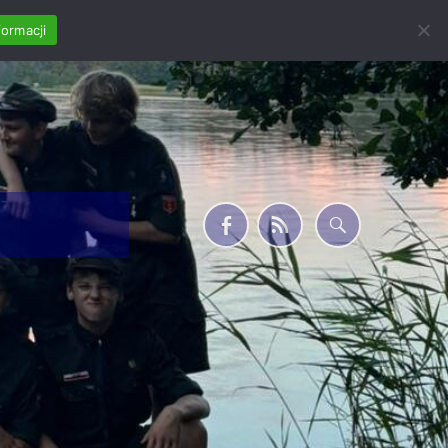
formacji