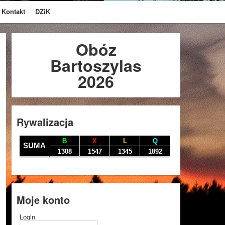
Kontakt
DZiK
Obóz
Bartoszylas
2026
Rywalizacja
Moje konto
Login