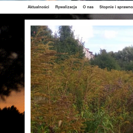
Aktualności
Rywalizacja
O nas
Stopnie i sprawno